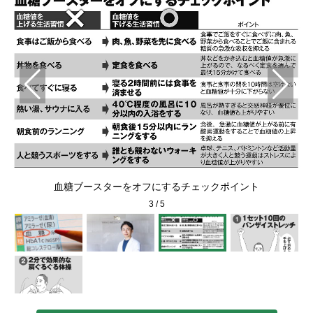
血糖ブースターをオフにするチェックポイント
3
/
5