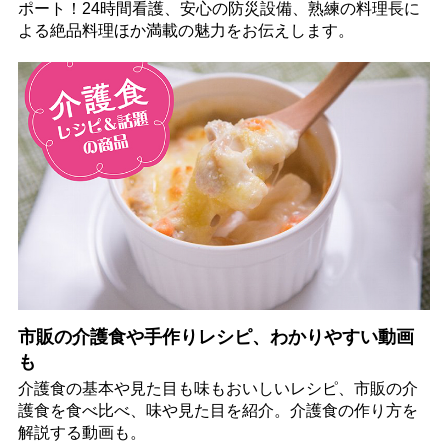
ポート！24時間看護、安心の防災設備、熟練の料理長に
よる絶品料理ほか満載の魅力をお伝えします。
市販の介護食や手作りレシピ、わかりやすい動画
も
介護食の基本や見た目も味もおいしいレシピ、市販の介
護食を食べ比べ、味や見た目を紹介。介護食の作り方を
解説する動画も。