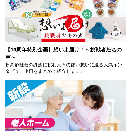
【10周年特別企画】想いよ届け！～挑戦者たちの
声～
超高齢社会の課題に挑む人々の熱い想いに迫る人気イン
タビュー企画をまとめて紹介します。