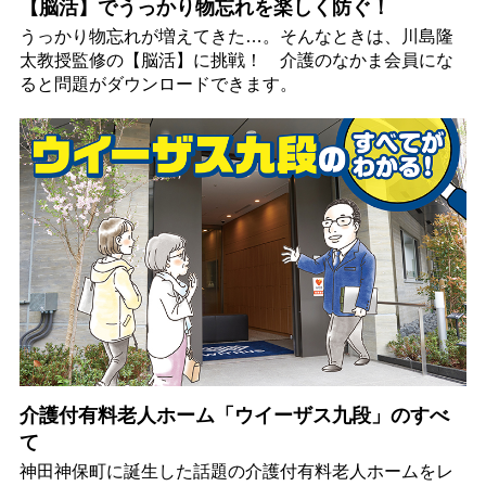
【脳活】でうっかり物忘れを楽しく防ぐ！
うっかり物忘れが増えてきた…。そんなときは、川島隆
太教授監修の【脳活】に挑戦！ 介護のなかま会員にな
ると問題がダウンロードできます。
介護付有料老人ホーム「ウイーザス九段」のすべ
て
神田神保町に誕生した話題の介護付有料老人ホームをレ