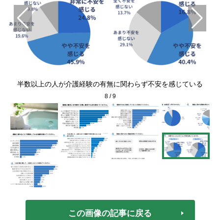
半数以上の人が介護経験の有無に関わらず不安を感じている
8
/
9
この画像の記事に戻る