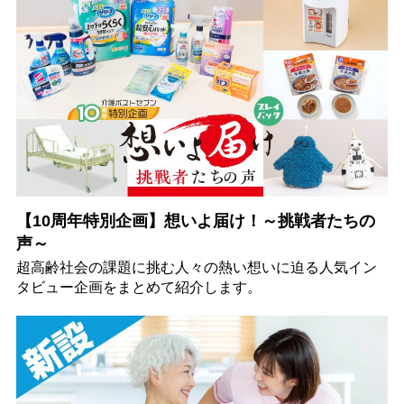
【10周年特別企画】想いよ届け！～挑戦者たちの
声～
超高齢社会の課題に挑む人々の熱い想いに迫る人気イン
タビュー企画をまとめて紹介します。