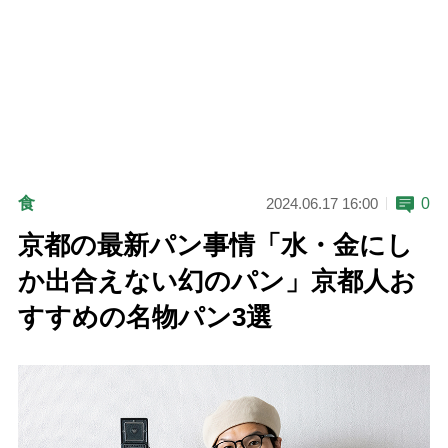
食
0
2024.06.17 16:00
京都の最新パン事情「水・金にし
か出合えない幻のパン」京都人お
すすめの名物パン3選