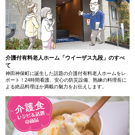
介護付有料老人ホーム「ウイーザス九段」のすべ
て
神田神保町に誕生した話題の介護付有料老人ホームをレ
ポート！24時間看護、安心の防災設備、熟練の料理長に
よる絶品料理ほか満載の魅力をお伝えします。