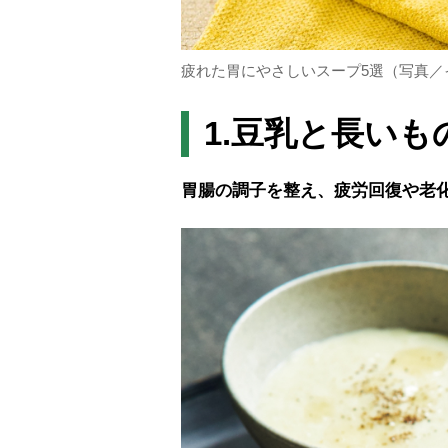
疲れた胃にやさしいスープ5選（写真／
1.豆乳と長い
胃腸の調子を整え、疲労回復や老