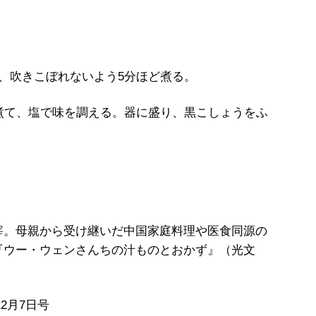
、吹きこぼれないよう5分ほど煮る。
煮て、塩で味を調える。器に盛り、黒こしょうをふ
宰。母親から受け継いだ中国家庭料理や医食同源の
『ウー・ウェンさんちの汁ものとおかず』（光文
12月7日号