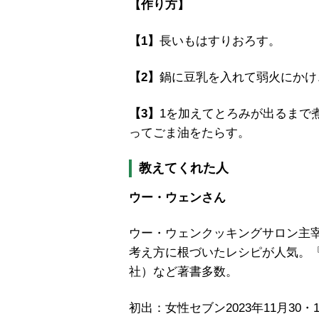
【作り方】
【1】
長いもはすりおろす。
【2】
鍋に豆乳を入れて弱火にかけ
【3】
1を加えてとろみが出るまで
ってごま油をたらす。
教えてくれた人
ウー・ウェンさん
ウー・ウェンクッキングサロン主
考え方に根づいたレシピが人気。
社）など著書多数。
初出：女性セブン2023年11月30・