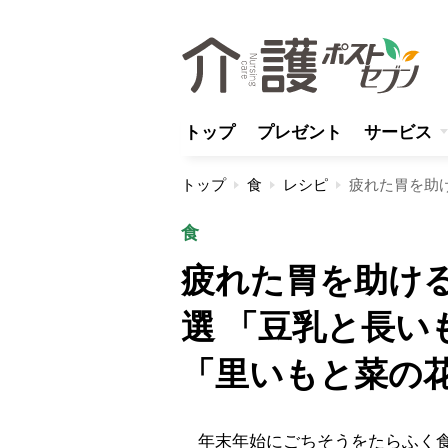
トップ
プレゼント
サービス
トップ
食
レシピ
食
疲れた胃を助け
選 「豆乳と長い
「里いもと菜の
年末年始にごちそうをたらふく食