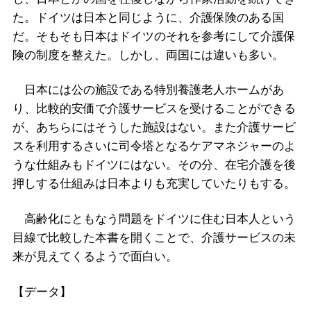
た。ドイツは日本と同じように、介護保険のある国
だ。そもそも日本はドイツのそれを参考にして介護保
険の制度を整えた。しかし、両国には違いも多い。
日本には公の施設である特別養護老人ホームがあ
り、比較的安価で介護サービスを受けることができる
が、あちらにはそうした施設はない。また介護サービ
スを利用するさいに司令塔となるケアマネジャーのよ
うな仕組みもドイツにはない。その分、在宅介護を後
押しする仕組みは日本よりも充実していたりもする。
高齢化にともなう問題をドイツに住む日本人という
目線で比較した本書を開くことで、介護サービスの未
来が見えてくるようで面白い。
【データ】