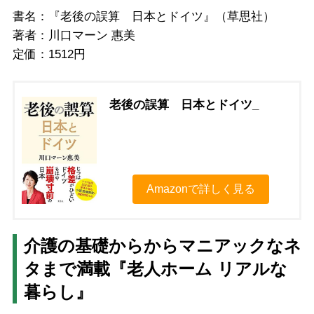
書名：『老後の誤算 日本とドイツ』（草思社）
著者：川口マーン 惠美
定価：1512円
老後の誤算 日本とドイツ_
Amazonで詳しく見る
介護の基礎からからマニアックなネ
タまで満載『老人ホーム リアルな
暮らし』