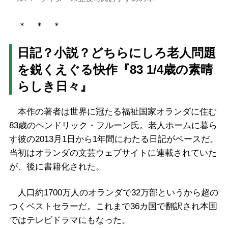
＊ ＊ ＊
日記？小説？どちらにしろ老人問題
を鋭くえぐる快作『83 1/4歳の素晴
らしき日々』
本作の著者は世界に冠たる福祉国家オランダに住む
83歳のヘンドリック・フルーン氏。老人ホームに暮ら
す彼の2013月1日から1年間にわたる日記がベースだ。
当初はオランダの文芸ウェブサイトに連載されていた
が、後に書籍化された。
人口約1700万人のオランダで32万部というから超の
つくベストセラーだ。これまで36カ国で翻訳され本国
ではテレビドラマにもなった。