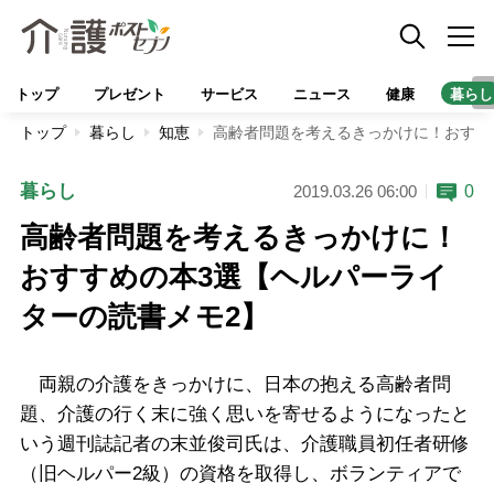
トップ
プレゼント
サービス
ニュース
健康
暮らし
トップ
暮らし
知恵
高齢者問題を考えるきっかけに！おすす
暮らし
0
2019.03.26 06:00
高齢者問題を考えるきっかけに！
おすすめの本3選【ヘルパーライ
ターの読書メモ2】
両親の介護をきっかけに、日本の抱える高齢者問
題、介護の行く末に強く思いを寄せるようになったと
いう週刊誌記者の末並俊司氏は、介護職員初任者研修
（旧ヘルパー2級）の資格を取得し、ボランティアで