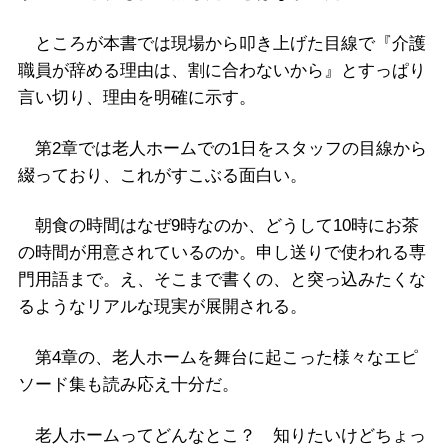
ところが本書では現場から叩き上げた目線で『介護
職員が辞める理由は、割に合わないから』とすっぱり
言い切り、理由を明確に示す。
第2章では老人ホームでの1日をスタッフの目線から
綴っており、これがすこぶる面白い。
朝食の時間はなぜ9時なのか、どうして10時にお茶
の時間が用意されているのか。申し送りで使われる専
門用語まで。え、そこまで書くの、と突っ込みたくな
るようなリアルな現実が展開される。
第4章の、老人ホームを舞台に起こった様々なエピ
ソード集も読み応え十分だ。
老人ホームってどんなとこ？ 知りたいけどちょっ