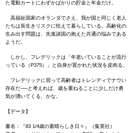
た電動カートにわずかばかりの貯金と年金だけ。
高福祉国家のオランダでさえ、我が国と同じく老人
たちは長生きリスクに怯えて暮らしている。高齢化の
生み出す問題は、先進諸国の抱えた共通の悩みである
ようだ。
しかし、フレデリックは「年老いていることが流行
っている（P375）」と自身が置かれた状況を皮肉る。
フレデリックに習って高齢者はトレンディでナウい
存在だ──と考えれば、歳を重ねることに少しだけ勇
気が湧いてくる、かな。
【データ】
書名：『83 1/4歳の素晴らしき日々』（集英社）