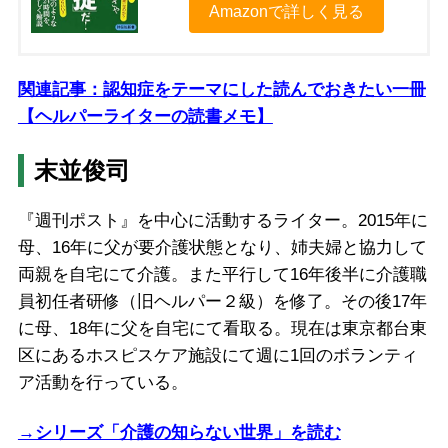
Amazonで詳しく見る
関連記事：認知症をテーマにした読んでおきたい一冊
【ヘルパーライターの読書メモ】
末並俊司
『週刊ポスト』を中心に活動するライター。2015年に
母、16年に父が要介護状態となり、姉夫婦と協力して
両親を自宅にて介護。また平行して16年後半に介護職
員初任者研修（旧ヘルパー２級）を修了。その後17年
に母、18年に父を自宅にて看取る。現在は東京都台東
区にあるホスピスケア施設にて週に1回のボランティ
ア活動を行っている。
→シリーズ「介護の知らない世界」を読む