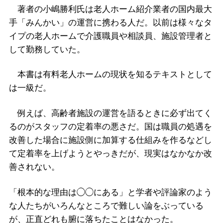
著者の小嶋勝利氏は老人ホーム紹介業者の国内最大
手「みんかい」の運営に携わる人だ。以前は様々なタ
イプの老人ホームで介護職員や相談員、施設管理者と
して勤務していた。
本書は有料老人ホームの現状を知るテキストとして
は一級だ。
例えば、高齢者施設の運営を語るときに必ず出てく
るのがスタッフの定着率の悪さだ。国は職員の処遇を
改善した場合に施設側に加算する仕組みを作るなどし
て定着率を上げようとやっきだが、現実はなかなか改
善されない。
「根本的な理由は◯◯にある」と学者や評論家のよう
な人たちがいろんなところで難しい論をぶっている
が、正直どれも腑に落ちたことはなかった。