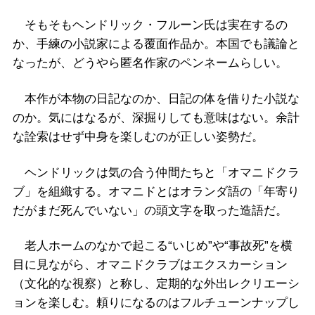
そもそもヘンドリック・フルーン氏は実在するの
か、手練の小説家による覆面作品か。本国でも議論と
なったが、どうやら匿名作家のペンネームらしい。
本作が本物の日記なのか、日記の体を借りた小説な
のか。気にはなるが、深掘りしても意味はない。余計
な詮索はせず中身を楽しむのが正しい姿勢だ。
ヘンドリックは気の合う仲間たちと「オマニドクラ
ブ」を組織する。オマニドとはオランダ語の「年寄り
だがまだ死んでいない」の頭文字を取った造語だ。
老人ホームのなかで起こる“いじめ”や“事故死”を横
目に見ながら、オマニドクラブはエクスカーション
（文化的な視察）と称し、定期的な外出レクリエーシ
ョンを楽しむ。頼りになるのはフルチューンナップし