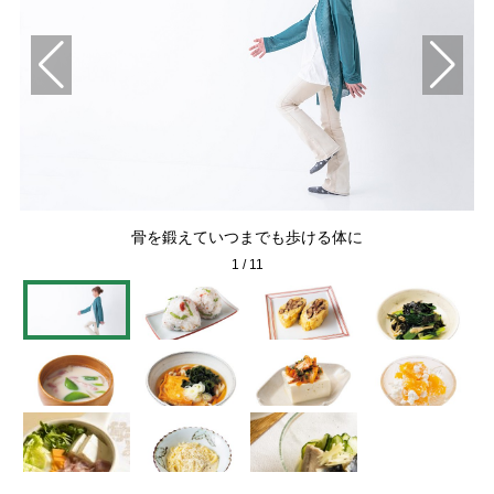
骨を鍛えていつまでも歩ける体に
1
/
11