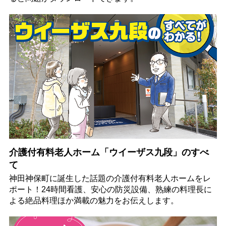
介護付有料老人ホーム「ウイーザス九段」のすべ
て
神田神保町に誕生した話題の介護付有料老人ホームをレ
ポート！24時間看護、安心の防災設備、熟練の料理長に
よる絶品料理ほか満載の魅力をお伝えします。