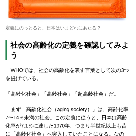
定義にのっとると、日本はいまどれにあたる？
社会の高齢化の定義を確認してみよ
う
WHOでは、社会の高齢化を表す言葉として次の3つ
を提げている。
「高齢化社会」「高齢社会」「超高齢社会」だ。
まず「高齢化社会（aging society）」は、高齢化率
7〜14％未満の社会。この定義に従うと、日本は高齢
化率が7.1％に達した1970年、つまり半世紀以上も昔
に「高齢化社会」へ突入していたことになる。なの