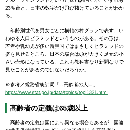
ガル、フィンランドといった欧州諸国だが、いずれも
23％台と、日本の数字だけ飛び抜けていることがわか
る。
年齢別世代を男女ごとに横軸の棒グラフで表す、い
わゆる人口ピラミッドというものがある。その形は、
若者や乳幼児が多い新興国ではまさしくピラミッドの
姿を見せるところ、日本の場合は頭が大きく足元の小
さい壺形になっている。これも教科書なり新聞なりで
見たことがあるのではないだろうか。
※参考／総務省統計局「1.高齢者の人口」
https://www.stat.go.jp/data/topics/topi1321.html
高齢者の定義は65歳以上
高齢者の定義は国により異なる場合もあるが、国連