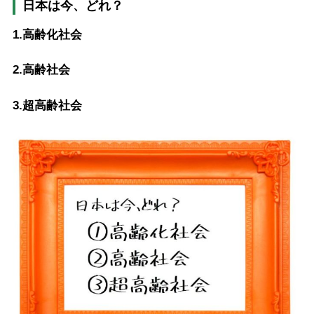
日本は今、どれ？
1.高齢化社会
2.高齢社会
3.超高齢社会