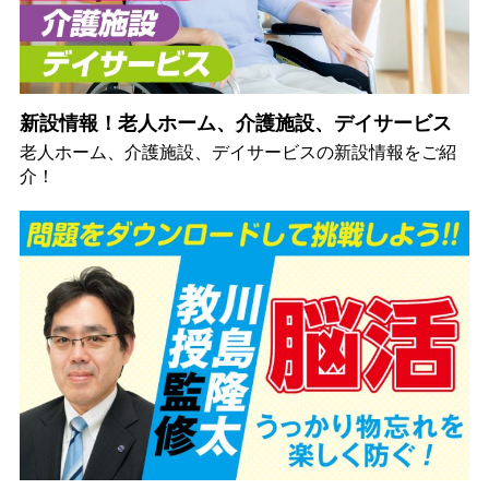
新設情報！老人ホーム、介護施設、デイサービス
老人ホーム、介護施設、デイサービスの新設情報をご紹
介！