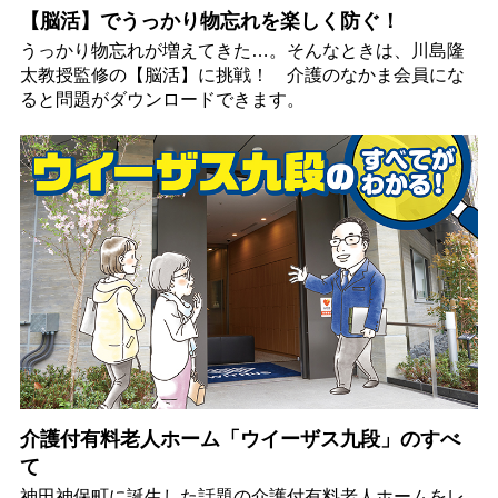
【脳活】でうっかり物忘れを楽しく防ぐ！
うっかり物忘れが増えてきた…。そんなときは、川島隆
太教授監修の【脳活】に挑戦！ 介護のなかま会員にな
ると問題がダウンロードできます。
介護付有料老人ホーム「ウイーザス九段」のすべ
て
神田神保町に誕生した話題の介護付有料老人ホームをレ