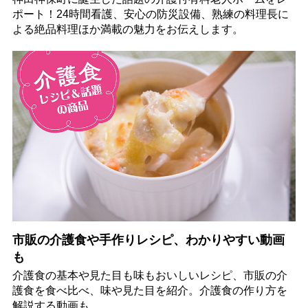
ポート！24時間看護、安心の防災設備、熟練の料理長に
よる絶品料理ほか満載の魅力をお伝えします。
市販の介護食や手作りレシピ、わかりやすい動画
も
介護食の基本や見た目も味もおいしいレシピ、市販の介
護食を食べ比べ、味や見た目を紹介。介護食の作り方を
解説する動画も。