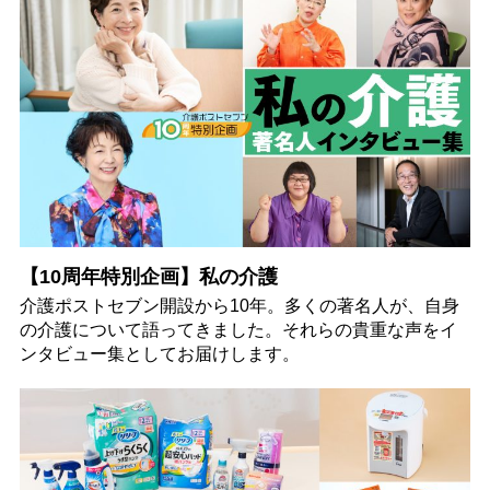
【10周年特別企画】私の介護
介護ポストセブン開設から10年。多くの著名人が、自身
の介護について語ってきました。それらの貴重な声をイ
ンタビュー集としてお届けします。