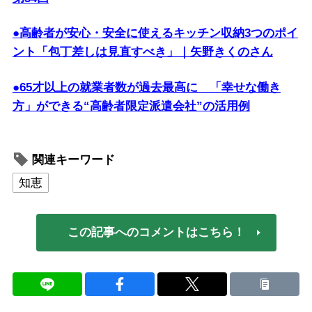
●高齢者が安心・安全に使えるキッチン収納3つのポイ
ント「包丁差しは見直すべき」｜矢野きくのさん
●65才以上の就業者数が過去最高に 「幸せな働き
方」ができる“高齢者限定派遣会社”の活用例
関連キーワード
知恵
この記事へのコメントはこちら！