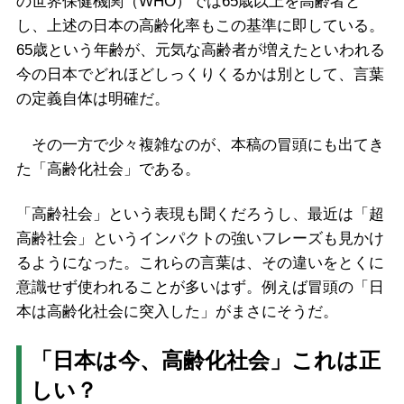
の世界保健機関（WHO）では65歳以上を高齢者と
し、上述の日本の高齢化率もこの基準に即している。
65歳という年齢が、元気な高齢者が増えたといわれる
今の日本でどれほどしっくりくるかは別として、言葉
の定義自体は明確だ。
その一方で少々複雑なのが、本稿の冒頭にも出てき
た「高齢化社会」である。
「高齢社会」という表現も聞くだろうし、最近は「超
高齢社会」というインパクトの強いフレーズも見かけ
るようになった。これらの言葉は、その違いをとくに
意識せず使われることが多いはず。例えば冒頭の「日
本は高齢化社会に突入した」がまさにそうだ。
「日本は今、高齢化社会」これは正
しい？