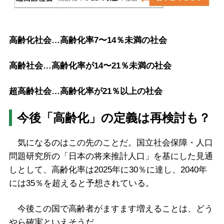
高齢化社会…高齢化率7〜14％未満の社会
高齢社会…高齢化率が14〜21％未満の社会
超高齢社会…高齢化率が21％以上の社会
今後「高齢化」の定義は再検討も？
気になるのはこの先のことだ。国立社会保障・人口
問題研究所の「日本の将来推計人口」を基にした見通
しとして、高齢化率は2025年に30％に達し、2040年
には35％を超えると予想されている。
今後この国で高齢者がますます増えることは、どう
やら確実といえそうだ。