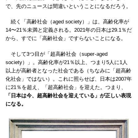
で、先のニュースは間違いということになるだろう。
続く「高齢社会（aged society）」は、高齢化率が
14〜21％未満と定義される。2021年の日本は29.1％だ
から、すでに「高齢社会」ですらないことになる。
そして3つ目が「超高齢社会（super-aged
society）」。高齢化率が21％以上、つまり5人に1人
以上が高齢者となった社会である（ちなみに「超高齢
化社会」ではない）。これに照らせば、日本は2007年
に21％を超え、「超高齢社会」を迎えた。つまり、
「日本は今、超高齢社会を迎えている」が正しい表現
になる。