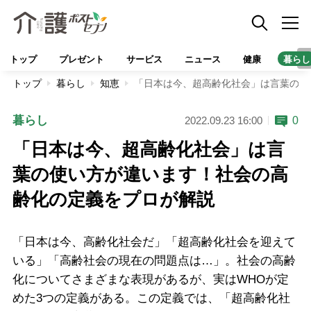
トップ
プレゼント
サービス
ニュース
健康
暮らし
トップ
暮らし
知恵
「日本は今、超高齢化社会」は言葉の使
暮らし
0
2022.09.23 16:00
「日本は今、超高齢化社会」は言
葉の使い方が違います！社会の高
齢化の定義をプロが解説
「日本は今、高齢化社会だ」「超高齢化社会を迎えて
いる」「高齢社会の現在の問題点は…」。社会の高齢
化についてさまざまな表現があるが、実はWHOが定
めた3つの定義がある。この定義では、「超高齢化社