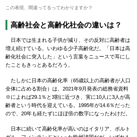
この表現、間違ってるってわかりますか？
高齢社会と高齢化社会の違いは？
日本では生まれる子供が減り、その反対に高齢者は
増え続けている。いわゆる少子高齢化だ。「日本は高
齢化社会に突入した」という言葉をニュースで耳にし
たこともきっとあるだろう。
たしかに日本の高齢化率（65歳以上の高齢者が人口
全体に占める割合）は、2021年9月発表の総務省資料
※によれば29.1％と3割に近づき、実に10人に3人が高
齢者という時代を迎えている。1995年が14.6％だった
ので、20年も経たずにほぼ倍の数字になったわけだ。
日本に続いて高齢化率が高いのはイタリア、ポルト