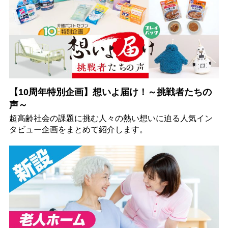
【10周年特別企画】想いよ届け！～挑戦者たちの
声～
超高齢社会の課題に挑む人々の熱い想いに迫る人気イン
タビュー企画をまとめて紹介します。