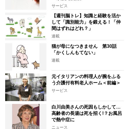
サービス
【週刊脳トレ】知識と経験を活か
して「識別能力」を鍛える！「仲
間はずれはどれ？」
連載
猫が母になつきません 第30話
「かくしんもてない」
連載
元イタリアンの料理人が腕をふる
う介護付有料老人ホーム＜前編＞
サービス
白川由美さんの死因もしかして…
高齢者の長湯は死を招く!？お風呂
で熱中症に
ニュース