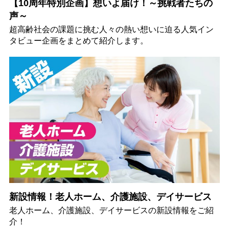
【10周年特別企画】想いよ届け！～挑戦者たちの
声～
超高齢社会の課題に挑む人々の熱い想いに迫る人気イン
タビュー企画をまとめて紹介します。
新設情報！老人ホーム、介護施設、デイサービス
老人ホーム、介護施設、デイサービスの新設情報をご紹
介！