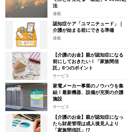
法
連載
認知症ケア「ユマニチュード」｜
介護が始まる前にできる準備
連載
【介護のお金】親が認知症になる
前にしておきたい！「家族間信
託」6つのポイント
サービス
家電メーカー事業のノウハウを集
結！最新機器、設備が充実の介護
施設
サービス
【介護のお金】親が認知症になっ
たら財産管理は成人後見人より
「家族間信託」!?