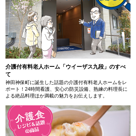
介護付有料老人ホーム「ウイーザス九段」のすべ
て
神田神保町に誕生した話題の介護付有料老人ホームをレ
ポート！24時間看護、安心の防災設備、熟練の料理長に
よる絶品料理ほか満載の魅力をお伝えします。