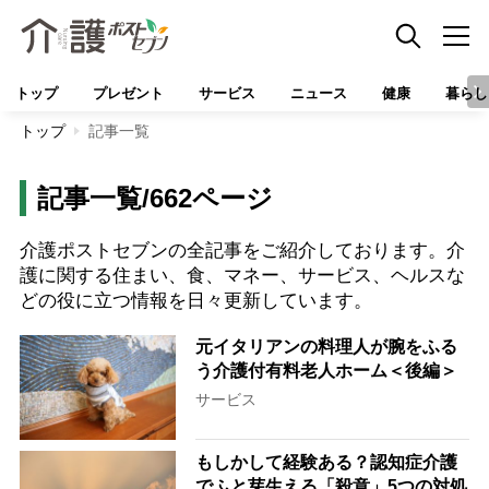
トップ
プレゼント
サービス
ニュース
健康
暮らし
トップ
記事一覧
記事一覧/662ページ
介護ポストセブンの全記事をご紹介しております。介
護に関する住まい、食、マネー、サービス、ヘルスな
どの役に立つ情報を日々更新しています。
元イタリアンの料理人が腕をふる
う介護付有料老人ホーム＜後編＞
サービス
もしかして経験ある？認知症介護
でふと芽生える「殺意」5つの対処