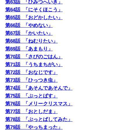
第63話 「ひみつへいき」
第64話 「にそくほこう」
第65話 「おどかしたい」
第66話 「やめない」
第67話 「かいたい」
第68話 「ねむりたい」
第69話 「あまもり」
第70話 「さびのごはん」
第71話 「うちまちがい」
第72話 「おなじです」
第73話 「ひっつき虫」
第74話 「あそんであそんで」
第75話 「ぶっとばす」
第76話 「メリークリスマス」
第77話 「おとしだま」
第78話 「ぶっとばしてみた」
第79話 「やっちまった」