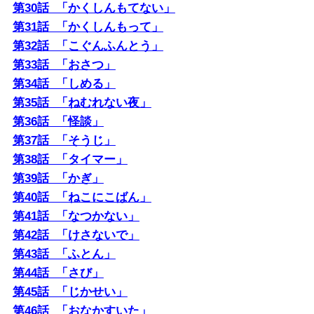
第30話 「かくしんもてない」
第31話 「かくしんもって」
第32話 「こぐんふんとう」
第33話 「おさつ」
第34話 「しめる」
第35話 「ねむれない夜」
第36話 「怪談」
第37話 「そうじ」
第38話 「タイマー」
第39話 「かぎ」
第40話 「ねこにこばん」
第41話 「なつかない」
第42話 「けさないで」
第43話 「ふとん」
第44話 「さび」
第45話 「じかせい」
第46話 「おなかすいた」