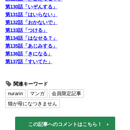
第130話「いぞんする」
第131話「はいらない」
第132話「おかないで」
第133話「つける」
第134話「はなせる？」
第135話「あじみする」
第136話「きになる」
第137話「すいてた」
関連キーワード
nurarin
マンガ
会員限定記事
猫が母になつきません
この記事へのコメントはこちら！