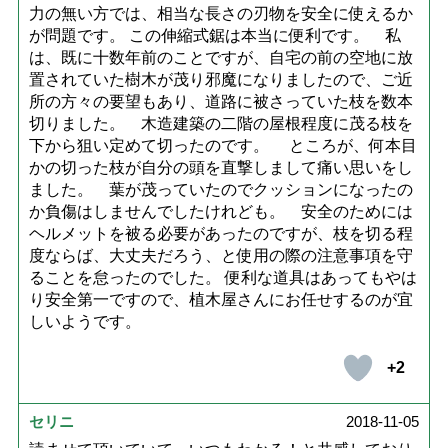
力の無い方では、相当な長さの刃物を安全に使えるか
が問題です。 この伸縮式鋸は本当に便利です。 私
は、既に十数年前のことですが、自宅の前の空地に放
置されていた樹木が茂り邪魔になりましたので、ご近
所の方々の要望もあり、道路に被さっていた枝を数本
切りました。 木造建築の二階の屋根程度に茂る枝を
下から狙い定めて切ったのです。 ところが、何本目
かの切った枝が自分の頭を直撃しまして痛い思いをし
ました。 葉が茂っていたのでクッションになったの
か負傷はしませんでしたけれども。 安全のためには
ヘルメットを被る必要があったのですが、枝を切る程
度ならば、大丈夫だろう、と使用の際の注意事項を守
ることを怠ったのでした。 便利な道具はあってもやは
り安全第一ですので、植木屋さんにお任せするのが宜
しいようです。
+2
セリニ
2018-11-05