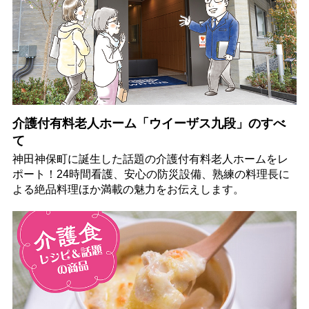
介護付有料老人ホーム「ウイーザス九段」のすべ
て
神田神保町に誕生した話題の介護付有料老人ホームをレ
ポート！24時間看護、安心の防災設備、熟練の料理長に
よる絶品料理ほか満載の魅力をお伝えします。