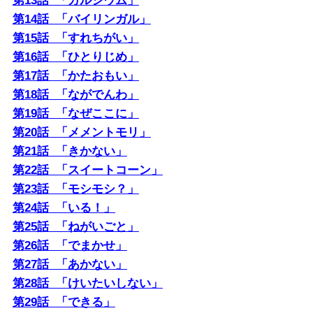
第13話 「カルシウム」
第14話 「バイリンガル」
第15話 「すれちがい」
第16話 「ひとりじめ」
第17話 「かたおもい」
第18話 「ながでんわ」
第19話 「なぜここに」
第20話 「メメントモリ」
第21話 「きかない」
第22話 「スイートコーン」
第23話 「モシモシ？」
第24話 「いる！」
第25話 「ねがいごと」
第26話 「でまかせ」
第27話 「あかない」
第28話 「けいたいしない」
第29話 「できる」