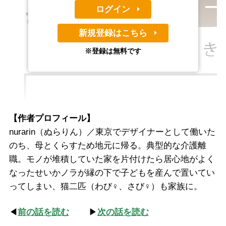
ログイン
新規登録はこちら
※登録は無料です
【作者プロフィール】
nurarin（ぬらりん）／東京でデザイナーとして働いた
のち、母とくらすため地元に帰る。典型的な介護離
職。モノが堆積していた家を片付けたら居心地がよく
なったせいかノラが縁の下で子どもを産んで置いてい
ってしまい、猫二匹（わび♀、さび♀）も家族に。
◀
前の話を読む
▶
次の話を読む