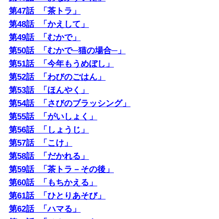
第47話 「茶トラ」
第48話 「かえして」
第49話 「むかで」
第50話 「むかで─猫の場合─」
第51話 「今年もうめぼし」
第52話 「わびのごはん」
第53話 「ほんやく」
第54話 「さびのブラッシング」
第55話 「がいしょく」
第56話 「しょうじ」
第57話 「こけ」
第58話 「だかれる」
第59話 「茶トラ－その後」
第60話 「もちかえる」
第61話 「ひとりあそび」
第62話 「ハマる」