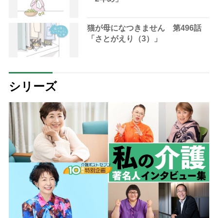
猫が母になつきません 第496話
「さとがえり（3）」
シリーズ