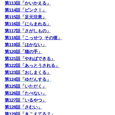
第113話「かいかえる」
第114話「ピンク！」
第115話「足元注意」
第116話「にらまれる」
第117話「さがしもの」
第118話「こっせつ_その後」
第119話「はかない」
第120話「猫の手」
第121話「やればできる」
第122話「あっとうされる」
第123話「おしまくる」
第124話「ゆだんする」
第125話「いただく」
第126話「たべない」
第127話「いるやつ」
第128話「さむい」
第129話「きこえてる？」