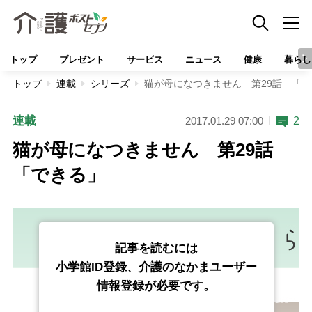
トップ
プレゼント
サービス
ニュース
健康
暮らし
トップ
連載
シリーズ
猫が母になつきません 第29話 「
連載
2
2017.01.29 07:00
猫が母になつきません 第29話
「できる」
記事を読むには
小学館ID登録、介護のなかまユーザー
情報登録が必要です。