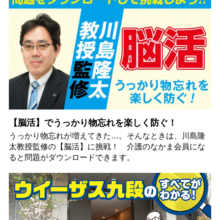
【脳活】でうっかり物忘れを楽しく防ぐ！
うっかり物忘れが増えてきた…。そんなときは、川島隆
太教授監修の【脳活】に挑戦！ 介護のなかま会員にな
ると問題がダウンロードできます。