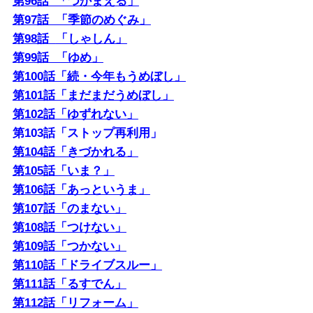
第96話 「つかまえる」
第97話 「季節のめぐみ」
第98話
「しゃしん」
第99話 「ゆめ」
第100話「続・今年もうめぼし」
第101話「まだまだうめぼし」
第102話「ゆずれない」
第103話「ストップ再利用」
第104話「きづかれる」
第105話「いま？」
第106話「あっというま」
第107話「のまない」
第108話「つけない」
第109話「つかない」
第110話「ドライブスルー」
第111話「るすでん」
第112話「リフォーム」