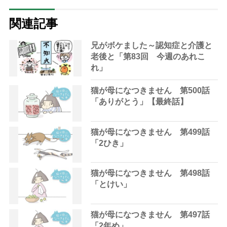
関連記事
兄がボケました～認知症と介護と
老後と「第83回 今週のあれこ
れ」
猫が母になつきません 第500話
「ありがとう」【最終話】
猫が母になつきません 第499話
「2ひき」
猫が母になつきません 第498話
「とけい」
猫が母になつきません 第497話
「2年め」