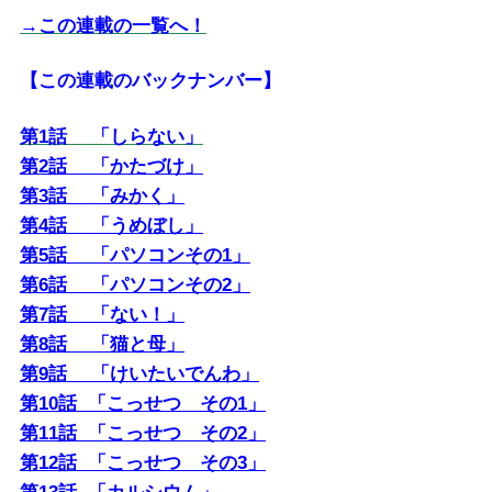
→この連載の一覧へ！
【この連載のバックナンバー】
第1話 「しらない」
第2話 「かたづけ」
第3話 「みかく」
第4話 「うめぼし」
第5話 「パソコンその1」
第6話 「パソコンその2」
第7話 「ない！」
第8話 「猫と母」
第9話 「けいたいでんわ」
第10話 「こっせつ その1」
第11話 「こっせつ その2」
第12話 「こっせつ その3」