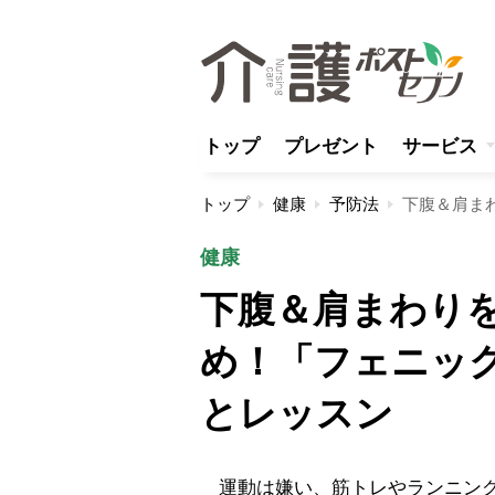
トップ
プレゼント
サービス
トップ
健康
予防法
健康
下腹＆肩まわりを
め！「フェニッ
とレッスン
運動は嫌い、筋トレやランニング