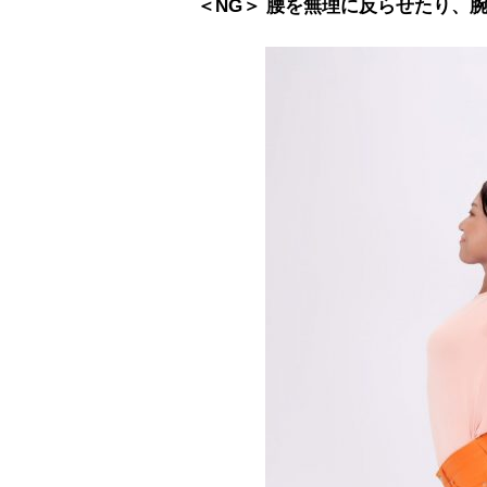
＜NG＞ 腰を無理に反らせたり、