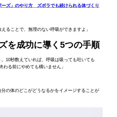
ポーズ」のやり方 ズボラでも続けられる体づくり
数えることで、無理のない呼吸ができますよ」
イズを成功に導く5つの手順
。10秒数えていれば、呼吸は吸っても吐いても
え終わる前にやめても構いません」
自分の体のどこがどうなるかをイメージすることが