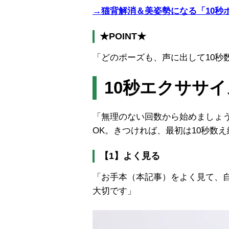
→
猫背解消＆美姿勢になる「10秒
★POINT★
「どのポーズも、声に出して10秒
10秒エクササ
「無理のない回数から始めましょう
OK。きつければ、最初は10秒数
【1】よく見る
「お手本（本記事）をよく見て、
大切です」