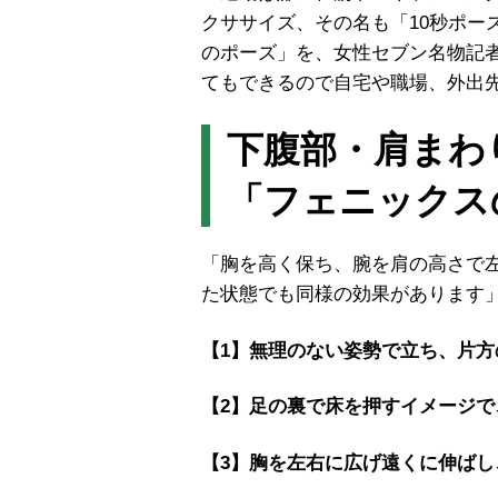
クササイズ、その名も「10秒ポー
のポーズ」を、女性セブン名物記
てもできるので自宅や職場、外出
下腹部・肩まわ
「フェニックス
「胸を高く保ち、腕を肩の高さで
た状態でも同様の効果があります
【1】無理のない姿勢で立ち、片方
【2】足の裏で床を押すイメージで
【3】胸を左右に広げ遠くに伸ばし