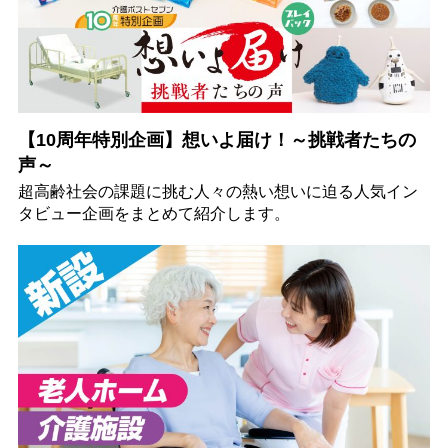
【10周年特別企画】想いよ届け！～挑戦者たちの
声～
超高齢社会の課題に挑む人々の熱い想いに迫る人気イン
タビュー企画をまとめて紹介します。