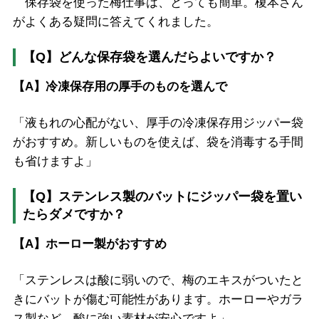
保存袋を使った梅仕事は、とっても簡単。榎本さん
がよくある疑問に答えてくれました。
【Q】どんな保存袋を選んだらよいですか？
【A】冷凍保存用の厚手のものを選んで
「液もれの心配がない、厚手の冷凍保存用ジッパー袋
がおすすめ。新しいものを使えば、袋を消毒する手間
も省けますよ」
【Q】ステンレス製のバットにジッパー袋を置い
たらダメですか？
【A】ホーロー製がおすすめ
「ステンレスは酸に弱いので、梅のエキスがついたと
きにバットが傷む可能性があります。ホーローやガラ
ス製など、酸に強い素材が安心ですよ」