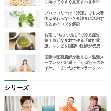
に向けて今すぐ見直すべき食中毒
対策を家事アドバイザーが指南
ブロッコリーは「冷凍」でも栄養
価は変わらない？介護食に活用す
るときのコツを解説
お茶に“ちょい足し”で冷え症対
策！身近な食材で作る「飲む薬
膳」レシピを国際中医師が伝授
国際中医薬膳師が教える＜温活ス
ープレシピ24選＞「かぼちゃのみ
そ汁」「まいたけサンラータン」
で冷え対策
シリーズ