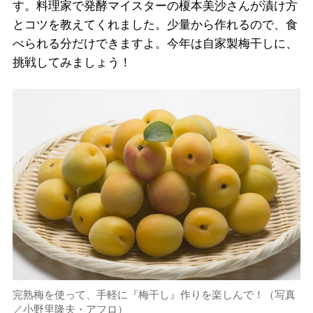
す。料理家で発酵マイスターの榎本美沙さんが漬け方
とコツを教えてくれました。少量から作れるので、食
べられる分だけできますよ。今年は自家製梅干しに、
挑戦してみましょう！
完熟梅を使って、手軽に『梅干し』作りを楽しんで！（写真
／小野里隆夫・アフロ）