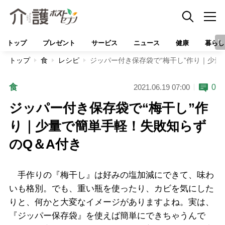
トップ
プレゼント
サービス
ニュース
健康
暮らし
トップ
食
レシピ
ジッパー付き保存袋で“梅干し”作り｜少量
食
0
2021.06.19 07:00
ジッパー付き保存袋で“梅干し”作
り｜少量で簡単手軽！失敗知らず
のQ＆A付き
手作りの『梅干し』は好みの塩加減にできて、味わ
いも格別。でも、重い瓶を使ったり、カビを気にした
りと、何かと大変なイメージがありますよね。実は、
『ジッパー保存袋』を使えば簡単にできちゃうんで