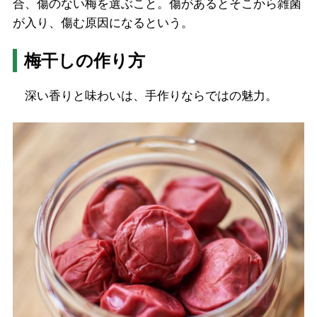
合、傷のない梅を選ぶこと。傷があるとそこから雑菌
が入り、傷む原因になるという。
梅干しの作り方
深い香りと味わいは、手作りならではの魅力。