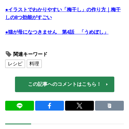
●イラストでわかりやすい「梅干し」の作り方｜梅干
しの8つ効能がすごい
●猫が母になつきません 第4話 「うめぼし」
関連キーワード
レシピ
料理
この記事へのコメントはこちら！