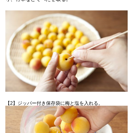
【2】ジッパー付き保存袋に梅と塩を入れる。