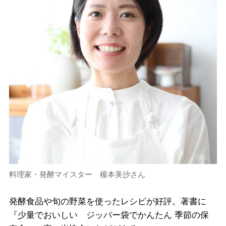
料理家・発酵マイスター 榎本美沙さん
発酵食品や旬の野菜を使ったレシピが好評。著書に
『少量でおいしい ジッパー袋でかんたん 季節の保