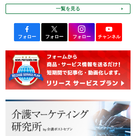
律にも明記されたが果たし
け方
一覧を見る
て現在は？
フォロー
フォロー
フォロー
チャンネル