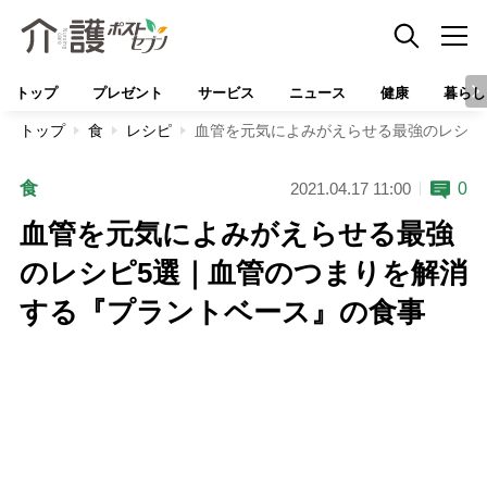
トップ
プレゼント
サービス
ニュース
健康
暮らし
トップ
食
レシピ
血管を元気によみがえらせる最強のレシピ
食
0
2021.04.17 11:00
血管を元気によみがえらせる最強
のレシピ5選｜血管のつまりを解消
する『プラントベース』の食事