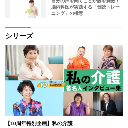
自分の声を聞くことが脳を刺激！
脳内科医が実践する「音読トレー
ニング」の極意
シリーズ
【10周年特別企画】私の介護