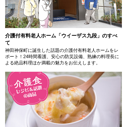
介護付有料老人ホーム「ウイーザス九段」のすべ
て
神田神保町に誕生した話題の介護付有料老人ホームをレ
ポート！24時間看護、安心の防災設備、熟練の料理長に
よる絶品料理ほか満載の魅力をお伝えします。