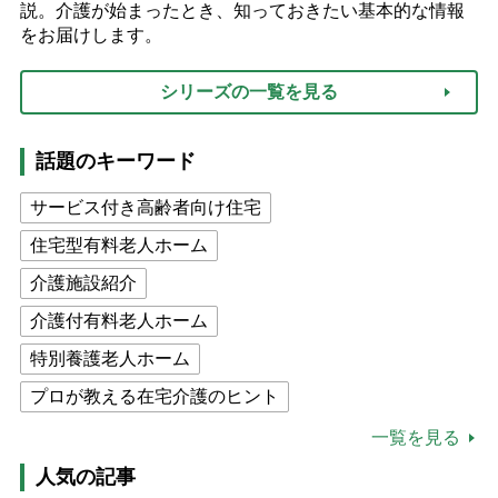
説。介護が始まったとき、知っておきたい基本的な情報
をお届けします。
シリーズの一覧を見る
話題のキーワード
サービス付き高齢者向け住宅
住宅型有料老人ホーム
介護施設紹介
介護付有料老人ホーム
特別養護老人ホーム
プロが教える在宅介護のヒント
公的介護保険制度
介護食
一覧を見る
高木ブー
ケアマネジャー
人気の記事