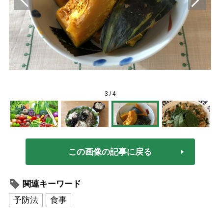
3
/
4
この画像の記事に戻る
関連キーワード
予防法
食事