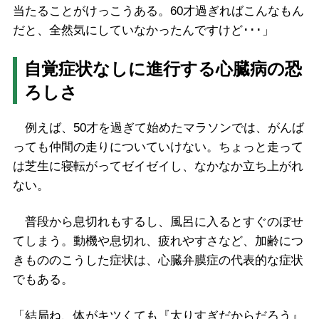
当たることがけっこうある。60才過ぎればこんなもん
だと、全然気にしていなかったんですけど･･･」
自覚症状なしに進行する心臓病の恐
ろしさ
例えば、50才を過ぎて始めたマラソンでは、がんば
っても仲間の走りについていけない。ちょっと走って
は芝生に寝転がってゼイゼイし、なかなか立ち上がれ
ない。
普段から息切れもするし、風呂に入るとすぐのぼせ
てしまう。動機や息切れ、疲れやすさなど、加齢につ
きもののこうした症状は、心臓弁膜症の代表的な症状
でもある。
「結局ね、体がキツくても『太りすぎだからだろう』