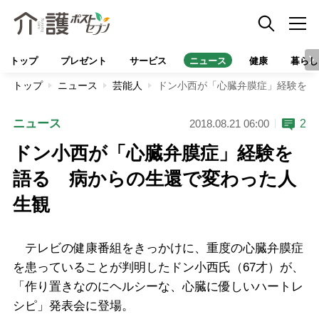
トップ
プレゼント
サービス
ニュース
健康
暮らし
トップ
ニュース
芸能人
ドン小西が「心臓弁膜症」経験を語
ニュース
2
2018.08.21 06:00
ドン小西が「心臓弁膜症」経験を
語る 病からの生還で変わった人
生観
テレビの健康番組をきっかけに、重度の心臓弁膜症
を患っていることが判明したドン小西氏（67才）が、
「作り置きなのにヘルシーな、心臓に優しいハートレ
シピ」発表会に登場。