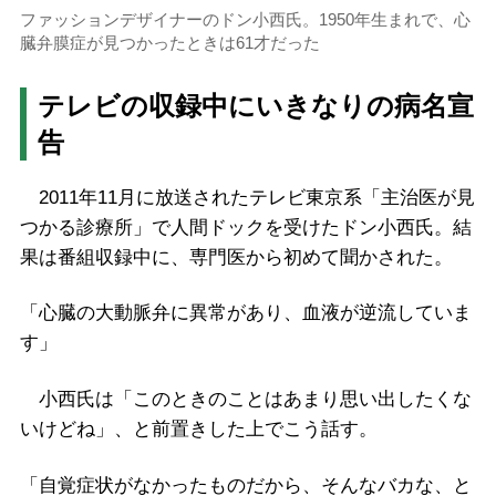
ファッションデザイナーのドン小西氏。1950年生まれで、心
臓弁膜症が見つかったときは61才だった
テレビの収録中にいきなりの病名宣
告
2011年11月に放送されたテレビ東京系「主治医が見
つかる診療所」で人間ドックを受けたドン小西氏。結
果は番組収録中に、専門医から初めて聞かされた。
「心臓の大動脈弁に異常があり、血液が逆流していま
す」
小西氏は「このときのことはあまり思い出したくな
いけどね」、と前置きした上でこう話す。
「自覚症状がなかったものだから、そんなバカな、と