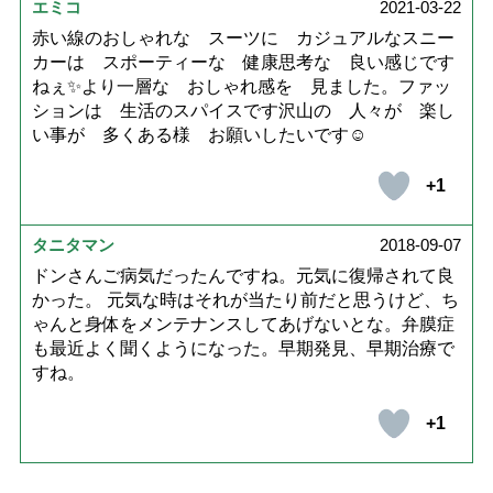
エミコ
2021-03-22
赤い線のおしゃれな スーツに カジュアルなスニー
カーは スポーティーな 健康思考な 良い感じです
ねぇ✨より一層な おしゃれ感を 見ました。ファッ
ションは 生活のスパイスです沢山の 人々が 楽し
い事が 多くある様 お願いしたいです☺️
+1
タニタマン
2018-09-07
ドンさんご病気だったんですね。元気に復帰されて良
かった。 元気な時はそれが当たり前だと思うけど、ち
ゃんと身体をメンテナンスしてあげないとな。弁膜症
も最近よく聞くようになった。早期発見、早期治療で
すね。
+1