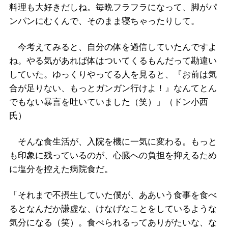
料理も大好きだしね。毎晩フラフラになって、脚がパ
ンパンにむくんで、そのまま寝ちゃったりして。
今考えてみると、自分の体を過信していたんですよ
ね。やる気があれば体はついてくるもんだって勘違い
していた。ゆっくりやってる人を見ると、『お前は気
合が足りない、もっとガンガン行けよ！』なんてとん
でもない暴言を吐いていました（笑）」（ドン小西
氏）
そんな食生活が、入院を機に一気に変わる。もっと
も印象に残っているのが、心臓への負担を抑えるため
に塩分を控えた病院食だ。
「それまで不摂生していた僕が、ああいう食事を食べ
るとなんだか謙虚な、けなげなことをしているような
気分になる（笑）。食べられるってありがたいな、な