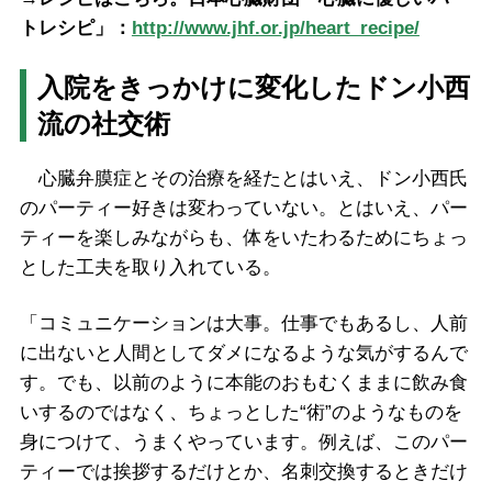
トレシピ」：
http://www.jhf.or.jp/heart_recipe/
入院をきっかけに変化したドン小西
流の社交術
心臓弁膜症とその治療を経たとはいえ、ドン小西氏
のパーティー好きは変わっていない。とはいえ、パー
ティーを楽しみながらも、体をいたわるためにちょっ
とした工夫を取り入れている。
「コミュニケーションは大事。仕事でもあるし、人前
に出ないと人間としてダメになるような気がするんで
す。でも、以前のように本能のおもむくままに飲み食
いするのではなく、ちょっとした“術”のようなものを
身につけて、うまくやっています。例えば、このパー
ティーでは挨拶するだけとか、名刺交換するときだけ