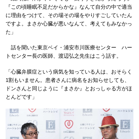
『この頃睡眠不足だからかな』なんて自分の中で適当
に理由をつけて、その場その場をやりすごしていたん
ですよ。まさか心臓が悪いなんて、考えてもみなかっ
た」
話を聞いた東京ベイ・浦安市川医療センター ハー
トセンター長の医師、渡辺弘之先生はこう話す。
「心臓弁膜症という病気を知っている人は、おそらく
1割もいません。患者さんに病名をお知らせしても、
ドンさんと同じように『まさか』とおっしゃる方がほ
とんどです」