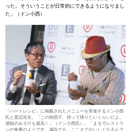
った。そういうことが日常的にできるようになりまし
た」（ドン小西）
「ハートレシピ」に掲載されたメニューを実食するドン小西
氏と渡辺先生。「この肉団子、持って帰りたいくらいだよ。
酒粕のみそ汁も最高！」（ドン小西氏）。「まるでレストラ
ンの食事のようです。減塩でも、ここまでおいしくなるんで