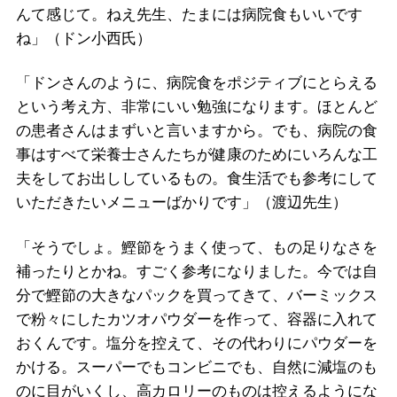
んて感じて。ねえ先生、たまには病院食もいいです
ね」（ドン小西氏）
「ドンさんのように、病院食をポジティブにとらえる
という考え方、非常にいい勉強になります。ほとんど
の患者さんはまずいと言いますから。でも、病院の食
事はすべて栄養士さんたちが健康のためにいろんな工
夫をしてお出ししているもの。食生活でも参考にして
いただきたいメニューばかりです」（渡辺先生）
「そうでしょ。鰹節をうまく使って、もの足りなさを
補ったりとかね。すごく参考になりました。今では自
分で鰹節の大きなパックを買ってきて、バーミックス
で粉々にしたカツオパウダーを作って、容器に入れて
おくんです。塩分を控えて、その代わりにパウダーを
かける。スーパーでもコンビニでも、自然に減塩のも
のに目がいくし、高カロリーのものは控えるようにな