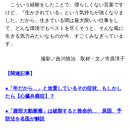
こういう経験をしたことで、僕らしくない言葉です
けど、『生かされている』という気持ちが強くなりま
した。だから、生きている間は最大限いい仕事をし
て、どんな環境でもベストを尽くそうと、そんな風に
生きる気力みたいなものが今、すごくみなぎっていま
す」
撮影／政川慎治 取材・文／市原淳子
【関連記事】
●「年だから…」と放置しているその症状、もしかし
たら【心臓弁膜症】？
●「腹部大動脈瘤」は破裂すると致命的… 原因、予
防法を名医が解説