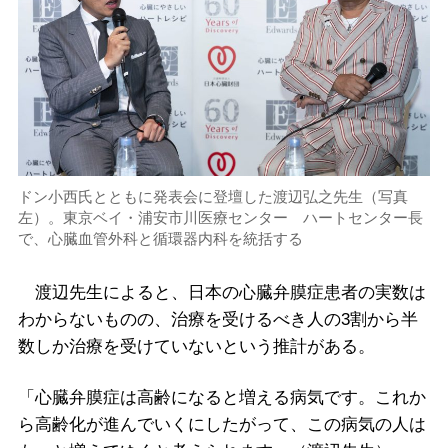
ドン小西氏とともに発表会に登壇した渡辺弘之先生（写真
左）。東京ベイ・浦安市川医療センター ハートセンター長
で、心臓血管外科と循環器内科を統括する
渡辺先生によると、日本の心臓弁膜症患者の実数は
わからないものの、治療を受けるべき人の3割から半
数しか治療を受けていないという推計がある。
「心臓弁膜症は高齢になると増える病気です。これか
ら高齢化が進んでいくにしたがって、この病気の人は