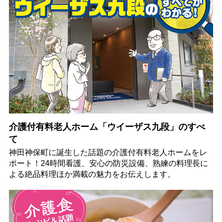
介護付有料老人ホーム「ウイーザス九段」のすべ
て
神田神保町に誕生した話題の介護付有料老人ホームをレ
ポート！24時間看護、安心の防災設備、熟練の料理長に
よる絶品料理ほか満載の魅力をお伝えします。