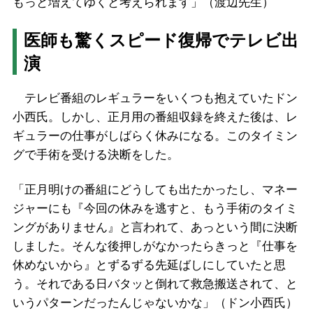
もっと増えてゆくと考えられます」（渡辺先生）
医師も驚くスピード復帰でテレビ出
演
テレビ番組のレギュラーをいくつも抱えていたドン
小西氏。しかし、正月用の番組収録を終えた後は、レ
ギュラーの仕事がしばらく休みになる。このタイミン
グで手術を受ける決断をした。
「正月明けの番組にどうしても出たかったし、マネー
ジャーにも『今回の休みを逃すと、もう手術のタイミ
ングがありません』と言われて、あっという間に決断
しました。そんな後押しがなかったらきっと『仕事を
休めないから』とずるずる先延ばしにしていたと思
う。それである日バタッと倒れて救急搬送されて、と
いうパターンだったんじゃないかな」（ドン小西氏）