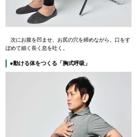
次にお腹を凹ませ、お尻の穴を締めながら、口をす
ぼめて細く長く息を吐く。
●動ける体をつくる「胸式呼吸」