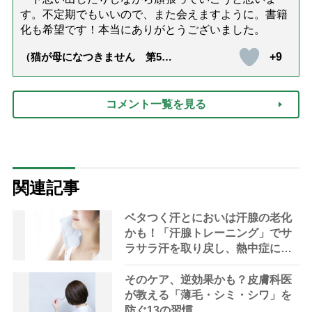
す。不定期でもいいので、また会えますように。書籍
化も希望です！本当にありがとうございました。
+9
（猫が母になつきません 第500
話「ありがとう」【最終話】）
コメント一覧を見る
関連記事
ベタつく汗とにおいは汗腺の老化
かも！「汗腺トレーニング」でサ
ラサラ汗を取り戻し、熱中症に負
けない体へ
そのケア、逆効果かも？皮膚科医
が教える「薄毛・シミ・シワ」を
防ぐ13の習慣