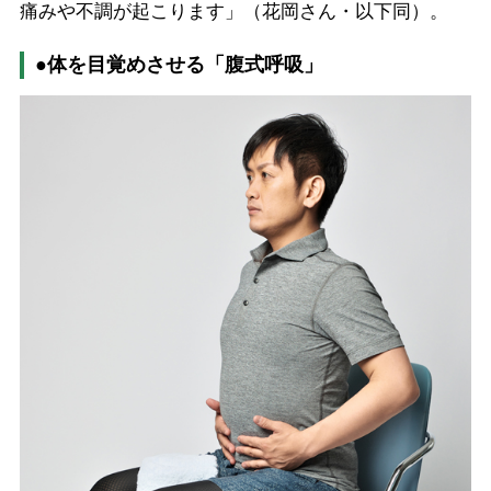
痛みや不調が起こります」（花岡さん・以下同）。
●体を目覚めさせる「腹式呼吸」