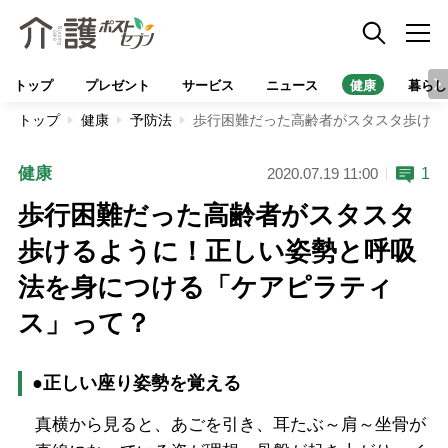
トップ
プレゼント
サービス
ニュース
健康
暮らし
トップ
健康
予防法
歩行困難だった高齢者がスタスタ歩ける
健康
1
2020.07.19 11:00
歩行困難だった高齢者がスタスタ
歩けるように！正しい姿勢と呼吸
法を身につける「ケアピラティ
ス」って？
●正しい座り姿勢を覚える
真横から見ると、あごを引き、耳たぶ～肩～坐骨が