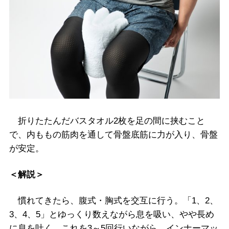
折りたたんだバスタオル2枚を足の間に挟むこと
で、内ももの筋肉を通して骨盤底筋に力が入り、骨盤
が安定。
＜解説＞
慣れてきたら、腹式・胸式を交互に行う。「1、2、
3、4、5」とゆっくり数えながら息を吸い、やや長め
に息を吐く。これを3～5回行いながら、インナーマッ