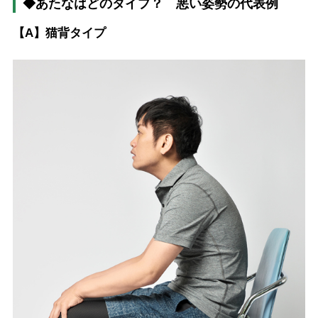
◆あたなはどのタイプ？ 悪い姿勢の代表例
【A】猫背タイプ