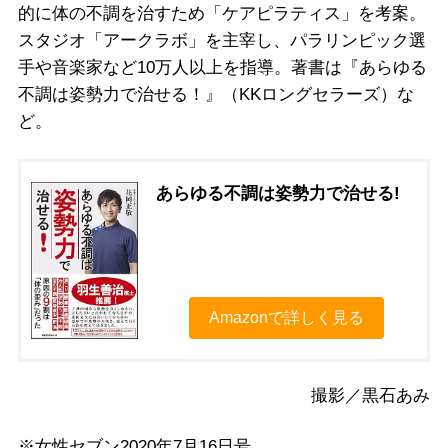
的に体の不調を治すため「ケアピラティス」を考案。
スタジオ「アークラボ」を主宰し、パラリンピック選
手や音楽家など10万人以上を指導。著書は『あらゆる
不調は姿勢力で治せる！』（KKロングセラーズ）な
ど。
あらゆる不調は姿勢力で治せる!
Amazonで詳しく見る
撮影／黒石あみ
※女性セブン2020年7月16日号