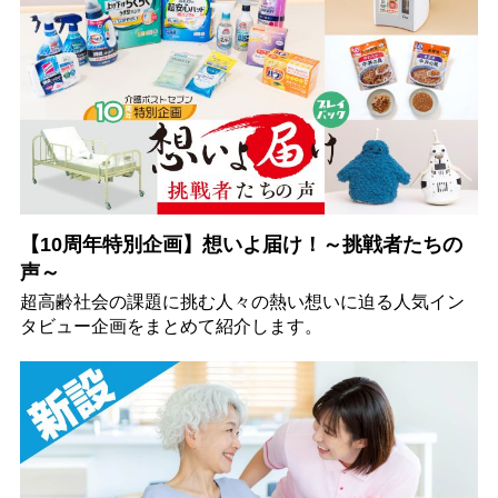
【10周年特別企画】想いよ届け！～挑戦者たちの
声～
超高齢社会の課題に挑む人々の熱い想いに迫る人気イン
タビュー企画をまとめて紹介します。