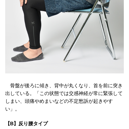
骨盤が後ろに傾き、背中が丸くなり、首を前に突き
出している。「この状態では交感神経が常に緊張して
しまい、頭痛やめまいなどの不定愁訴が起きやす
い」。
【B】反り腰タイプ