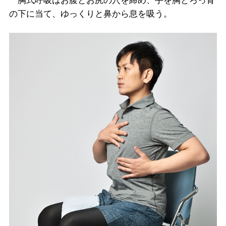
胸式呼吸はお腹とお尻の穴を締め、手を胸とろっ骨
の下に当て、ゆっくりと鼻から息を吸う。