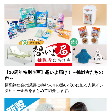
【10周年特別企画】想いよ届け！～挑戦者たちの
声～
超高齢社会の課題に挑む人々の熱い想いに迫る人気イン
タビュー企画をまとめて紹介します。