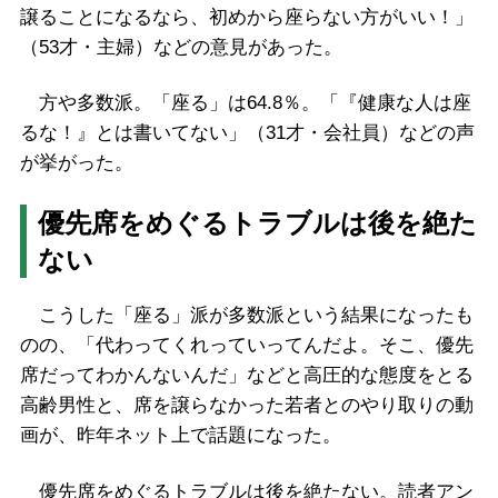
譲ることになるなら、初めから座らない方がいい！」
（53才・主婦）などの意見があった。
方や多数派。「座る」は64.8％。「『健康な人は座
るな！』とは書いてない」（31才・会社員）などの声
が挙がった。
優先席をめぐるトラブルは後を絶た
ない
こうした「座る」派が多数派という結果になったも
のの、「代わってくれっていってんだよ。そこ、優先
席だってわかんないんだ」などと高圧的な態度をとる
高齢男性と、席を譲らなかった若者とのやり取りの動
画が、昨年ネット上で話題になった。
優先席をめぐるトラブルは後を絶たない。読者アン