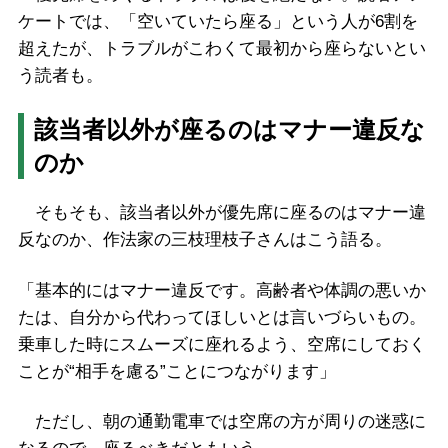
ケートでは、「空いていたら座る」という人が6割を
超えたが、トラブルがこわくて最初から座らないとい
う読者も。
該当者以外が座るのはマナー違反な
のか
そもそも、該当者以外が優先席に座るのはマナー違
反なのか、作法家の三枝理枝子さんはこう語る。
「基本的にはマナー違反です。高齢者や体調の悪いか
たは、自分から代わってほしいとは言いづらいもの。
乗車した時にスムーズに座れるよう、空席にしておく
ことが“相手を慮る”ことにつながります」
ただし、朝の通勤電車では空席の方が周りの迷惑に