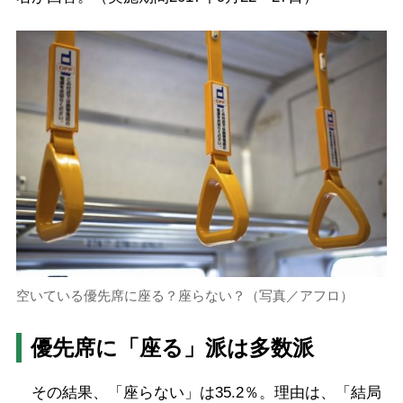
空いている優先席に座る？座らない？（写真／アフロ）
優先席に「座る」派は多数派
その結果、「座らない」は35.2％。理由は、「結局