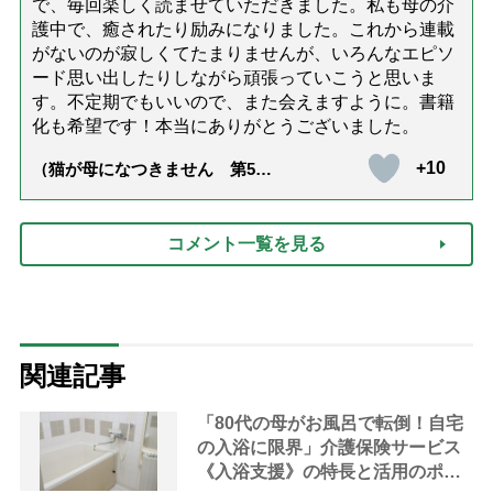
で、毎回楽しく読ませていただきました。私も母の介
護中で、癒されたり励みになりました。これから連載
がないのが寂しくてたまりませんが、いろんなエピソ
ード思い出したりしながら頑張っていこうと思いま
す。不定期でもいいので、また会えますように。書籍
化も希望です！本当にありがとうございました。
+10
（猫が母になつきません 第500
話「ありがとう」【最終話】）
コメント一覧を見る
関連記事
「80代の母がお風呂で転倒！自宅
の入浴に限界」介護保険サービス
《入浴支援》の特長と活用のポイ