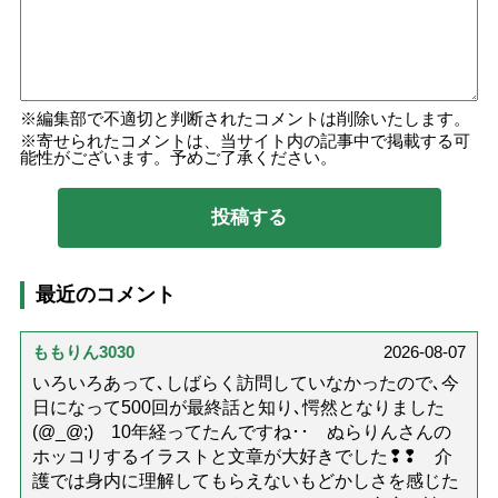
編集部で不適切と判断されたコメントは削除いたします。
寄せられたコメントは、当サイト内の記事中で掲載する可
能性がございます。予めご了承ください。
最近のコメント
ももりん3030
2026-08-07
いろいろあって､しばらく訪問していなかったので､今
日になって500回が最終話と知り､愕然となりました
(@_@;) 10年経ってたんですね･･ ぬらりんさんの
ホッコリするイラストと文章が大好きでした❢❢ 介
護では身内に理解してもらえないもどかしさを感じた