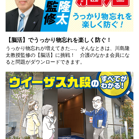
【脳活】でうっかり物忘れを楽しく防ぐ！
うっかり物忘れが増えてきた…。そんなときは、川島隆
太教授監修の【脳活】に挑戦！ 介護のなかま会員にな
ると問題がダウンロードできます。