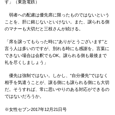
す」（東急電鉄）
弱者への配慮は優先席に限ったものではないという
ことを、肝に銘じないといけない。また、譲られる側
のマナーも大切だと三枝さんが続ける。
「席を譲ってもらった時に“ありがとうございます”と
言う人は多いのですが、別れる時にも感謝を。言葉に
できない場合は会釈でもOK。譲られる側も最後まで
礼を尽くしましょう」
優先は強制ではない。しかし、“自分優先”ではなく
相手を気遣うことが、譲る側にも譲られる側にも大切
だ。そうすれば、常に思いやりのある対応ができるの
ではないだろうか。
※女性セブン2017年12月21日号