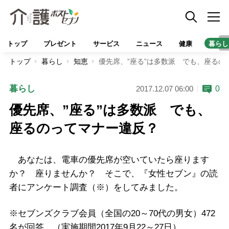
トップ
プレゼント
サービス
ニュース
健康
暮らし
トップ
暮らし
知恵
優先席、”座る”は多数派 でも、座るの
暮らし
0
2017.12.07 06:00
優先席、”座る”は多数派 でも、
座るのってマナー違反？
あなたは、電車の優先席が空いていたら座ります
か？ 座りませんか？ そこで、『女性セブン』の読
者にアンケート調査（※）をしてみました。
※セブンズクラブ会員（全国の20～70代の男女）472
名が回答。（実施期間2017年9月22～27日）