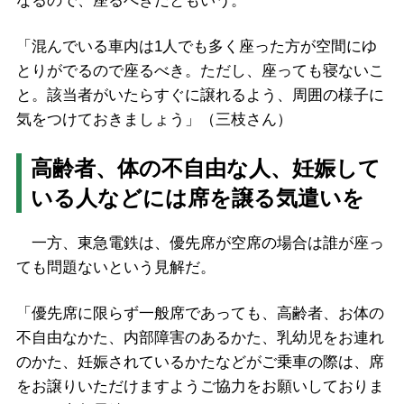
なるので、座るべきだともいう。
「混んでいる車内は1人でも多く座った方が空間にゆ
とりがでるので座るべき。ただし、座っても寝ないこ
と。該当者がいたらすぐに譲れるよう、周囲の様子に
気をつけておきましょう」（三枝さん）
高齢者、体の不自由な人、妊娠して
いる人などには席を譲る気遣いを
一方、東急電鉄は、優先席が空席の場合は誰が座っ
ても問題ないという見解だ。
「優先席に限らず一般席であっても、高齢者、お体の
不自由なかた、内部障害のあるかた、乳幼児をお連れ
のかた、妊娠されているかたなどがご乗車の際は、席
をお譲りいただけますようご協力をお願いしておりま