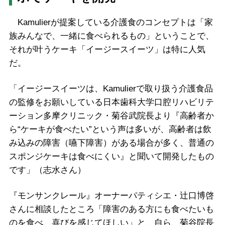
Kamulierが提案している介護食のコンセプトは「家
族みんなで、一緒に食べられるもの」ということで、
それが叶うケーキ「イージースイーツ」は特に人気
だ。
「イージースイーツは、Kamulierで取り扱う介護食品
の監修をお願いしている日本歯科大学口腔リハビリテ
ーション多摩クリニック・菊谷武院長より『高齢者か
ら“ケーキが食べたい”という声は多いが、高齢者は飲
み込みの障害（嚥下障害）がある場合が多く、普通の
スポンジケーキは食べにくい』と聞いて開発したもの
です」（志水さん）
『モンサンクレール』オーナーパティシエ・辻口博啓
さんに相談したところ「障害のある方にも食べたいも
のを食べ、喜びを感じてほしい」と、自ら、菊谷院長