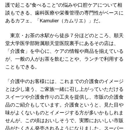
護で起こる“食べること”の悩みや口腔ケアについて相
談もできる、歯科医療や栄養管理の専門性がベースに
あるカフェ、「Kamulier（カムリエ）」だ。
東京・お茶の水駅から徒歩７分ほどのところ、順天
堂大学医学部附属順天堂医院裏手にあるその店は、
「介護食」を中心に、ケアの情報や商品を揃えている
が、一般の人がお茶を飲むことや、ランチで利用する
こともできる。
「介護中のお客様には、これまでの介護食のイメージ
とは少し違う、ご家族一緒に召し上がっていただける
スイーツや介護食作りの工夫を提供し、市販の介護食
品のご紹介もしています。介護食というと、見た目や
味がよくないものとイメージする方が多いかもしれま
せんが、この頃はおいしそうで、実際においしい市販
品がたくさん発売されるようになりました。スーパー