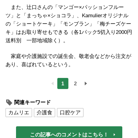
また、辻口さんの「マンゴー×パッションフルー
ツ」と「まっちゃ×ショコラ」、Kamulierオリジナル
の「ショートケーキ」「モンブラン」「梅チーズケー
キ」はお取り寄せもできる（各1パック5切入り2000円
送料別 一部地域除く）。
家庭や介護施設での誕生会、敬老会などから注文が
あり、喜ばれているという。
1
2
関連キーワード
カムリエ
介護食
口腔ケア
この記事へのコメントはこちら！