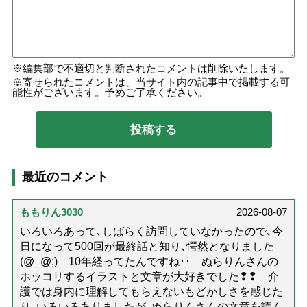
編集部で不適切と判断されたコメントは削除いたします。
寄せられたコメントは、当サイト内の記事中で掲載する可
能性がございます。予めご了承ください。
最近のコメント
ももりん3030
2026-08-07
いろいろあって､しばらく訪問していなかったので､今
日になって500回が最終話と知り､愕然となりました
(@_@;) 10年経ってたんですね･･ ぬらりんさんの
ホッコリするイラストと文章が大好きでした❢❢ 介
護では身内に理解してもらえないもどかしさを感じた
り､いろいろありましたが､ぬらりんさんの文章を読ん