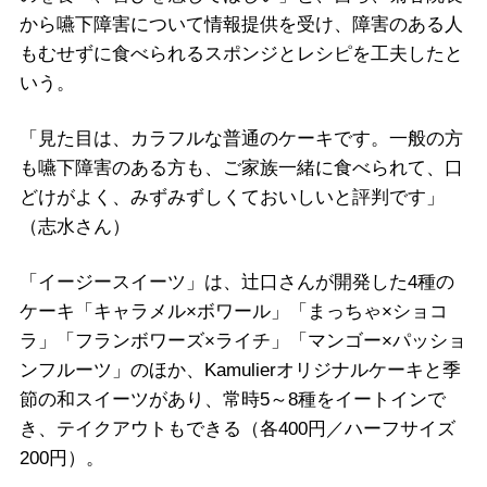
から嚥下障害について情報提供を受け、障害のある人
もむせずに食べられるスポンジとレシピを工夫したと
いう。
「見た目は、カラフルな普通のケーキです。一般の方
も嚥下障害のある方も、ご家族一緒に食べられて、口
どけがよく、みずみずしくておいしいと評判です」
（志水さん）
「イージースイーツ」は、辻口さんが開発した4種の
ケーキ「キャラメル×ボワール」「まっちゃ×ショコ
ラ」「フランボワーズ×ライチ」「マンゴー×パッショ
ンフルーツ」のほか、Kamulierオリジナルケーキと季
節の和スイーツがあり、常時5～8種をイートインで
き、テイクアウトもできる（各400円／ハーフサイズ
200円）。