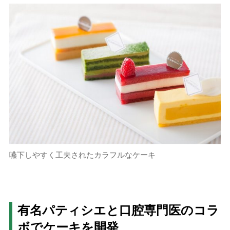
嚥下しやすく工夫されたカラフルなケーキ
有名パティシエと口腔専門医のコラ
ボでケーキを開発