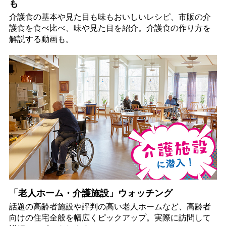
も
介護食の基本や見た目も味もおいしいレシピ、市販の介
護食を食べ比べ、味や見た目を紹介。介護食の作り方を
解説する動画も。
「老人ホーム・介護施設」ウォッチング
話題の高齢者施設や評判の高い老人ホームなど、高齢者
向けの住宅全般を幅広くピックアップ。実際に訪問して