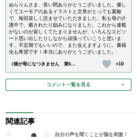
ぬらりんさま、長い間ありがとうございました。優し
くてユーモアのあるイラストと文章がとっても素敵
で、毎回楽しく読ませていただきました。私も母の介
護中で、癒されたり励みになりました。これから連載
がないのが寂しくてたまりませんが、いろんなエピソ
ード思い出したりしながら頑張っていこうと思いま
す。不定期でもいいので、また会えますように。書籍
化も希望です！本当にありがとうございました。
+10
（猫が母になつきません 第500
話「ありがとう」【最終話】）
コメント一覧を見る
関連記事
自分の声を聞くことが脳を刺激！