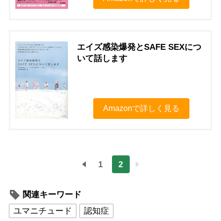
エイズ感染爆発とSAFE SEXにつ
いて話します
Amazonで詳しく見る
1
2
関連キーワード
ユマニチュード
認知症