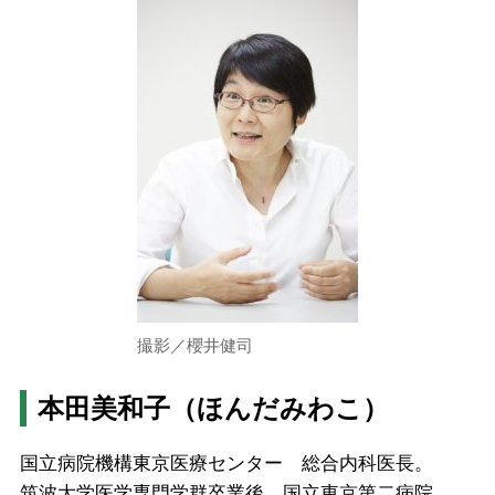
撮影／櫻井健司
本田美和子（ほんだみわこ）
国立病院機構東京医療センター 総合内科医長。
筑波大学医学専門学群卒業後、国立東京第二病院