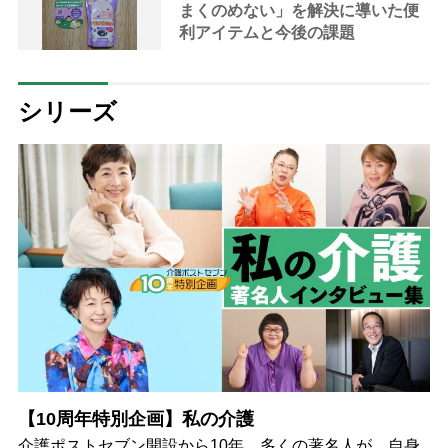
まくのめない」を解決に導いた便
利アイテムと今後の課題
シリーズ
【10周年特別企画】私の介護
介護ポストセブン開設から10年。多くの著名人が、自身