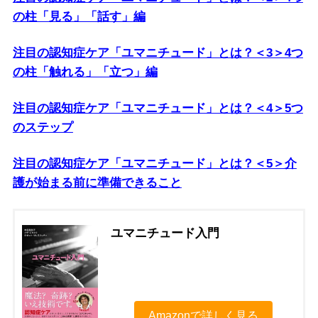
の柱「見る」「話す」編
注目の認知症ケア「ユマニチュード」とは？＜3＞4つ
の柱「触れる」「立つ」編
注目の認知症ケア「ユマニチュード」とは？＜4＞5つ
のステップ
注目の認知症ケア「ユマニチュード」とは？＜5＞介
護が始まる前に準備できること
ユマニチュード入門
Amazonで詳しく見る