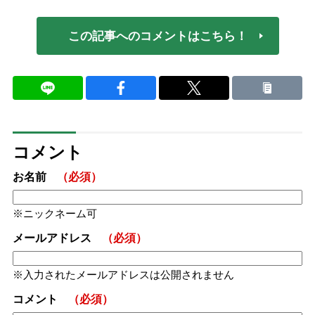
この記事へのコメントはこちら！
コメント
お名前
（必須）
ニックネーム可
メールアドレス
（必須）
入力されたメールアドレスは公開されません
コメント
（必須）