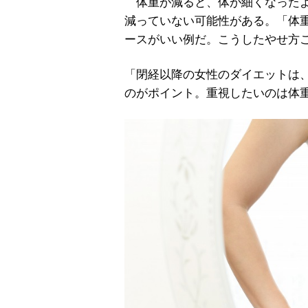
体重が減ると、体が細くなったよ
減っていない可能性がある。「体
ースがいい例だ。こうしたやせ方
「閉経以降の女性のダイエットは
のがポイント。重視したいのは体