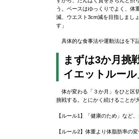
すから、たんぱく質をきちんと摂
う。ペースはゆっくりでよく、体重は
減、ウエスト3cm減を目指しまし
す」
具体的な食事法や運動法はを下
まずは3か月挑
イエットルール
体が変わる「３か月」をひと区切
挑戦する。とにかく続けることが
【ルール1】「健康のため」など
【ルール2】体重より体脂肪率の変