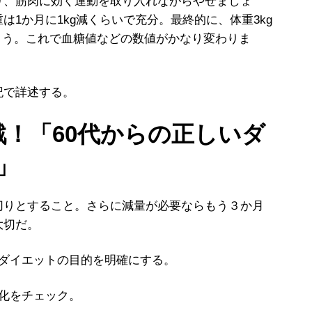
り、筋肉に効く運動を取り入れながらやせましょ
1か月に1kg減くらいで充分。最終的に、体重3kg
ょう。これで血糖値などの数値がかなり変わりま
記で詳述する。
戦！「60代からの正しいダ
」
りとすること。さらに減量が必要ならもう３か月
大切だ。
、ダイエットの目的を明確にする。
化をチェック。