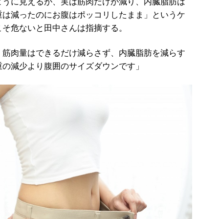
うに見えるが、実は筋肉だけが減り、内臓脂肪は
重は減ったのにお腹はポッコリしたまま」というケ
こそ危ないと田中さんは指摘する。
、筋肉量はできるだけ減らさず、内臓脂肪を減らす
重の減少より腹囲のサイズダウンです」