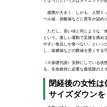
くなったという人はダイエットが
腹囲が大きく、しかも、人間ドッ
ール値、尿酸値などに異常が認め
ただし、若い頃と同じような「体
という。激しい運動で足腰を痛め
やすい食品しか食べない」といっ
し、血糖値などの数値を悪くする
（※基礎代謝）安静にしている状
る、生命維持に必要な最低限のエ
閉経後の女性は
サイズダウンを