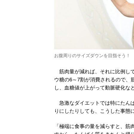
お腹周りのサイズダウンを目指そう！
筋肉量が減れば、それに比例して
ウ糖の6～7割が消費されるので、
し、血糖値が上がって動脈硬化な
急激なダイエットでは特にたんぱ
りにしたりしても、こうした事態
「極端に食事の量を減らすと、筋