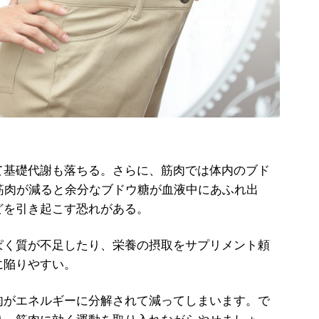
基礎代謝も落ちる。さらに、筋肉では体内のブド
筋肉が減ると余分なブドウ糖が血液中にあふれ出
どを引き起こす恐れがある。
く質が不足したり、栄養の摂取をサプリメント頼
に陥りやすい。
肉がエネルギーに分解されて減ってしまいます。で