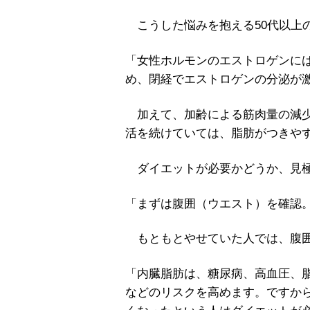
こうした悩みを抱える50代以上
「女性ホルモンのエストロゲンに
め、閉経でエストロゲンの分泌が
加えて、加齢による筋肉量の減少
活を続けていては、脂肪がつきや
ダイエットが必要かどうか、見極
「まずは腹囲（ウエスト）を確認。
もともとやせていた人では、腹囲
「内臓脂肪は、糖尿病、高血圧、
などのリスクを高めます。ですか