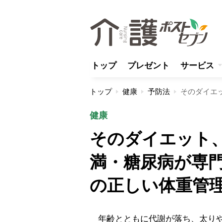
トップ
プレゼント
サービス
トップ
健康
予防法
健康
そのダイエット
満・糖尿病が専門
の正しい体重管
年齢とともに代謝が落ち、太りや