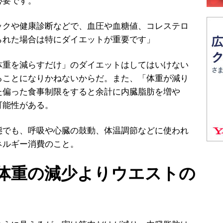
必要です。
クや健康診断などで、血圧や血糖値、コレステロ
られた場合は特にダイエットが重要です」
重を減らすだけ」のダイエットはしてはいけない
ることになりかねないからだ。また、「体重が減り
た偏った食事制限をすると余計に内臓脂肪を増や
可能性がある。
態でも、呼吸や心臓の鼓動、体温調節などに使われ
ネルギー消費のこと。
体重の減少よりウエストの