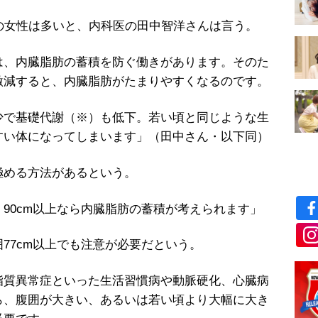
の女性は多いと、内科医の田中智洋さんは言う。
は、内臓脂肪の蓄積を防ぐ働きがあります。そのた
激減すると、内臓脂肪がたまりやすくなるのです。
で基礎代謝（※）も低下。若い頃と同じような生
すい体になってしまいます」（田中さん・以下同）
める方法があるという。
90cm以上なら内臓脂肪の蓄積が考えられます」
77cm以上でも注意が必要だという。
脂質異常症といった生活習慣病や動脈硬化、心臓病
ら、腹囲が大きい、あるいは若い頃より大幅に大き