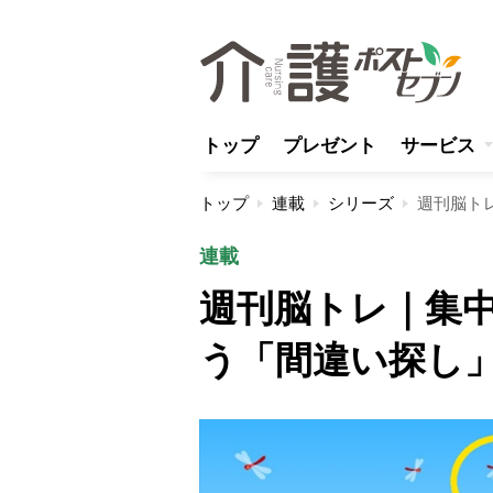
トップ
プレゼント
サービス
トップ
連載
シリーズ
週刊脳ト
連載
週刊脳トレ｜集
う「間違い探し