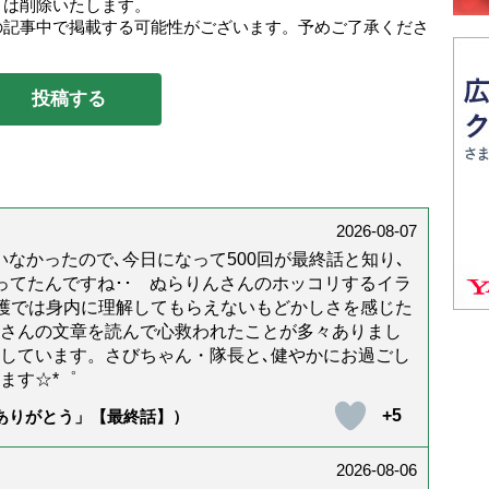
トは削除いたします。
の記事中で掲載する可能性がございます。予めご了承くださ
2026-08-07
なかったので､今日になって500回が最終話と知り､
年経ってたんですね･･ ぬらりんさんのホッコリするイラ
護では身内に理解してもらえないもどかしさを感じた
んさんの文章を読んで心救われたことが多々ありまし
しています。さびちゃん・隊長と､健やかにお過ごし
ます☆*゜
+5
「ありがとう」【最終話】）
2026-08-06