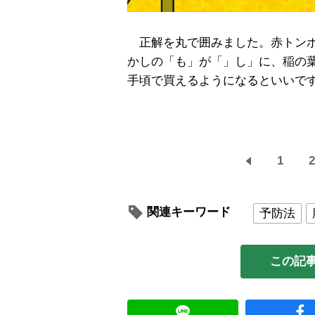
正解を丸で囲みました。赤トンボ
かしの「も」が「」し」に、稲の
手頃で買えるようになるといいで
1
2
関連キーワード
予防法
この記