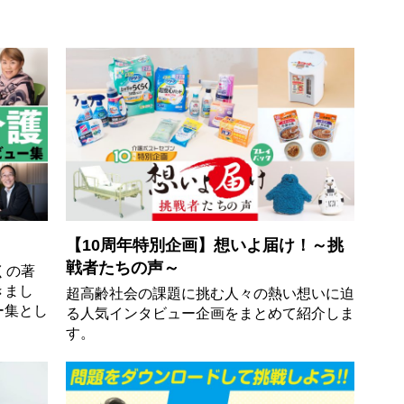
【10周年特別企画】想いよ届け！～挑
戦者たちの声～
くの著
きまし
超高齢社会の課題に挑む人々の熱い想いに迫
ー集とし
る人気インタビュー企画をまとめて紹介しま
す。