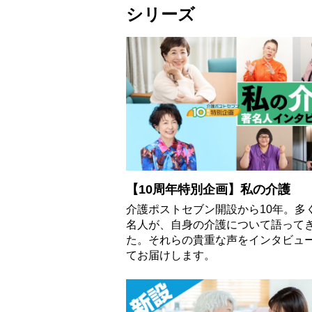
おすすめ【医師監修】
シリーズ
【10周年特別企画】私の介護
介護ポストセブン開設から10年。多
名人が、自身の介護について語って
た。それらの貴重な声をインタビュ
てお届けします。