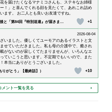
花を届けたくなるマナミコさんも、ステキなお姉様
ー！」と喜んでくれる顔を見たくて、あれこれ詰め
います。 お二人とも良いお友達ですね。
+1
後と「第84回『特別送達』が届きまし
2026-08-04
ざいました。優しくてユーモアのあるイラストと文
ませていただきました。私も母の介護中で、癒され
載がないのが寂しくてたまりませんが、いろんなエ
っていこうと思います。不定期でもいいので、また
！本当にありがとうございました。
+10
「ありがとう」【最終話】）
コメント一覧を見る