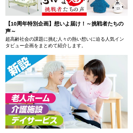
【10周年特別企画】想いよ届け！～挑戦者たちの
声～
超高齢社会の課題に挑む人々の熱い想いに迫る人気イン
タビュー企画をまとめて紹介します。