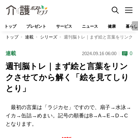
トップ
プレゼント
サービス
ニュース
健康
暮らし
トップ
連載
シリーズ
週刊脳トレ｜まず絵と言葉をリンクさ
連載
0
2024.09.16 06:00
週刊脳トレ｜まず絵と言葉をリン
クさせてから解く「絵を見てしり
とり」
最初の言葉は「ラジカセ」ですので、扇子→水泳→
イカ→缶詰→めまい。記号の順番はB→A→E→D→C
となります。