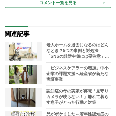
コメント一覧を見る
関連記事
老人ホームを退去になるのはどん
なとき？5つの事例と対処法
「SNSの誹謗中傷には要注意」
【社会福祉士解説】
「ビジネスケアラーの増加」中小
企業の課題支援へ経産省が新たな
実証事業
認知症の母の実家が停電「見守り
カメラが映らない！」離れて暮ら
す息子がとった行動と対策
兄がボケました～若年性認知症の