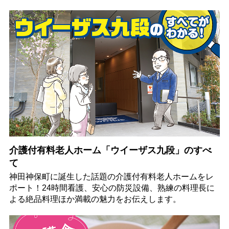
介護付有料老人ホーム「ウイーザス九段」のすべ
て
神田神保町に誕生した話題の介護付有料老人ホームをレ
ポート！24時間看護、安心の防災設備、熟練の料理長に
よる絶品料理ほか満載の魅力をお伝えします。