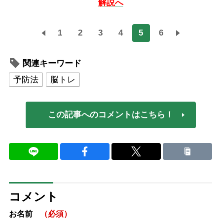
解説へ
1
2
3
4
5
6
関連キーワード
予防法
脳トレ
この記事へのコメントはこちら！
コメント
お名前
（必須）