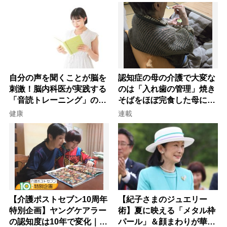
自分の声を聞くことが脳を
認知症の母の介護で大変な
刺激！脳内科医が実践する
のは「入れ歯の管理」焼き
「音読トレーニング」の極
そばをほぼ完食した母に息
意
子が血の気が引いた理由
健康
連載
【介護ポストセブン10周年
【紀子さまのジュエリー
特別企画】ヤングケアラー
術】夏に映える「メタル枠
の認知度は10年で変化｜流
パール」＆顔まわりが華や