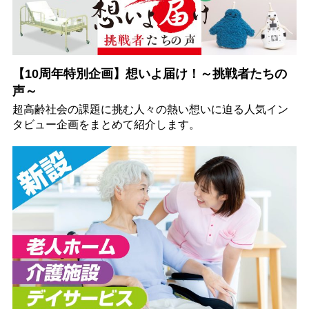
【10周年特別企画】想いよ届け！～挑戦者たちの
声～
超高齢社会の課題に挑む人々の熱い想いに迫る人気イン
タビュー企画をまとめて紹介します。