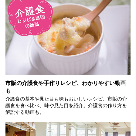
市販の介護食や手作りレシピ、わかりやすい動画
も
介護食の基本や見た目も味もおいしいレシピ、市販の介
護食を食べ比べ、味や見た目を紹介。介護食の作り方を
解説する動画も。