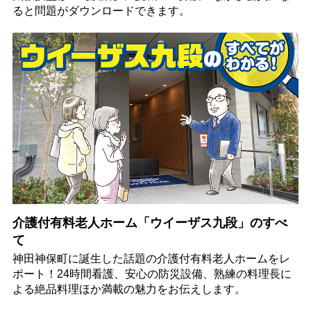
ると問題がダウンロードできます。
介護付有料老人ホーム「ウイーザス九段」のすべ
て
神田神保町に誕生した話題の介護付有料老人ホームをレ
ポート！24時間看護、安心の防災設備、熟練の料理長に
よる絶品料理ほか満載の魅力をお伝えします。