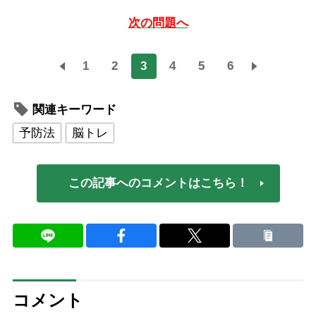
次の問題へ
1
2
3
4
5
6
関連キーワード
予防法
脳トレ
この記事へのコメントはこちら！
コメント