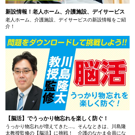
新設情報！老人ホーム、介護施設、デイサービス
老人ホーム、介護施設、デイサービスの新設情報をご紹
介！
【脳活】でうっかり物忘れを楽しく防ぐ！
うっかり物忘れが増えてきた…。そんなときは、川島隆
太教授監修の【脳活】に挑戦！ 介護のなかま会員にな