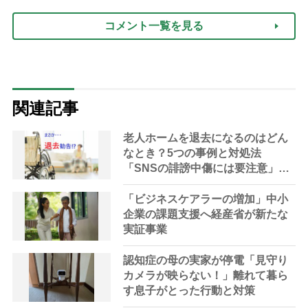
コメント一覧を見る
関連記事
老人ホームを退去になるのはどん
なとき？5つの事例と対処法
「SNSの誹謗中傷には要注意」
【社会福祉士解説】
「ビジネスケアラーの増加」中小
企業の課題支援へ経産省が新たな
実証事業
認知症の母の実家が停電「見守り
カメラが映らない！」離れて暮ら
す息子がとった行動と対策