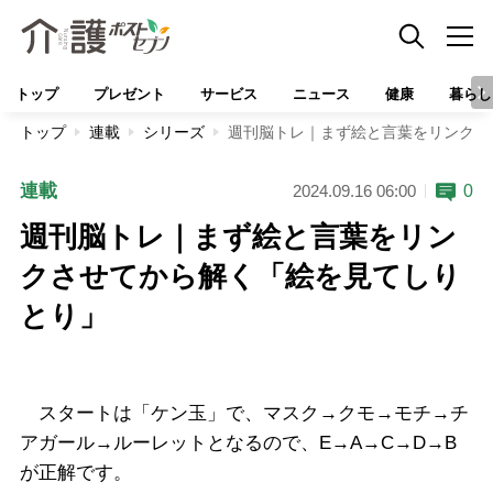
トップ
プレゼント
サービス
ニュース
健康
暮らし
トップ
連載
シリーズ
週刊脳トレ｜まず絵と言葉をリンクさ
連載
0
2024.09.16 06:00
週刊脳トレ｜まず絵と言葉をリン
クさせてから解く「絵を見てしり
とり」
スタートは「ケン玉」で、マスク→クモ→モチ→チ
アガール→ルーレットとなるので、E→A→C→D→B
が正解です。