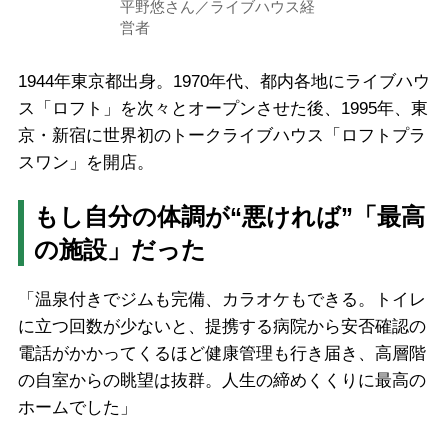
平野悠さん／ライブハウス経
営者
1944年東京都出身。1970年代、都内各地にライブハウ
ス「ロフト」を次々とオープンさせた後、1995年、東
京・新宿に世界初のトークライブハウス「ロフトプラ
スワン」を開店。
もし自分の体調が“悪ければ”「最高
の施設」だった
「温泉付きでジムも完備、カラオケもできる。トイレ
に立つ回数が少ないと、提携する病院から安否確認の
電話がかかってくるほど健康管理も行き届き、高層階
の自室からの眺望は抜群。人生の締めくくりに最高の
ホームでした」