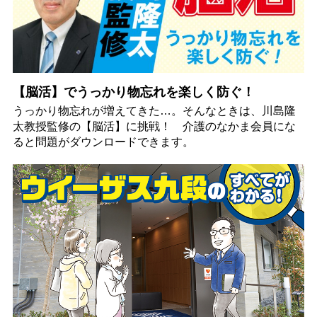
【脳活】でうっかり物忘れを楽しく防ぐ！
うっかり物忘れが増えてきた…。そんなときは、川島隆
太教授監修の【脳活】に挑戦！ 介護のなかま会員にな
ると問題がダウンロードできます。