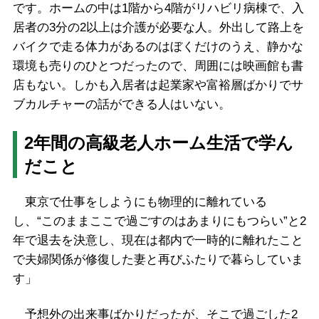
です。ホームの中は1階から4階がリハビリ病棟で、入
居者の3分の2以上は介護が必要な人。外出して路上を
バイクで走る体力があるのはぼくだけのうえ、静かな
環境も売りのひとつだったので、周囲には映画館も書
店もない。しかも入居者は起業家や富裕層ばかりでサ
ブカルチャーの話ができる人はいない。
2年間の高級老人ホーム生活で学ん
だこと
東京で仕事をしようにも物理的に離れている
し、“このままここで過ごすのはあまりにもつらい”と2
年で退去を決意し、現在は都内で一時的に離れたこと
で夫婦関係が修復した妻と再びふたりで暮らしていま
す」
予想外の出来事ばかりだったが、そこで過ごした2