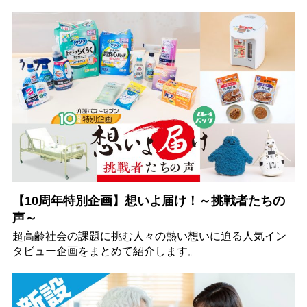
【10周年特別企画】想いよ届け！～挑戦者たちの
声～
超高齢社会の課題に挑む人々の熱い想いに迫る人気イン
タビュー企画をまとめて紹介します。