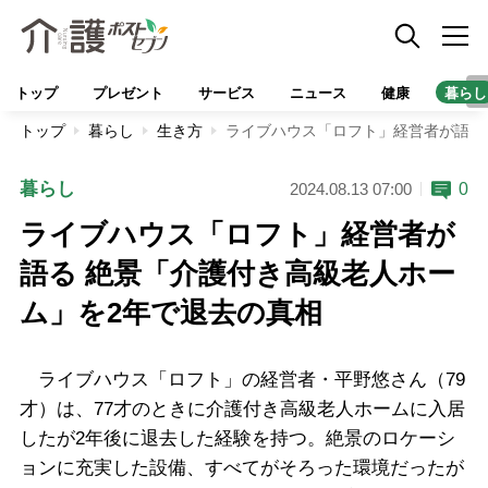
トップ
プレゼント
サービス
ニュース
健康
暮らし
トップ
暮らし
生き方
ライブハウス「ロフト」経営者が語る
暮らし
0
2024.08.13 07:00
ライブハウス「ロフト」経営者が
語る 絶景「介護付き高級老人ホー
ム」を2年で退去の真相
ライブハウス「ロフト」の経営者・平野悠さん（79
才）は、77才のときに介護付き高級老人ホームに入居
したが2年後に退去した経験を持つ。絶景のロケーシ
ョンに充実した設備、すべてがそろった環境だったが