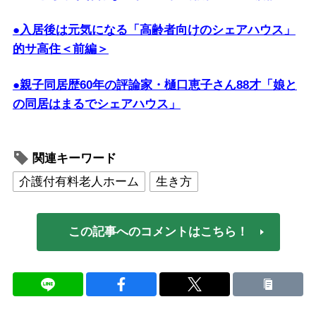
●入居後は元気になる「高齢者向けのシェアハウス」
的サ高住＜前編＞
●親子同居歴60年の評論家・樋口恵子さん88才「娘と
の同居はまるでシェアハウス」
関連キーワード
介護付有料老人ホーム
生き方
この記事へのコメントはこちら！