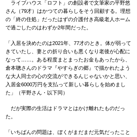
ライブハウス「ロフト」の創設者で文筆家の平野悠
さん（79才）はかつての暮らしをそう回顧する。理想
の「終の住処」だったはずの介護付き高級老人ホーム
で過ごしたのはわずか2年間だった。
「入居を決めたのは2021年、77才のとき。体が弱って
きていたし、妻との折り合いも悪くなり老後が心配に
なって……。ある程度まとまったお金もあったから、
倉本聰さんのドラマ『やすらぎの郷』で描かれたよう
な大人同士の心の交流ができるんじゃないかと思い、
入居金6000万円を支払って新しい暮らしを始めまし
た」（平野さん・以下同）
だが実際の生活はドラマとはかけ離れたものだっ
た。
「いちばんの問題は、ぼくがまだまだ元気だったこと