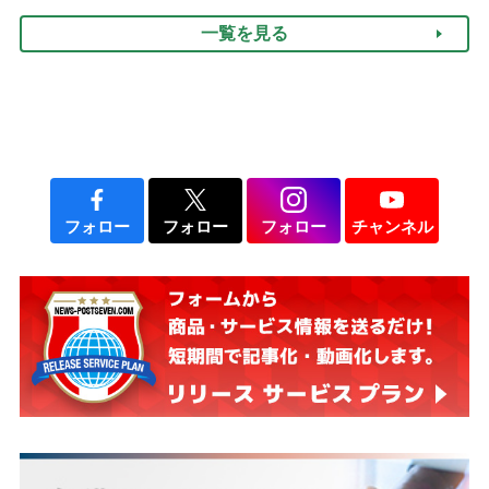
律にも明記されたが果たし
け方
一覧を見る
て現在は？
フォロー
フォロー
フォロー
チャンネル