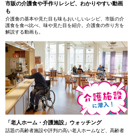
市販の介護食や手作りレシピ、わかりやすい動画
も
介護食の基本や見た目も味もおいしいレシピ、市販の介
護食を食べ比べ、味や見た目を紹介。介護食の作り方を
解説する動画も。
「老人ホーム・介護施設」ウォッチング
話題の高齢者施設や評判の高い老人ホームなど、高齢者