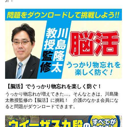
【脳活】でうっかり物忘れを楽しく防ぐ！
うっかり物忘れが増えてきた…。そんなときは、川島隆
太教授監修の【脳活】に挑戦！ 介護のなかま会員にな
ると問題がダウンロードできます。