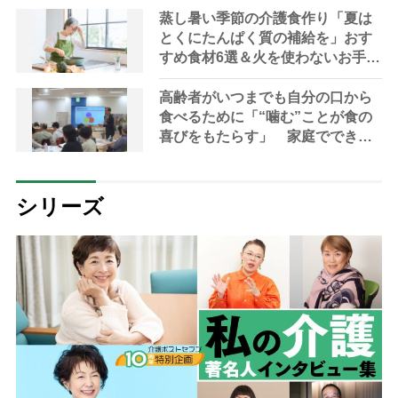
蒸し暑い季節の介護食作り「夏は
とくにたんぱく質の補給を」おす
すめ食材6選＆火を使わないお手軽
レシピ3選【管理栄養士提案】
高齢者がいつまでも自分の口から
食べるために「“噛む”ことが食の
喜びをもたらす」 家庭でできる
持続可能な食支援を専門家が指南
シリーズ