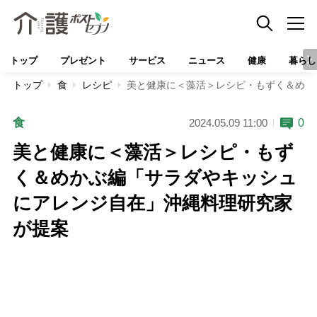
トップ
プレゼント
サービス
ニュース
健康
暮らし
トップ
食
レシピ
美と健康に＜藻活＞レシピ・もずく＆めか
食
0
2024.05.09 11:00
美と健康に＜藻活＞レシピ・もず
く＆めかぶ編「サラダやキッシュ
にアレンジ自在」沖縄料理研究家
が提案