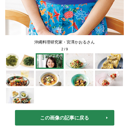
沖縄料理研究家・宮澤かおるさん
2
/
9
この画像の記事に戻る