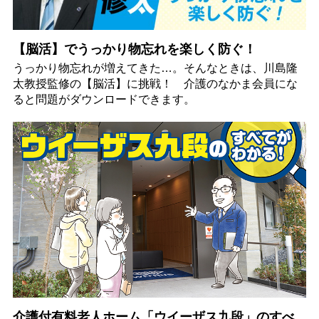
【脳活】でうっかり物忘れを楽しく防ぐ！
うっかり物忘れが増えてきた…。そんなときは、川島隆
太教授監修の【脳活】に挑戦！ 介護のなかま会員にな
ると問題がダウンロードできます。
介護付有料老人ホーム「ウイーザス九段」のすべ