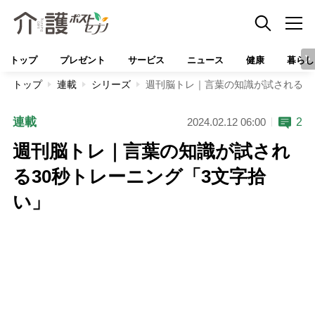
トップ
プレゼント
サービス
ニュース
健康
暮らし
トップ
連載
シリーズ
週刊脳トレ｜言葉の知識が試される3
連載
2
2024.02.12 06:00
週刊脳トレ｜言葉の知識が試され
る30秒トレーニング「3文字拾
い」