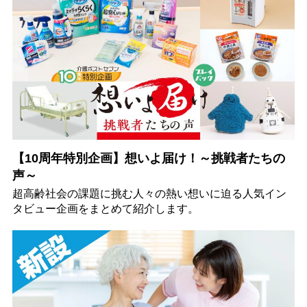
【10周年特別企画】想いよ届け！～挑戦者たちの
声～
超高齢社会の課題に挑む人々の熱い想いに迫る人気イン
タビュー企画をまとめて紹介します。