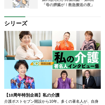
「母の膵臓が！救急搬送の夜」
シリーズ
【10周年特別企画】私の介護
介護ポストセブン開設から10年。多くの著名人が、自身