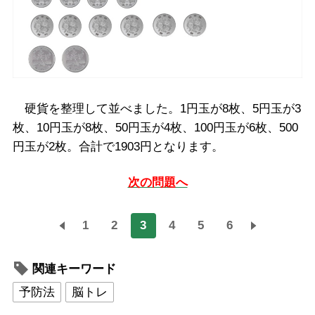
硬貨を整理して並べました。1円玉が8枚、5円玉が3
枚、10円玉が8枚、50円玉が4枚、100円玉が6枚、500
円玉が2枚。合計で1903円となります。
次の問題へ
1
2
3
4
5
6
関連キーワード
予防法
脳トレ