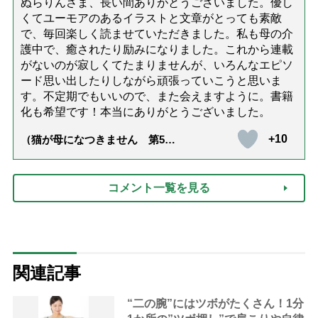
ぬらりんさま、長い間ありがとうございました。優し
くてユーモアのあるイラストと文章がとっても素敵
で、毎回楽しく読ませていただきました。私も母の介
護中で、癒されたり励みになりました。これから連載
がないのが寂しくてたまりませんが、いろんなエピソ
ード思い出したりしながら頑張っていこうと思いま
す。不定期でもいいので、また会えますように。書籍
化も希望です！本当にありがとうございました。
+10
（猫が母になつきません 第500
話「ありがとう」【最終話】）
コメント一覧を見る
関連記事
“二の腕”にはツボがたくさん！1分