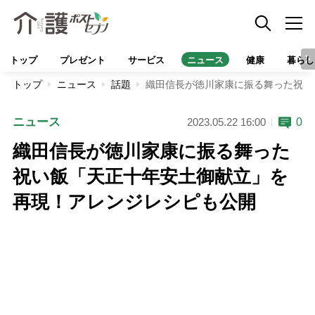
トップ
プレゼント
サービス
ニュース
健康
暮らし
トップ
ニュース
話題
織田信長が徳川家康に振る舞った祝い
ニュース
0
2023.05.22 16:00
織田信長が徳川家康に振る舞った
祝い飯「天正十年安土御献立」を
再現！アレンジレシピも公開