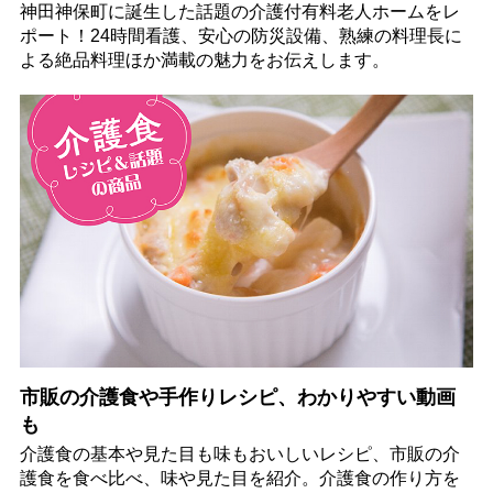
神田神保町に誕生した話題の介護付有料老人ホームをレ
ポート！24時間看護、安心の防災設備、熟練の料理長に
よる絶品料理ほか満載の魅力をお伝えします。
市販の介護食や手作りレシピ、わかりやすい動画
も
介護食の基本や見た目も味もおいしいレシピ、市販の介
護食を食べ比べ、味や見た目を紹介。介護食の作り方を