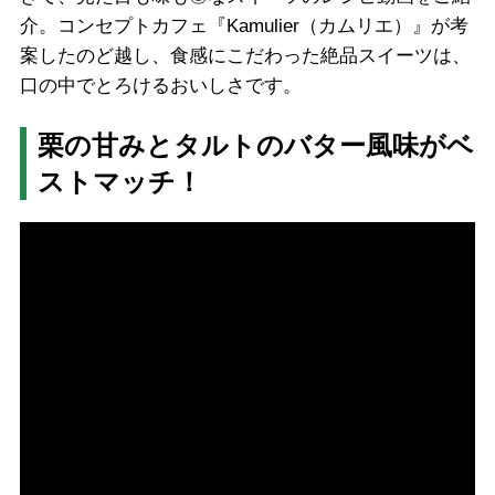
介。コンセプトカフェ『Kamulier（カムリエ）』が考
案したのど越し、食感にこだわった絶品スイーツは、
口の中でとろけるおいしさです。
栗の甘みとタルトのバター風味がベ
ストマッチ！