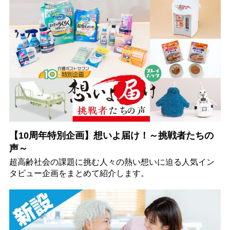
【10周年特別企画】想いよ届け！～挑戦者たちの
声～
超高齢社会の課題に挑む人々の熱い想いに迫る人気イン
タビュー企画をまとめて紹介します。