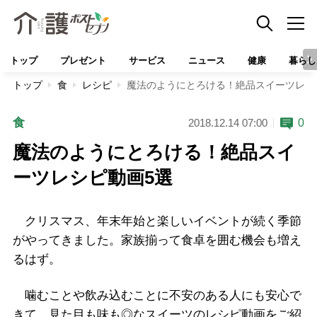
トップ
プレゼント
サービス
ニュース
健康
暮らし
トップ
食
レシピ
魔法のようにとろける！絶品スイーツレシ
食
0
2018.12.14 07:00
魔法のようにとろける！絶品スイ
ーツレシピ動画5選
クリスマス、年末年始と楽しいイベントが続く季節
がやってきました。家族揃って食卓を囲む機会も増え
るはず。
噛むことや飲み込むことに不安のある人にも安心で
きて、見た目も味も◎なスイーツのレシピ動画をご紹