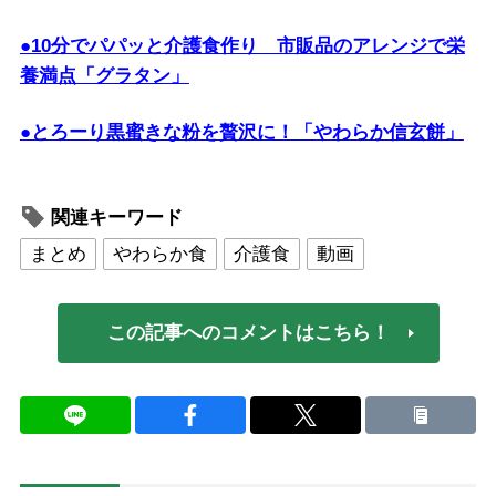
●10分でパパッと介護食作り 市販品のアレンジで栄
養満点「グラタン」
●とろーり黒蜜きな粉を贅沢に！「やわらか信玄餅」
関連キーワード
まとめ
やわらか食
介護食
動画
この記事へのコメントはこちら！