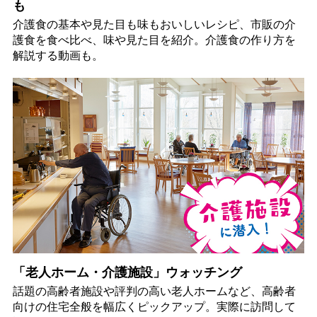
も
介護食の基本や見た目も味もおいしいレシピ、市販の介
護食を食べ比べ、味や見た目を紹介。介護食の作り方を
解説する動画も。
「老人ホーム・介護施設」ウォッチング
話題の高齢者施設や評判の高い老人ホームなど、高齢者
向けの住宅全般を幅広くピックアップ。実際に訪問して