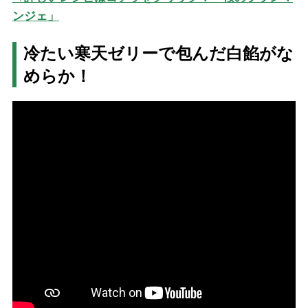
ンジェ」
冷たい寒天ゼリーで包んだ白餡がな
めらか！