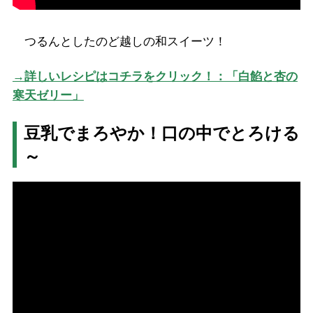
つるんとしたのど越しの和スイーツ！
→詳しいレシピはコチラをクリック！：「白餡と杏の
寒天ゼリー」
豆乳でまろやか！口の中でとろける
～