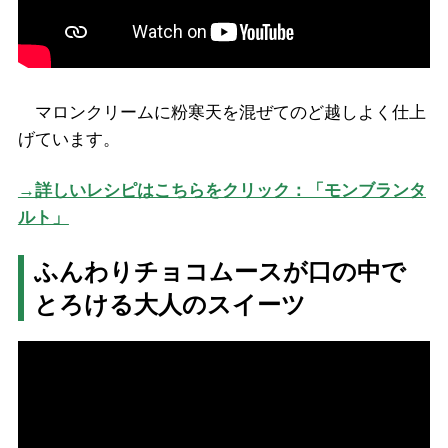
マロンクリームに粉寒天を混ぜてのど越しよく仕上
げています。
→詳しいレシピはこちらをクリック：「モンブランタ
ルト」
ふんわりチョコムースが口の中で
とろける大人のスイーツ