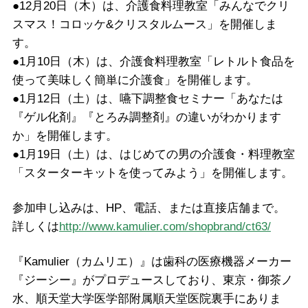
●12月20日（木）は、介護食料理教室「みんなでクリ
スマス！コロッケ&クリスタルムース」を開催しま
す。
●1月10日（木）は、介護食料理教室「レトルト食品を
使って美味しく簡単に介護食」を開催します。
●1月12日（土）は、嚥下調整食セミナー「あなたは
『ゲル化剤』『とろみ調整剤』の違いがわかります
か」を開催します。
●1月19日（土）は、はじめての男の介護食・料理教室
「スターターキットを使ってみよう」を開催します。
参加申し込みは、HP、電話、または直接店舗まで。
詳しくは
http://www.kamulier.com/shopbrand/ct63/
『Kamulier（カムリエ）』は歯科の医療機器メーカー
『ジーシー』がプロデュースしており、東京・御茶ノ
水、順天堂大学医学部附属順天堂医院裏手にありま