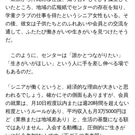
いたところ、地域の広報紙でセンターの存在を知り、
学童クラブの仕事を得たというシニア女性もいる。そ
の後、彼女は子供たちとのふれあいや会員との交流を
通して、ふたたび働きがいや生きがいを見つけたそう
だ。
このように、センターは「誰かとつながりたい」
「生きがいがほしい」という人に手を差し伸べる場で
もあるのだ。
「シニアが働くというと、経済的な理由が大きいと思
われるでしょう。確かにその側面もありますが、会員
の就業は、月10日程度以内または週20時間を超えない
程度というルールがあり、平均収入も月3万5000円ほ
ど（業務または地域差あり）と、生活の基盤になる額
ではありません。入会する動機は、圧倒的に“生きが