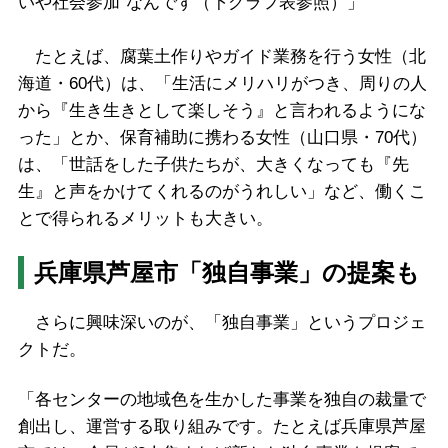
いや社会参加”なんです（下グラフ表参照）」
たとえば、腐葉土作りやガイド業務を行う女性（北
海道・60代）は、「生活にメリハリがつき、周りの人
から『生き生きとして楽しそう』と言われるようにな
った」とか、保育補助に携わる女性（山口県・70代）
は、「世話をした子供たちが、大きくなっても『先
生』と声をかけてくれるのがうれしい」など、働くこ
とで得られるメリットも大きい。
兵庫県芦屋市「独自事業」の提案も
さらに興味深いのが、「独自事業」というプロジェ
クトだ。
「各センターの地域色を生かした事業を独自の裁量で
創出し、運営する取り組みです。たとえば兵庫県芦屋