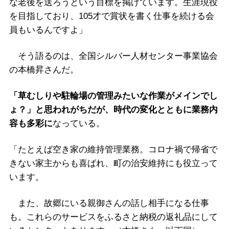
な老後を送ろうという目標を掲げています。生涯現役
を目指しており、105才で賞状を書く仕事を続ける会
員もいるんですよ」
そう語るのは、全国シルバー人材センター事業協会
の本橋昇さんだ。
「草むしりや駐輪場の管理みたいな作業がメインでし
ょ？」と思われがちだが、時代の変化とともに業務内
容も多彩に
なっている。
「たとえば空き家の維持管理業務。コロナ禍で帰省で
きない家主からも喜ばれ、町の治安維持にも役立って
います。
また、故郷にいる親御さんの話し相手になる仕事
も。これらのサービスをふるさと納税の返礼品にして