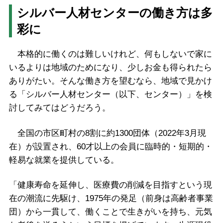
シルバー人材センターの働き方は多
彩に
本格的に働くのは難しいけれど、何もしないで家に
いるよりは地域のためになり、少しお金も得られたら
ありがたい。そんな働き方を望むなら、地域で見かけ
る「シルバー人材センター（以下、センター）」を検
討してみてはどうだろう。
全国の市区町村の8割に約1300団体（2022年3月現
在）が設置され、60才以上の会員に臨時的・短期的・
軽易な就業を提供している。
「健康寿命を延伸し、医療費の削減を目指すという現
在の潮流に先駆け、1975年の発足（前身は高齢者事業
団）から一貫して、働くことで生きがいを持ち、元気