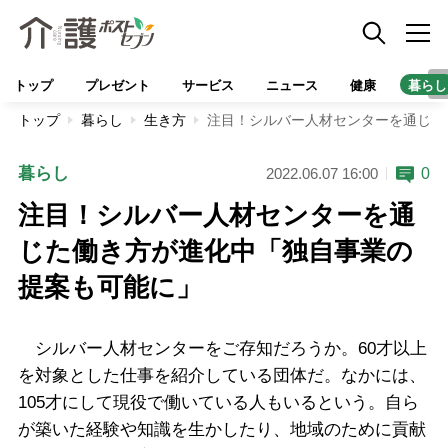
トップ
プレゼント
サービス
ニュース
健康
暮らし
トップ
暮らし
生き方
注目！シルバー人材センターを通じた
暮らし
0
2022.06.07 16:00
注目！シルバー人材センターを通
じた働き方が進化中「独自事業の
提案も可能に」
シルバー人材センターをご存知だろうか。60才以上
を対象とした仕事を紹介している団体だ。なかには、
105才にして現役で働いている人もいるという。自ら
が築いた経験や知識を生かしたり、地域のために貢献