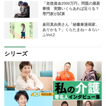
「老後資金2000万円」問題の最新
事情 実際いくらあれば足りる？
専門家が試算
倉田真由美さん「秘書兼漫画家、
ありかも？」くらたまね～＆らい
ふVol.2
シリーズ