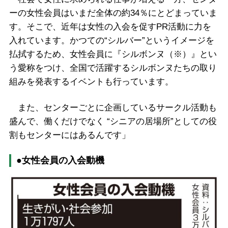
ーの女性会員はいまだ全体の約34％にとどまっていま
す。そこで、近年は女性の入会を促すPR活動に力を
入れています。かつての“シルバー”というイメージを
払拭するため、女性会員に『シルボンヌ（※）』とい
う愛称をつけ、全国で活躍するシルボンヌたちの取り
組みを発表するイベントも行っています。
また、センターごとに企画しているサークル活動も
盛んで、働くだけでなく “シニアの居場所”としての役
割もセンターにはあるんです」
●女性会員の入会動機