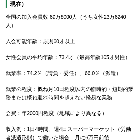
現在）
全国の加入会員数 69万8000人（うち女性23万6240
人）
入会可能年齢：原則60才以上
女性会員の平均年齢：73.4才（最高年齢105才男性）
就業率：74.2％（請負・委任）、66.0％（派遣）
就業の程度：概ね月10日程度以内の臨時的・短期的業
務または概ね週20時間を超えない軽易な業務
会費：年2000円程度（地域により異なる）
収入例：1日4時間、週4日スーパーマーケット（労働
者派遣形態）で働いた場合 月に6万円前後