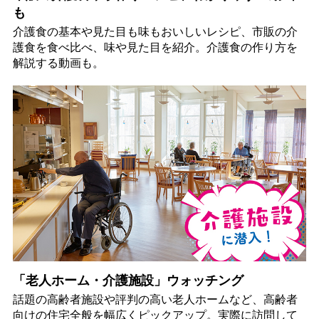
も
介護食の基本や見た目も味もおいしいレシピ、市販の介
護食を食べ比べ、味や見た目を紹介。介護食の作り方を
解説する動画も。
「老人ホーム・介護施設」ウォッチング
話題の高齢者施設や評判の高い老人ホームなど、高齢者
向けの住宅全般を幅広くピックアップ。実際に訪問して