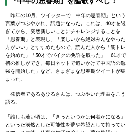
『中年の思春期』を謳歌すべし！
昨年の10月、ツイッターで「中年の思春期」という
言葉がつぶやかれ、話題になった。これは、40才を過
ぎてから、突然新しいことにチャレンジすることを
「思春期」と表現し、「楽しいから絶対みんなやった
方がいい」とすすめたもので、読んだ人から「筋トレ
を始めた」「50才でバイクの免許を取った」「61才で
初の推しができ、毎日ネットで追いかけて中国語の勉
強を開始した」など、さまざまな思春期ツイートが集
まった。
発信者であるあひるさんは、つぶやいた理由をこう
語る。
「誰しも若い頃は、『きっといつかは何者かになる』
といった漠然とした可能性を夢や希望として持ってい