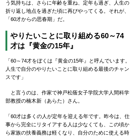
う気持ちは、さらに年齢を重ね、定年も過ぎ、人生の
折り返し地点を過ぎた頃に再びやってくる。それが、
「60才からの思春期」だ。
やりたいことに取り組める60～74
才は『黄金の15年』
「60～74才をぼくは『黄金の15年』と呼んでいます。
人生で自分のやりたいことに取り組める最後のチャン
スです」
と言うのは、作家で神戸松蔭女子学院大学人間科学
部教授の楠木新（あらた）さん。
「60才は多くの人が定年を迎える年です。昨今は、仕
事から完全にリタイアする人は少なくても、この頃か
ら家族の扶養義務は軽くなり、自分のために使える時