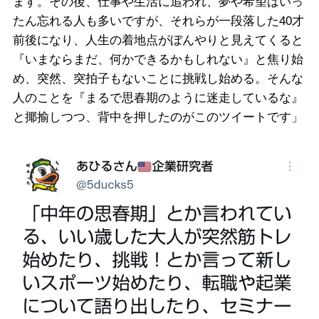
ます。その後、仕事や生活に追われ、夢や希望はいっ
たん忘れる人も多いですが、それらが一段落した40才
前後になり、人生の着地点がぼんやりと見えてくると
『いまならまだ、何かできるかもしれない』と焦り始
め、突然、突拍子もないことに挑戦し始める。そんな
人のことを『まるで思春期のように迷走しているな』
と揶揄しつつ、背中を押したのがこのツイートです」