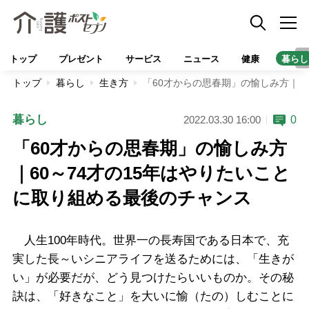
トップ
プレゼント
サービス
ニュース
健康
暮らし
トップ
暮らし
生き方
「60才からの思春期」の愉しみ方｜6
暮らし
0
2022.03.30 16:00
「60才からの思春期」の愉しみ方
｜60～74才の15年はやりたいこと
に取り組める最後のチャンス
人生100年時代。世界一の長寿国である日本で、充
実した長～いシニアライフを送るためには、「生きが
い」が必要だが、どう見つけたらいいものか。その秘
訣は、「好きなこと」を大いに愉（たの）しむことに