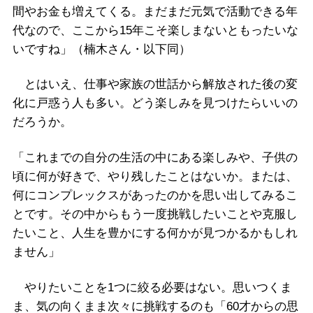
間やお金も増えてくる。まだまだ元気で活動できる年
代なので、ここから15年こそ楽しまないともったいな
いですね」（楠木さん・以下同）
とはいえ、仕事や家族の世話から解放された後の変
化に戸惑う人も多い。どう楽しみを見つけたらいいの
だろうか。
「これまでの自分の生活の中にある楽しみや、子供の
頃に何が好きで、やり残したことはないか。または、
何にコンプレックスがあったのかを思い出してみるこ
とです。その中からもう一度挑戦したいことや克服し
たいこと、人生を豊かにする何かが見つかるかもしれ
ません」
やりたいことを1つに絞る必要はない。思いつくま
ま、気の向くまま次々に挑戦するのも「60才からの思