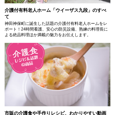
介護付有料老人ホーム「ウイーザス九段」のすべ
て
神田神保町に誕生した話題の介護付有料老人ホームをレ
ポート！24時間看護、安心の防災設備、熟練の料理長に
よる絶品料理ほか満載の魅力をお伝えします。
市販の介護食や手作りレシピ、わかりやすい動画