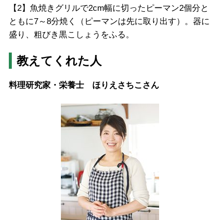
【2】魚焼きグリルで2cm幅に切ったピーマン2個分と
ともに7～8分焼く（ピーマンは先に取り出す）。器に
盛り、粗びき黒こしょうをふる。
教えてくれた人
料理研究家・栄養士 ほりえさちこさん