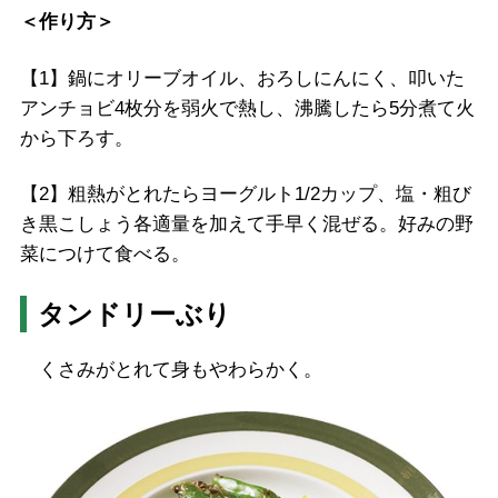
＜作り方＞
【1】鍋にオリーブオイル、おろしにんにく、叩いた
アンチョビ4枚分を弱火で熱し、沸騰したら5分煮て火
から下ろす。
【2】粗熱がとれたらヨーグルト1/2カップ、塩・粗び
き黒こしょう各適量を加えて手早く混ぜる。好みの野
菜につけて食べる。
タンドリーぶり
くさみがとれて身もやわらかく。