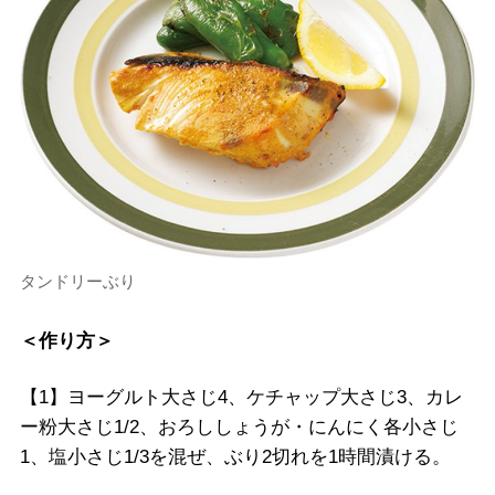
タンドリーぶり
＜作り方＞
【1】ヨーグルト大さじ4、ケチャップ大さじ3、カレ
ー粉大さじ1/2、おろししょうが・にんにく各小さじ
1、塩小さじ1/3を混ぜ、ぶり2切れを1時間漬ける。