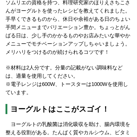
ソムリエの資格を持つ、料理研究家のほりえさちこさ
んがヨーグルトを使ったレシピを教えてくれました。
手早くできるものから、休日や余裕がある日のちょい
手間メニューまでバリエーション豊か。ちょっとがん
ばる日は、少し手のかかるものやお店みたいな華やか
メニューでモチベーションアップしちゃいましょう。
メリハリをつけるのが続けられるコツです！
※材料は2人分です。分量の記載がない調味料など
は、適量を使用してください。
※電子レンジは600W、トースターは1000Wを使用し
ています。
ヨーグルトはここがスゴイ！
ヨーグルトの乳酸菌は消化吸収を助け、腸内環境を
整える役割がある。たんぱく質やカルシウム、ビタミ