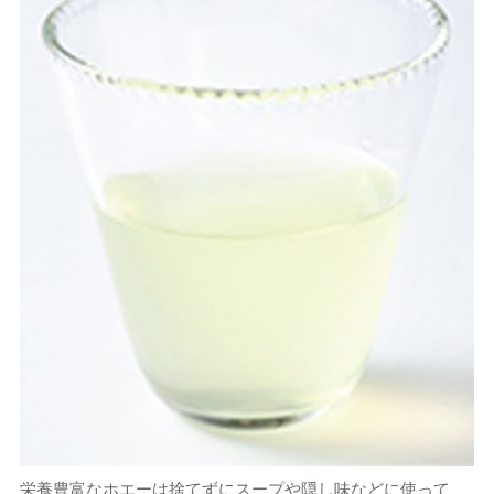
栄養豊富なホエーは捨てずにスープや隠し味などに使って