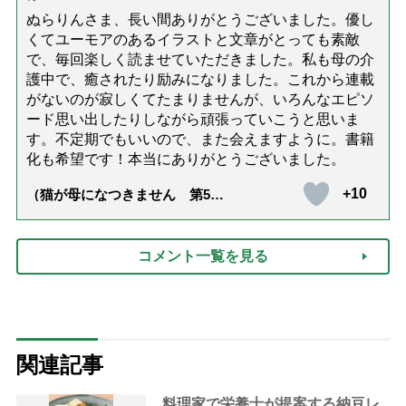
ぬらりんさま、長い間ありがとうございました。優し
くてユーモアのあるイラストと文章がとっても素敵
で、毎回楽しく読ませていただきました。私も母の介
護中で、癒されたり励みになりました。これから連載
がないのが寂しくてたまりませんが、いろんなエピソ
ード思い出したりしながら頑張っていこうと思いま
す。不定期でもいいので、また会えますように。書籍
化も希望です！本当にありがとうございました。
+10
（猫が母になつきません 第500
話「ありがとう」【最終話】）
コメント一覧を見る
関連記事
料理家で栄養士が提案する納豆レ