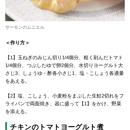
サーモンのムニエル
＜作り方＞
【1】玉ねぎのみじん切り1/4個分、粗く刻んだトマト
1/4個分、つぶしたゆで卵2個分、水切りヨーグルト大
さじ3、しょうゆ・酢各小さじ1、塩・こしょう各適量
をあえる。
【2】塩、こしょう、小麦粉をまぶした生鮭2切れをフ
ライパンで両面焼き、器に盛って【1】をかけ、野菜
を添える。
チキンのトマトヨーグルト煮