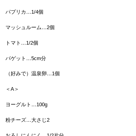
パプリカ…1/4個
マッシュルーム…2個
トマト…1/2個
バゲット…5cm分
（好みで）温泉卵…1個
＜A＞
ヨーグルト…100g
粉チーズ…大さじ2
おろしにんにく…1/2片分