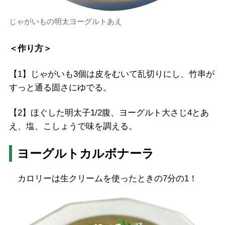
じゃがいもの明太ヨーグルトあえ
＜作り方＞
【1】じゃがいも3個は皮をむいて乱切りにし、竹串が
すっと通る固さにゆでる。
【2】ほぐした明太子1/2腹、ヨーグルト大さじ4とあ
え、塩、こしょうで味を調える。
ヨーグルトカルボナーラ
カロリーは生クリームを使ったときの7分の1！