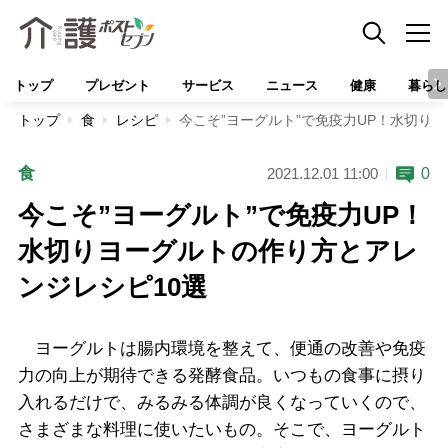
トップ
プレゼント
サービス
ニュース
健康
暮らし
トップ
食
レシピ
今こそ”ヨーグルト”で免疫力UP！水切り
食
0
2021.12.01 11:00
今こそ”ヨーグルト”で免疫力UP！
水切りヨーグルトの作り方とアレ
ンジレシピ10選
ヨーグルトは腸内環境を整えて、便通の改善や免疫
力の向上が期待できる発酵食品。いつもの食事に摂り
入れるだけで、みるみる体調が良くなっていくので、
さまざまな料理に使いたいもの。そこで、ヨーグルト