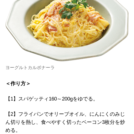
ヨーグルトカルボナーラ
＜作り方＞
【1】スパゲッティ160～200gをゆでる。
【2】フライパンでオリーブオイル、にんにくのみじ
ん切りを熱し、食べやすく切ったベーコン3枚分を炒
める。