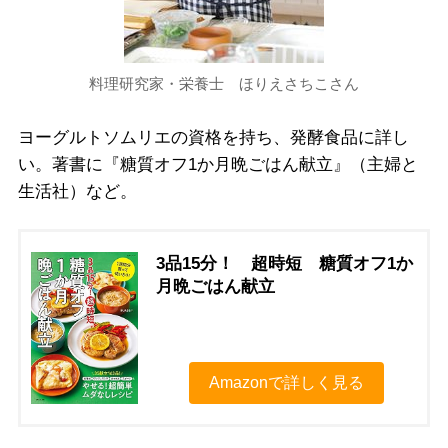
料理研究家・栄養士 ほりえさちこさん
ヨーグルトソムリエの資格を持ち、発酵食品に詳し
い。著書に『糖質オフ1か月晩ごはん献立』（主婦と
生活社）など。
3品15分！ 超時短 糖質オフ1か
月晩ごはん献立
Amazonで詳しく見る