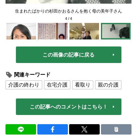
治療
生まれたばかりの杉田かおるさんを抱く母の美年子さん
4
/
4
この画像の記事に戻る
関連キーワード
介護の終わり
在宅介護
看取り
親の介護
この記事へのコメントはこちら！