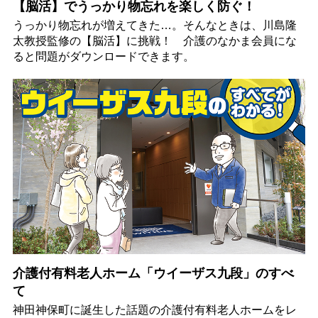
【脳活】でうっかり物忘れを楽しく防ぐ！
うっかり物忘れが増えてきた…。そんなときは、川島隆
太教授監修の【脳活】に挑戦！ 介護のなかま会員にな
ると問題がダウンロードできます。
介護付有料老人ホーム「ウイーザス九段」のすべ
て
神田神保町に誕生した話題の介護付有料老人ホームをレ