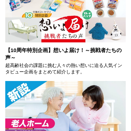
【10周年特別企画】想いよ届け！～挑戦者たちの
声～
超高齢社会の課題に挑む人々の熱い想いに迫る人気イン
タビュー企画をまとめて紹介します。