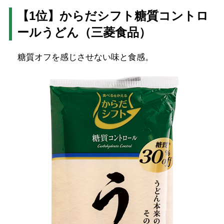
【1位】からだシフト糖質コントロ
ールうどん（三菱食品）
糖質オフを感じさせない味と食感。