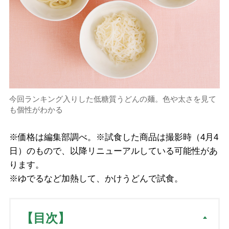
今回ランキング入りした低糖質うどんの麺。色や太さを見て
も個性がわかる
※価格は編集部調べ。※試食した商品は撮影時（4月4
日）のもので、以降リニューアルしている可能性があ
ります。
※ゆでるなど加熱して、かけうどんで試食。
【目次】