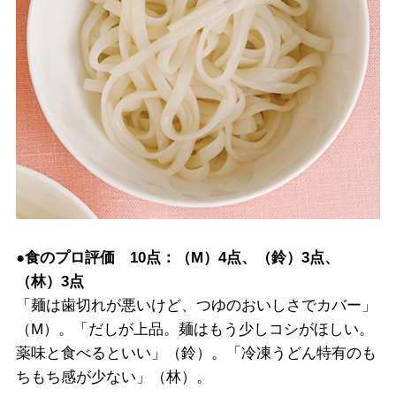
●食のプロ評価 10点：（M）4点、（鈴）3点、
（林）3点
「麺は歯切れが悪いけど、つゆのおいしさでカバー」
（M）。「だしが上品。麺はもう少しコシがほしい。
薬味と食べるといい」（鈴）。「冷凍うどん特有のも
ちもち感が少ない」（林）。