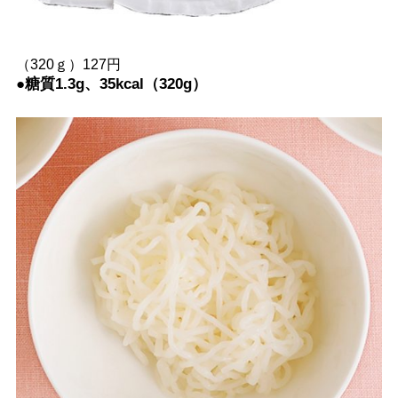
（320ｇ）127円
●糖質1.3g、35kcal（320g）