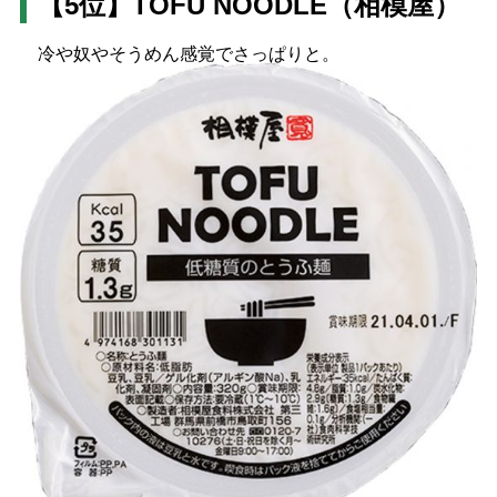
【5位】TOFU NOODLE（相模屋）
冷や奴やそうめん感覚でさっぱりと。