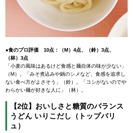
●食のプロ評価 10点：（M）4点、（鈴）3点、
（林）3点
「小麦の風味はあるけど食感と麺自体の味が少ない」
（M）。「みそ煮込みや鍋のシメなど、食感を追求し
ない食べ方がよさそう」（鈴）。「コシがないのでや
わらかい麺が好きな人に」（林）。
【2位】おいしさと糖質のバランス
うどん いりこだし（トップバリ
ュ）