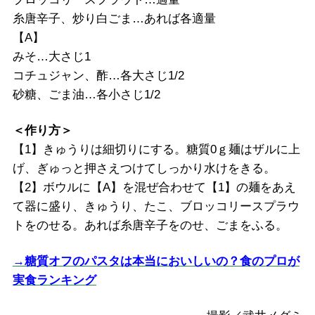
糸唐辛子、炒り白ごま…あれば各適量
【A】
みそ…大さじ1
コチュジャン、酢…各大さじ1/2
砂糖、ごま油…各小さじ1/2
＜作り方＞
【1】きゅうりは細切りにする。糖質0ｇ麺はザルに上
げ、ぎゅっと押さえつけてしっかり水けをきる。
【2】ボウルに【A】を混ぜ合わせて【1】の麺をあえ
て器に盛り、きゅうり、たこ、ブロッコリースプラウ
トをのせる。あれば糸唐辛子をのせ、ごまをふる。
→糖質オフのパスタは本当においしいの？食のプロが
実食ランキング