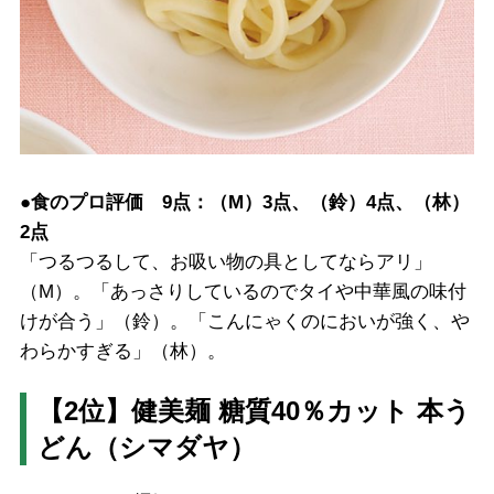
●食のプロ評価 9点：（M）3点、（鈴）4点、（林）
2点
「つるつるして、お吸い物の具としてならアリ」
（M）。「あっさりしているのでタイや中華風の味付
けが合う」（鈴）。「こんにゃくのにおいが強く、や
わらかすぎる」（林）。
【2位】健美麺 糖質40％カット 本う
どん（シマダヤ）