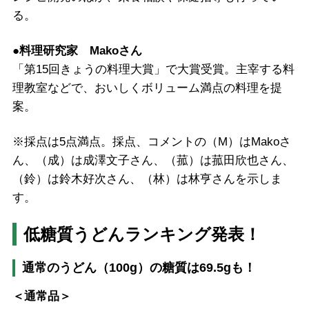
る。
●料理研究家 Makoさん
「第15回きょうの料理大賞」で大賞受賞。主宰する料
理教室などで、おいしくボリューム満点の料理を提
案。
※採点は5点満点。採点、コメントの（M）はMakoさ
ん、（成）は成澤文子さん、（菰）は菰田欣也さん、
（鈴）は鈴木好次さん、（林）は林亨さんを示しま
す。
低糖質うどんランキング発表！
通常のうどん（100g）の糖質は69.5gも！
＜通常品＞