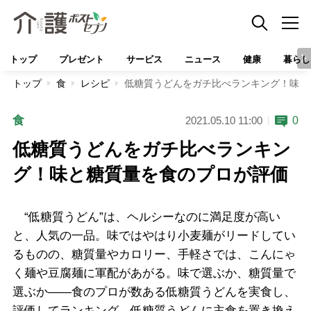
トップ
プレゼント
サービス
ニュース
健康
暮らし
トップ
食
レシピ
低糖質うどんをガチ比べランキング！味と
食
0
2021.05.10 11:00
低糖質うどんをガチ比べランキン
グ！味と糖質量を食のプロが評価
“低糖質うどん”は、ヘルシーなのに満足度が高い
と、人気の一品。味ではやはり小麦麺がリードしてい
るものの、糖質量やカロリー、手軽さでは、こんにゃ
く麺や豆腐麺に軍配があがる。味で選ぶか、糖質量で
選ぶか――食のプロが数ある低糖質うどんを実食し、
評価してランキング。低糖質うどんに主食を置き換え