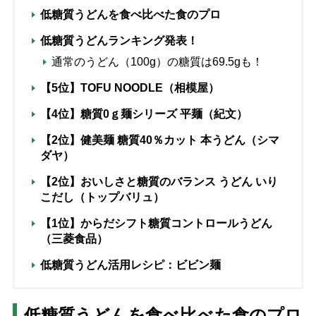
低糖質うどんを食べ比べた食のプロ
低糖質うどんランキング発表！
通常のうどん（100g）の糖質は69.5gも！
【5位】TOFU NOODLE（相模屋）
【4位】糖質0ｇ麺シリーズ 平麺（紀文）
【2位】健美麺 糖質40％カット 本うどん（シマ
ダヤ）
【2位】おいしさと糖質のバランス うどん いり
こだし（トップバリュ）
【1位】からだシフト糖質コントロールうどん
（三菱食品）
低糖質うどん活用レシピ：ビビン麺
低糖質うどんを食べ比べた食のプロ