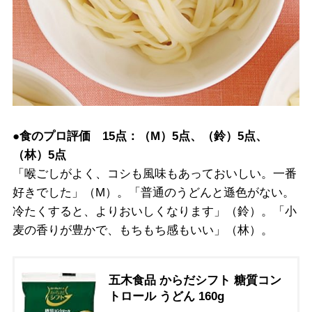
●食のプロ評価 15点：（M）5点、（鈴）5点、
（林）5点
「喉ごしがよく、コシも風味もあっておいしい。一番
好きでした」（M）。「普通のうどんと遜色がない。
冷たくすると、よりおいしくなります」（鈴）。「小
麦の香りが豊かで、もちもち感もいい」（林）。
五木食品 からだシフト 糖質コン
トロール うどん 160g