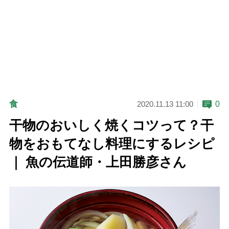
食
0
2020.11.13 11:00
干物のおいしく焼くコツって？干
物をおもてなし料理にするレシピ
｜ 魚の伝道師・上田勝彦さん