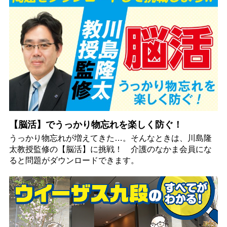
【脳活】でうっかり物忘れを楽しく防ぐ！
うっかり物忘れが増えてきた…。そんなときは、川島隆
太教授監修の【脳活】に挑戦！ 介護のなかま会員にな
ると問題がダウンロードできます。