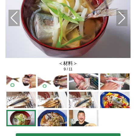
＜材料＞
9
/
11