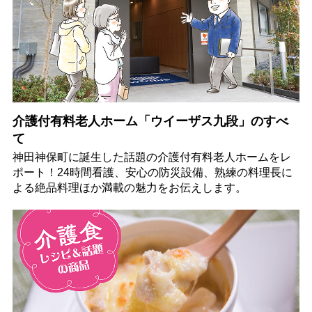
介護付有料老人ホーム「ウイーザス九段」のすべ
て
神田神保町に誕生した話題の介護付有料老人ホームをレ
ポート！24時間看護、安心の防災設備、熟練の料理長に
よる絶品料理ほか満載の魅力をお伝えします。