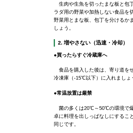
生肉や生魚を切ったまな板と包丁
ラダ用の野菜や加熱しない食品を
野菜用とまな板、包丁を分けるか
しょう。
2. 増やさない（迅速・冷却）
●買ったらすぐ冷蔵庫へ
食品を購入した後は、寄り道をせ
冷凍庫（-15℃以下）に入れましょ
●常温放置は厳禁
菌の多くは20℃～50℃の環境で
卓に料理を出しっぱなしにするこ
同じです。