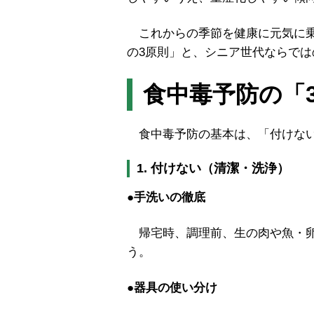
これからの季節を健康に元気に乗
の3原則」と、シニア世代ならで
食中毒予防の「
食中毒予防の基本は、「付けない
1. 付けない（清潔・洗浄
）
●手洗いの徹底
帰宅時、調理前、生の肉や魚・卵
う。
●器具の使い分け