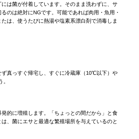
には菌が付着しています。そのまま洗わずに、サ
切るのは絶対にNGです。可能であれば肉用・魚用・
または、使うたびに熱湯や塩素系漂白剤で消毒しま
ず真っすぐ帰宅し、すぐに冷蔵庫（10℃以下）や
う。
爆発的に増殖します。「ちょっとの間だから」と食
とは、菌にエサと最適な繁殖場所を与えているのと