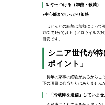
3. やっつける（加熱・殺菌）
●中心部までしっかり加熱
ほとんどの細菌は加熱によって死
75℃で1分間以上（ノロウイルス対
目安です。
シニア世代が特
ポイント」
長年の家事の経験があるからこそ
下の項目に心当たりはありません
1.「冷蔵庫を過信」していませ
「冷蔵庫に入れてあるから腐らな