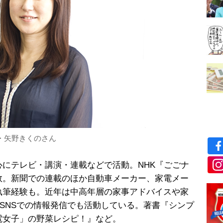
・矢野きくのさん
にテレビ・講演・連載などで活動。NHK『ごごナ
数。新聞での連載のほか自動車メーカー、家電メー
執筆経験も。近年は中高年層の家事アドバイスや家
、SNSでの情報発信でも活動している。著書『シンプ
電女子」の野菜レシピ！』など。