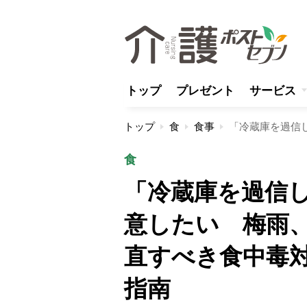
トップ
プレゼント
サービス
トップ
食
食事
食
「冷蔵庫を過信
意したい 梅雨
直すべき食中毒
指南