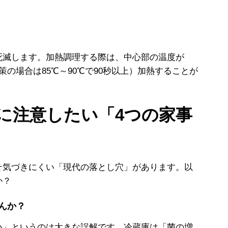
滅します。加熱調理する際は、中心部の温度が
策の場合は85℃～90℃で90秒以上）加熱することが
に注意したい「4つの家事
気づきにくい「現代の落とし穴」があります。以
か？
んか？
い」というのは大きな誤解です。冷蔵庫は「菌の増