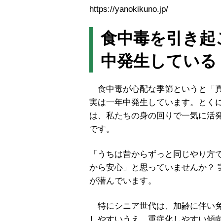
https://yanokikuno.jp/
食中毒を引き起
中発生している
食中毒が心配な季節というと「真
実は一年中発生しています。とく
は、私たちの身の回りで一気に活
です。
「うちは昔からずっと同じやり方
から安心」と思っていませんか？
が潜んでいます。
特にシニア世代は、加齢に伴い免
しやすいうえ、重症化しやすい傾