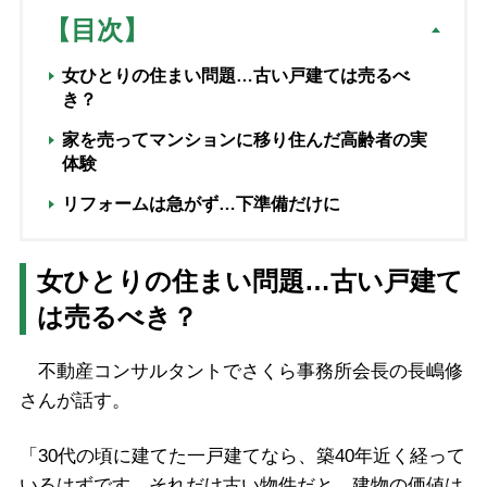
【目次】
女ひとりの住まい問題…古い戸建ては売るべ
き？
家を売ってマンションに移り住んだ高齢者の実
体験
リフォームは急がず…下準備だけに
女ひとりの住まい問題…古い戸建て
は売るべき？
不動産コンサルタントでさくら事務所会長の長嶋修
さんが話す。
「30代の頃に建てた一戸建てなら、築40年近く経って
いるはずです。それだけ古い物件だと、建物の価値は