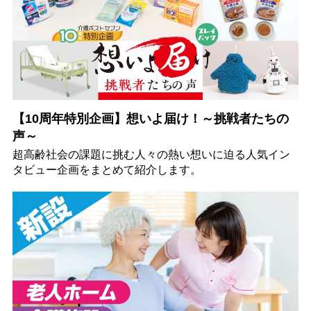
【10周年特別企画】想いよ届け！～挑戦者たちの
声～
超高齢社会の課題に挑む人々の熱い想いに迫る人気イン
タビュー企画をまとめて紹介します。