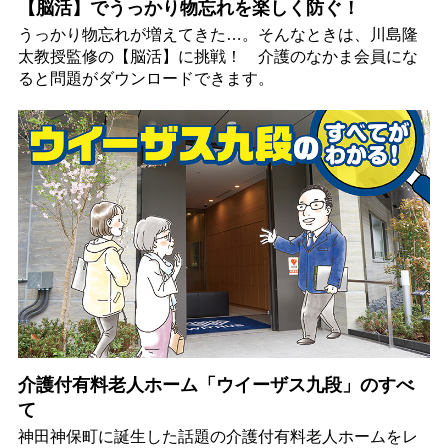
【脳活】でうっかり物忘れを楽しく防ぐ！
うっかり物忘れが増えてきた…。そんなときは、川島隆
太教授監修の【脳活】に挑戦！ 介護のなかま会員にな
ると問題がダウンロードできます。
介護付有料老人ホーム「ウイーザス九段」のすべ
て
神田神保町に誕生した話題の介護付有料老人ホームをレ