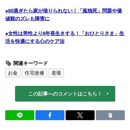
●60過ぎたら家が借りられない！「孤独死」問題や価
値観のズレも障害に
●女性は男性より6年長生きする！「おひとりさま」生
活を快適にする心のケア法
関連キーワード
お金
住宅改修
老後
この記事へのコメントはこちら！