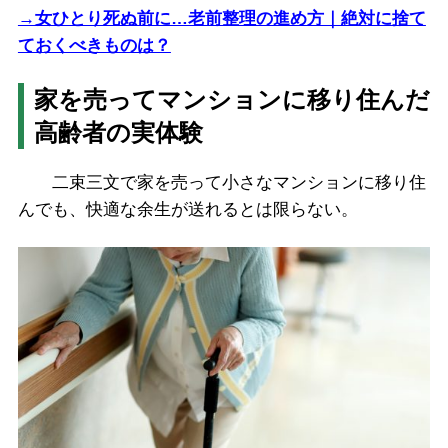
→女ひとり死ぬ前に…老前整理の進め方｜絶対に捨て
ておくべきものは？
家を売ってマンションに移り住んだ
高齢者の実体験
二束三文で家を売って小さなマンションに移り住
んでも、快適な余生が送れるとは限らない。