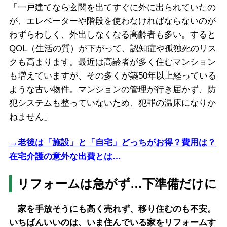
「一戸建てなら玄関を出てすぐに外に出られていたの
が、エレベーターや階段を使わなければならないのが
わずらわしく、外出しなくなる高齢者も多い。すると
QOL（生活の質）が下がって、認知症や孤独死のリス
クも高まります。最近は高齢者が多く住むマンション
も増えていますが、その多くが築50年以上経っている
ような古い物件。マンションの管理が行き届かず、防
犯システムも整っていないため、犯罪の温床になりか
ねません」
→老後は「施設」と「自宅」どっちがお得？費用は？
在宅介護の意外な出費とは…
リフォームは急がず…下準備だけに
家を手放そうにも高く売れず、移り住むのも不安。
いちばんいいのは、いま住んでいる家をリフォームす