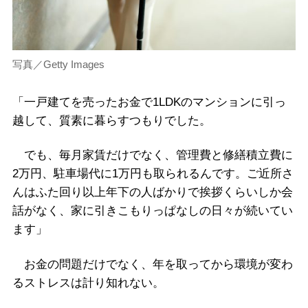
写真／Getty Images
「一戸建てを売ったお金で1LDKのマンションに引っ
越して、質素に暮らすつもりでした。
でも、毎月家賃だけでなく、管理費と修繕積立費に
2万円、駐車場代に1万円も取られるんです。ご近所さ
んはふた回り以上年下の人ばかりで挨拶くらいしか会
話がなく、家に引きこもりっぱなしの日々が続いてい
ます」
お金の問題だけでなく、年を取ってから環境が変わ
るストレスは計り知れない。