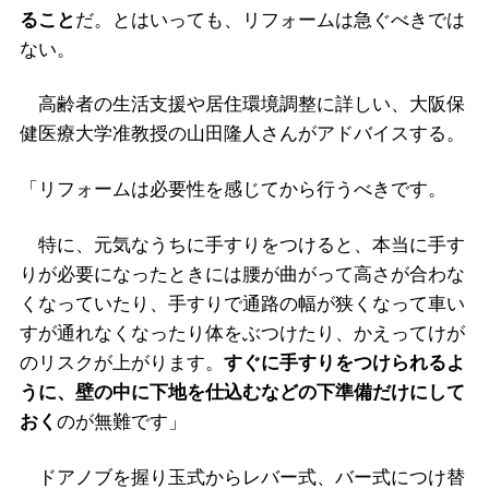
ること
だ。とはいっても、リフォームは急ぐべきでは
ない。
高齢者の生活支援や居住環境調整に詳しい、大阪保
健医療大学准教授の山田隆人さんがアドバイスする。
「リフォームは必要性を感じてから行うべきです。
特に、元気なうちに手すりをつけると、本当に手す
りが必要になったときには腰が曲がって高さが合わな
くなっていたり、手すりで通路の幅が狭くなって車い
すが通れなくなったり体をぶつけたり、かえってけが
のリスクが上がります。
すぐに手すりをつけられるよ
うに、壁の中に下地を仕込むなどの下準備だけにして
おく
のが無難です」
ドアノブを握り玉式からレバー式、バー式につけ替