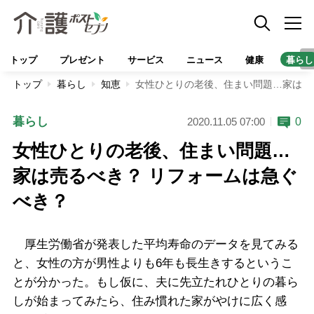
トップ
プレゼント
サービス
ニュース
健康
暮らし
トップ
暮らし
知恵
女性ひとりの老後、住まい問題…家は売
暮らし
0
2020.11.05 07:00
女性ひとりの老後、住まい問題…
家は売るべき？ リフォームは急ぐ
べき？
厚生労働省が発表した平均寿命のデータを見てみる
と、女性の方が男性よりも6年も長生きするというこ
とが分かった。もし仮に、夫に先立たれひとりの暮ら
しが始まってみたら、住み慣れた家がやけに広く感