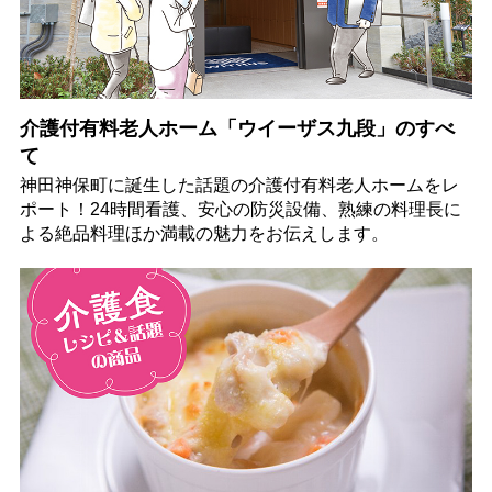
介護付有料老人ホーム「ウイーザス九段」のすべ
て
神田神保町に誕生した話題の介護付有料老人ホームをレ
ポート！24時間看護、安心の防災設備、熟練の料理長に
よる絶品料理ほか満載の魅力をお伝えします。