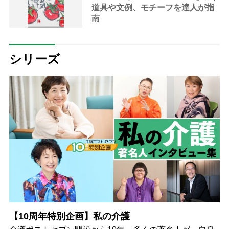
道具や文例、モチーフを達人が指
南
シリーズ
【10周年特別企画】私の介護