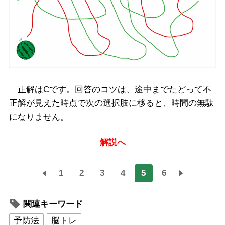
正解はCです。回答のコツは、途中までたどって不
正解が見えた時点で次の選択肢に移ると、時間の無駄
になりません。
解説へ
1
2
3
4
5
6
関連キーワード
予防法
脳トレ