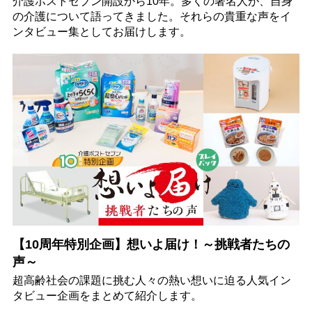
介護ポストセブン開設から10年。多くの著名人が、自身
の介護について語ってきました。それらの貴重な声をイ
ンタビュー集としてお届けします。
【10周年特別企画】想いよ届け！～挑戦者たちの
声～
超高齢社会の課題に挑む人々の熱い想いに迫る人気イン
タビュー企画をまとめて紹介します。