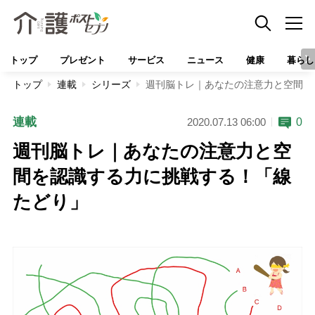
トップ
プレゼント
サービス
ニュース
健康
暮らし
トップ
連載
シリーズ
週刊脳トレ｜あなたの注意力と空間を
連載
0
2020.07.13 06:00
週刊脳トレ｜あなたの注意力と空
間を認識する力に挑戦する！「線
たどり」