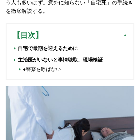
う人も多いはず。意外に知らない「自宅死」の手続き
を徹底解説する。
【目次】
自宅で最期を迎えるために
主治医がいないと事情聴取、現場検証
●警察を呼ばない