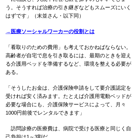
う。そうすれば治療の引き継ぎなどもスムーズにいく
はずです」（末並さん・以下同）
→医療ソーシャルワーカーの役割とは
「看取りのための費用」も考えておかねばならない。
高齢者が自宅で息を引き取るには、最期のときを迎え
る介護用ベッドを準備するなど、環境を整える必要が
ある。
「そうしたお金は、介護保険申請をして要介護認定を
受ければ安く済みます。たとえば介護用電動ベッドが
必要な場合にも、介護保険サービスによって、月々
1000円前後でレンタルできます」
訪問診療の医療費は、病院で受ける医療と同じく自
己負担は1～3割だ。