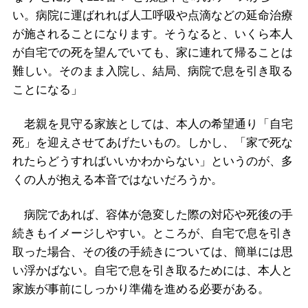
い。病院に運ばれれば人工呼吸や点滴などの延命治療
が施されることになります。そうなると、いくら本人
が自宅での死を望んでいても、家に連れて帰ることは
難しい。そのまま入院し、結局、病院で息を引き取る
ことになる」
老親を見守る家族としては、本人の希望通り「自宅
死」を迎えさせてあげたいもの。しかし、「家で死な
れたらどうすればいいかわからない」というのが、多
くの人が抱える本音ではないだろうか。
病院であれば、容体が急変した際の対応や死後の手
続きもイメージしやすい。ところが、自宅で息を引き
取った場合、その後の手続きについては、簡単には思
い浮かばない。自宅で息を引き取るためには、本人と
家族が事前にしっかり準備を進める必要がある。