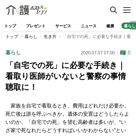
トップ
プレゼント
サービス
ニュース
健康
暮らし
トップ
暮らし
生き方
「自宅での死」に必要な手続き｜看取
暮らし
0
2020.07.07 07:00
「自宅での死」に必要な手続き｜
看取り医師がいないと警察の事情
聴取に！
家族を自宅で看取るとき、費用はどれだけ必要か。
死亡後は誰を呼ぶべきか。遺体の安置はどうしたらよ
いのか。「自宅での死」を望む高齢者は多いが、“い
ざ家で死なれたらどうすればいいかわからない”とい