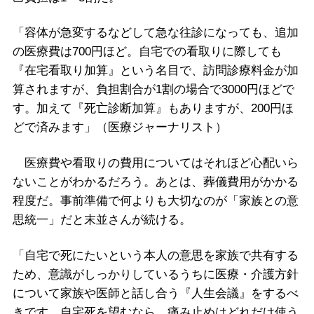
「容体が急変するなどして急な往診になっても、追加
の医療費は700円ほど。自宅での看取りに際しても
『在宅看取り加算』という名目で、訪問診療料金が加
算されますが、負担割合が1割の場合で3000円ほどで
す。加えて『死亡診断加算』もありますが、200円ほ
どで済みます」（医療ジャーナリスト）
医療費や看取りの費用についてはそれほど心配いら
ないことがわかるだろう。あとは、葬儀費用がかかる
程度だ。事前準備で何よりも大切なのが「家族との意
思統一」だと末並さんが続ける。
「自宅で死にたいという本人の意思を家族で共有する
ため、意識がしっかりしているうちに医療・介護方針
について家族や医師と話し合う『人生会議』をするべ
きです。自宅死を望むなら、痛み止めはどれだけ使う