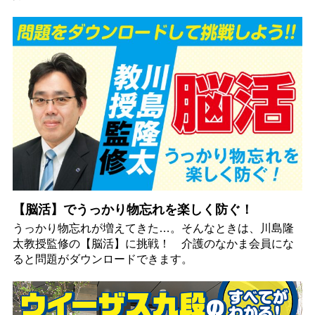
【脳活】でうっかり物忘れを楽しく防ぐ！
うっかり物忘れが増えてきた…。そんなときは、川島隆
太教授監修の【脳活】に挑戦！ 介護のなかま会員にな
ると問題がダウンロードできます。