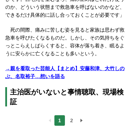
のか、どういう状態まで救急車を呼ばないのかなど、
できるだけ具体的に話し合っておくことが必要です」
死の間際、痛みに苦しむ姿を見ると家族は思わず救
急車を呼びたくなるものだ。しかし、その気持ちをぐ
っとこらえしばらくすると、容体が落ち着き、眠るよ
うに安らかに亡くなることも多いという。
→親を看取った芸能人【まとめ】安藤和津、大竹しの
ぶ、名取裕子…想いを語る
主治医がいないと事情聴取、現場検
証
1
2