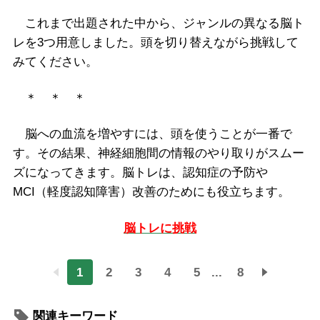
これまで出題された中から、ジャンルの異なる脳ト
レを3つ用意しました。頭を切り替えながら挑戦して
みてください。
＊ ＊ ＊
脳への血流を増やすには、頭を使うことが一番で
す。その結果、神経細胞間の情報のやり取りがスムー
ズになってきます。脳トレは、認知症の予防や
MCI（軽度認知障害）改善のためにも役立ちます。
脳トレに挑戦
1
2
3
4
5
...
8
関連キーワード