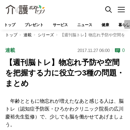
トップ
プレゼント
サービス
ニュース
健康
暮らし
トップ
連載
シリーズ
【週刊脳トレ】物忘れ予防や空間を把
連載
0
2017.11.27 06:00
【週刊脳トレ】物忘れ予防や空間
を把握する力に役立つ3種の問題・
まとめ
年齢とともに物忘れが増えたなあと感じる人は、脳
トレ（認知症予防医・ひろかわクリニック院長の広川
慶裕先生監修）で、少しでも脳を働かせてあげましょ
う。