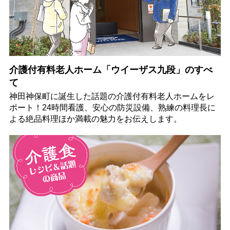
介護付有料老人ホーム「ウイーザス九段」のすべ
て
神田神保町に誕生した話題の介護付有料老人ホームをレ
ポート！24時間看護、安心の防災設備、熟練の料理長に
よる絶品料理ほか満載の魅力をお伝えします。