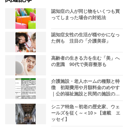
認知症の人が同じ物をいくつも買
ってしまった場合の対処法
認知症女性の生活が穏やかになっ
た例も 注目の「介護美容」
高齢者の生きる力を生む「美」へ
の意識 90代で美容整形も
介護施設・老人ホームの種類と特
徴 初期費用や月額料金のめやす
｜公的福祉施設と民間の施設の一
覧
シニア特急～初老の歴史家、ウェ
ールズを征く～＜10＞【連載 エ
ッセイ】