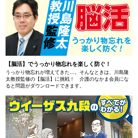
【脳活】でうっかり物忘れを楽しく防ぐ！
うっかり物忘れが増えてきた…。そんなときは、川島隆
太教授監修の【脳活】に挑戦！ 介護のなかま会員にな
ると問題がダウンロードできます。