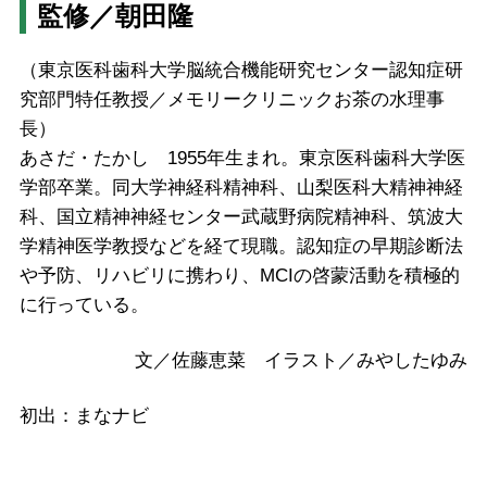
監修／朝田隆
（東京医科歯科大学脳統合機能研究センター認知症研
究部門特任教授／メモリークリニックお茶の水理事
長）
あさだ・たかし 1955年生まれ。東京医科歯科大学医
学部卒業。同大学神経科精神科、山梨医科大精神神経
科、国立精神神経センター武蔵野病院精神科、筑波大
学精神医学教授などを経て現職。認知症の早期診断法
や予防、リハビリに携わり、MCIの啓蒙活動を積極的
に行っている。
文／佐藤恵菜 イラスト／みやしたゆみ
初出：まなナビ