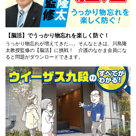
【脳活】でうっかり物忘れを楽しく防ぐ！
うっかり物忘れが増えてきた…。そんなときは、川島隆
太教授監修の【脳活】に挑戦！ 介護のなかま会員にな
ると問題がダウンロードできます。