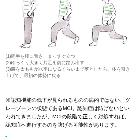
(1)両手を腰に置き、まっすぐ立つ
(2)ゆっくり大きく片足を前に踏み出す
(3)腰を太ももが水平になるくらいまで落としたら、体を引き
上げて、最初の体勢に戻る
※認知機能の低下が見られるものの病的ではない、グ
レーゾーンの状態であるMCI。認知症は防げないとい
われてきましたが、MCIの段階で正しく対処すれば、
認知症へ進行するのを防げる可能性があります。