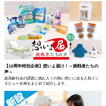
【10周年特別企画】想いよ届け！～挑戦者たちの
声～
超高齢社会の課題に挑む人々の熱い想いに迫る人気イン
タビュー企画をまとめて紹介します。