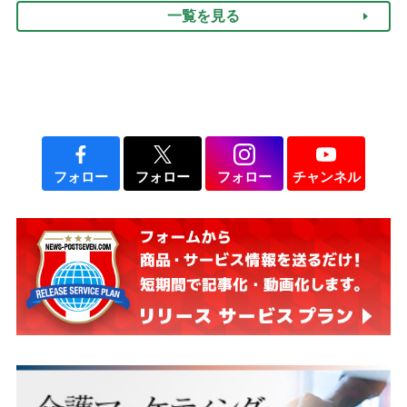
一覧を見る
みよう」【社会福祉士解
説】
フォロー
フォロー
フォロー
チャンネル