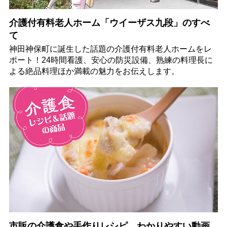
介護付有料老人ホーム「ウイーザス九段」のすべ
て
神田神保町に誕生した話題の介護付有料老人ホームをレ
ポート！24時間看護、安心の防災設備、熟練の料理長に
よる絶品料理ほか満載の魅力をお伝えします。
市販の介護食や手作りレシピ、わかりやすい動画