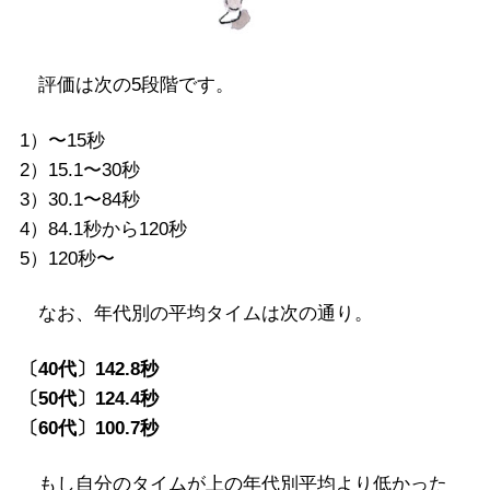
評価は次の5段階です。
1）〜15秒
2）15.1〜30秒
3）30.1〜84秒
4）84.1秒から120秒
5）120秒〜
なお、年代別の平均タイムは次の通り。
〔40代〕142.8秒
〔50代〕124.4秒
〔60代〕100.7秒
もし自分のタイムが上の年代別平均より低かった