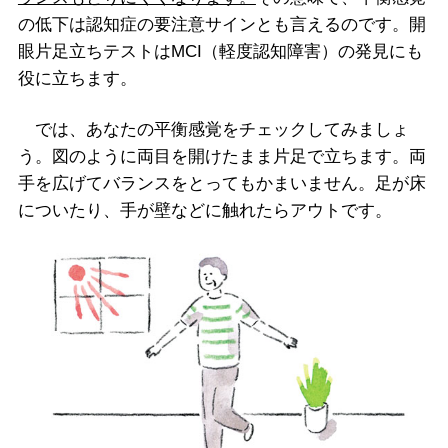
の低下は認知症の要注意サインとも言えるのです。開
眼片足立ちテストはMCI（軽度認知障害）の発見にも
役に立ちます。
では、あなたの平衡感覚をチェックしてみましょ
う。図のように両目を開けたまま片足で立ちます。両
手を広げてバランスをとってもかまいません。足が床
についたり、手が壁などに触れたらアウトです。