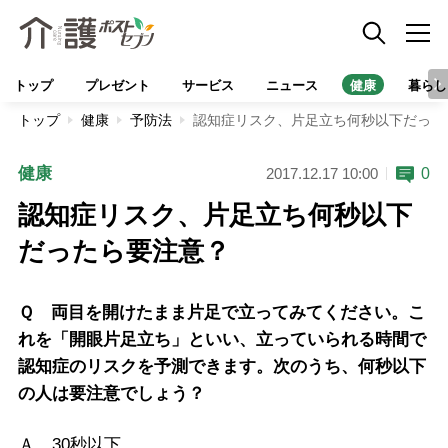
トップ
プレゼント
サービス
ニュース
健康
暮らし
トップ
健康
予防法
認知症リスク、片足立ち何秒以下だった
健康
0
2017.12.17 10:00
認知症リスク、片足立ち何秒以下
だったら要注意？
Ｑ 両目を開けたまま片足で立ってみてください。こ
れを「開眼片足立ち」といい、立っていられる時間で
認知症のリスクを予測できます。次のうち、何秒以下
の人は要注意でしょう？
Ａ 30秒以下