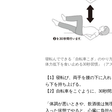
寝転んでできる「自転車こぎ」のやり
体力低下を食い止める30秒習慣』（ア
【1】寝転び、両手を腰の下に入れ
ら下を持ち上げる。
【2】自転車をこぐように、30秒
「体調が悪いときや、飲酒後は無
入った状態でやると、心臓に負担