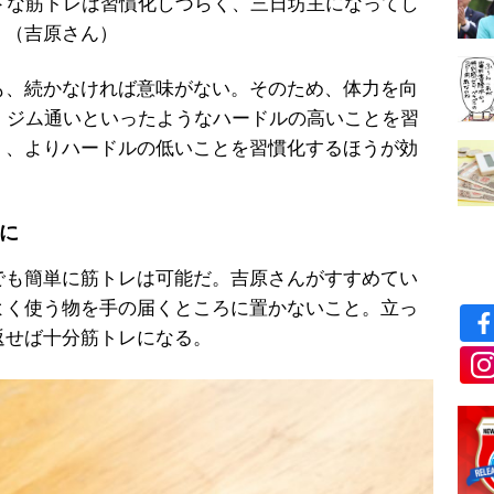
ドな筋トレは習慣化しづらく、三日坊主になってし
」（吉原さん）
、続かなければ意味がない。そのため、体力を向
、ジム通いといったようなハードルの高いことを習
く、よりハードルの低いことを習慣化するほうが効
に
も簡単に筋トレは可能だ。吉原さんがすすめてい
よく使う物を手の届くところに置かないこと。立っ
返せば十分筋トレになる。