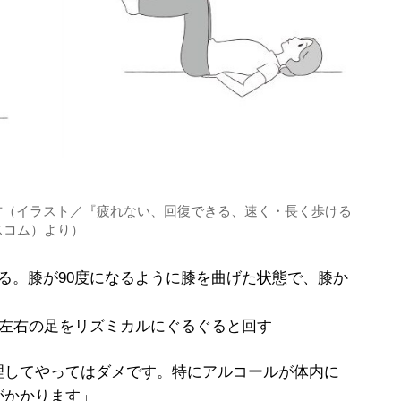
方（イラスト／『疲れない、回復できる、速く・長く歩ける
スコム）より）
る。膝が90度になるように膝を曲げた状態で、膝か
間左右の足をリズミカルにぐるぐると回す
理してやってはダメです。特にアルコールが体内に
がかかります」