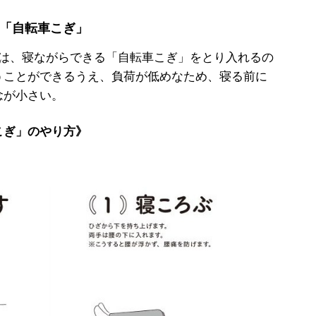
「自転車こぎ」
は、寝ながらできる「自転車こぎ」をとり入れるの
うことができるうえ、負荷が低めなため、寝る前に
念が小さい。
こぎ」のやり方》