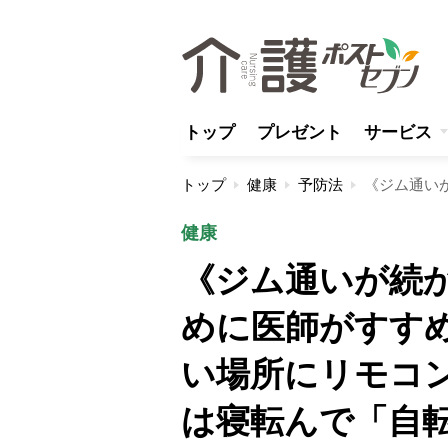
トップ
プレゼント
サービス
トップ
健康
予防法
健康
《ジム通いが続
めに医師がすす
い場所にリモコ
は寝転んで「自