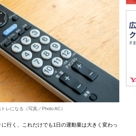
レになる（写真／Photo AC）
りに行く、これだけでも1日の運動量は大きく変わっ