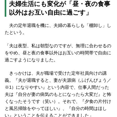
夫婦生活にも変化が「昼・夜の食事
以外はお互い自由に過ごす」
夫の定年退職を機に、夫婦の暮らしも「棚卸し」し
たという。
「夫は夜型、私は朝型なのですが、無理に合わせるの
をやめ、昼と夜の食事以外はお互いの時間帯で自由に
過ごすようになりました。
きっかけは、夫が職場で受けた定年社員向けの講
義。『夫が退職すると、妻が夫源病（ふげんびょう／
※1）になりやすい』という内容で、仕事人間だった
夫は『自分が妻の病気のもとになったら大変だ』と怖
くなったそうです（笑い）。それで、『夕食の片付け
と風呂掃除をやってほしい』、『自分の時間はほし
い』ということを伝えることができました」