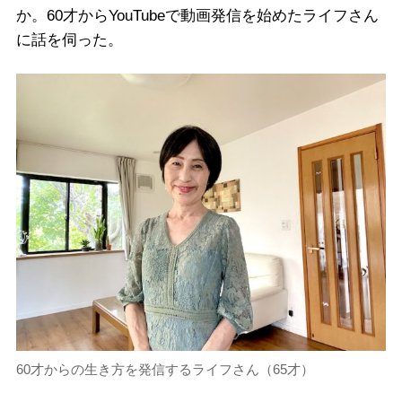
か。60才からYouTubeで動画発信を始めたライフさん
に話を伺った。
60才からの生き方を発信するライフさん（65才）