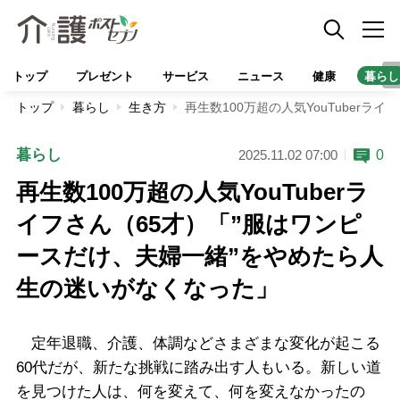
トップ
プレゼント
サービス
ニュース
健康
暮らし
トップ
暮らし
生き方
再生数100万超の人気YouTuber
暮らし
0
2025.11.02 07:00
再生数100万超の人気YouTuberラ
イフさん（65才）「”服はワンピ
ースだけ、夫婦一緒”をやめたら人
生の迷いがなくなった」
定年退職、介護、体調などさまざまな変化が起こる
60代だが、新たな挑戦に踏み出す人もいる。新しい道
を見つけた人は、何を変えて、何を変えなかったの