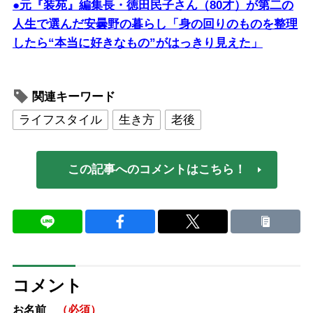
●元『装苑』編集長・徳田民子さん（80才）が第二の
人生で選んだ安曇野の暮らし「身の回りのものを整理
したら“本当に好きなもの”がはっきり見えた」
関連キーワード
ライフスタイル
生き方
老後
この記事へのコメントはこちら！
コメント
お名前
（必須）