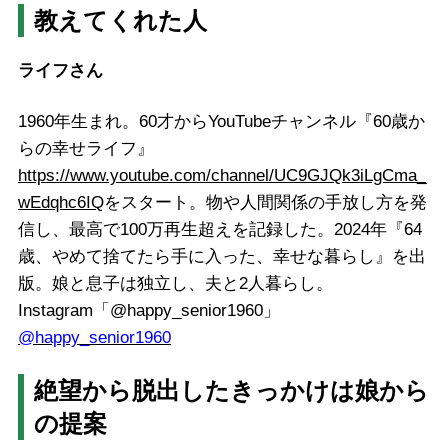
教えてくれた人
ライフさん
1960年生まれ。60才からYouTubeチャンネル『60歳か
らの幸せライフ』
https://www.youtube.com/channel/UC9GJQk3iLgCma_
wEdqhc6IQ
をスタート。物や人間関係の手放し方を発
信し、最高で100万再生超えを記録した。2024年『64
歳、やめて捨てたら手に入った、幸せな暮らし』を出
版。娘と息子は独立し、夫と2人暮らし。
Instagram「@happy_senior1960」
@happy_senior1960
絶望から脱出したきっかけは娘から
の提案