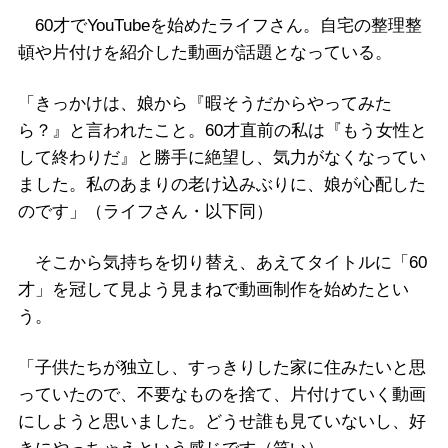
60才でYouTubeを始めたライフさん。自宅の整理整
頓や片付けを紹介した動画が話題となっている。
「きっかけは、娘から『暇そうだからやってみた
ら？』と言われたこと。60才直前の私は『もう女性と
して終わりだ』と勝手に絶望し、気力がなくなってい
ました。私のあまりの老け込みぶりに、娘が心配した
のです」（ライフさん・以下同）
そこから気持ちを切り替え、あえてタイトルに「60
才」を冠して見よう見まねで動画制作を始めたとい
う。
「子供たちが独立し、すっきりした家に住みたいと思
っていたので、不要なものを捨て、片付けていく動画
にしようと思いました。どうせ誰も見ていないし、好