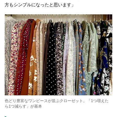
方もシンプルになったと思います」
色どり豊富なワンピースが並ぶクローゼット。「1つ増えた
ら1つ減らす」が基本