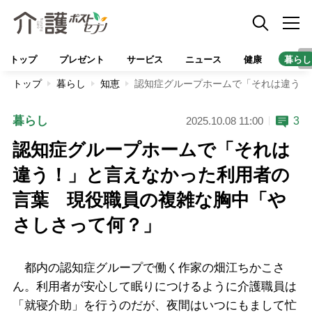
トップ
プレゼント
サービス
ニュース
健康
暮らし
トップ
暮らし
知恵
認知症グループホームで「それは違う！
暮らし
3
2025.10.08 11:00
認知症グループホームで「それは
違う！」と言えなかった利用者の
言葉 現役職員の複雑な胸中「や
さしさって何？」
都内の認知症グループで働く作家の畑江ちかこさ
ん。利用者が安心して眠りにつけるように介護職員は
「就寝介助」を行うのだが、夜間はいつにもまして忙