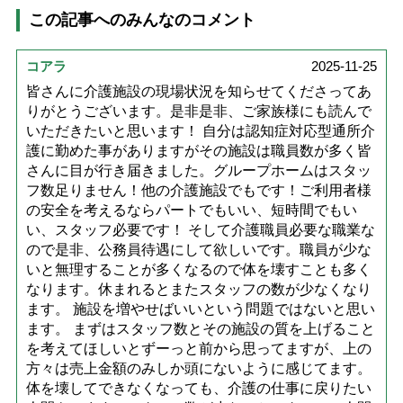
この記事へのみんなのコメント
コアラ
2025-11-25
皆さんに介護施設の現場状況を知らせてくださってあ
りがとうございます。是非是非、ご家族様にも読んで
いただきたいと思います！ 自分は認知症対応型通所介
護に勤めた事がありますがその施設は職員数が多く皆
さんに目が行き届きました。グループホームはスタッ
フ数足りません！他の介護施設でもです！ご利用者様
の安全を考えるならパートでもいい、短時間でもい
い、スタッフ必要です！ そして介護職員必要な職業な
ので是非、公務員待遇にして欲しいです。職員が少な
いと無理することが多くなるので体を壊すことも多く
なります。休まれるとまたスタッフの数が少なくなり
ます。 施設を増やせばいいという問題ではないと思い
ます。 まずはスタッフ数とその施設の質を上げること
を考えてほしいとずーっと前から思ってますが、上の
方々は売上金額のみしか頭にないように感じてます。
体を壊してできなくなっても、介護の仕事に戻りたい