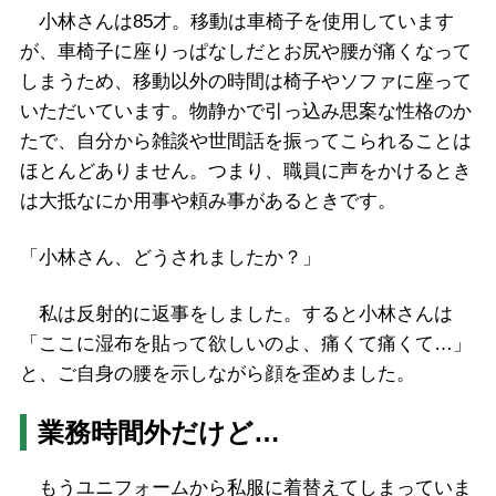
小林さんは85才。移動は車椅子を使用しています
が、車椅子に座りっぱなしだとお尻や腰が痛くなって
しまうため、移動以外の時間は椅子やソファに座って
いただいています。物静かで引っ込み思案な性格のか
たで、自分から雑談や世間話を振ってこられることは
ほとんどありません。つまり、職員に声をかけるとき
は大抵なにか用事や頼み事があるときです。
「小林さん、どうされましたか？」
私は反射的に返事をしました。すると小林さんは
「ここに湿布を貼って欲しいのよ、痛くて痛くて…」
と、ご自身の腰を示しながら顔を歪めました。
業務時間外だけど…
もうユニフォームから私服に着替えてしまっていま