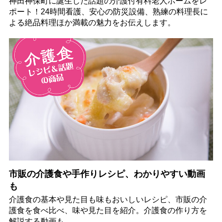
神田神保町に誕生した話題の介護付有料老人ホームをレ
ポート！24時間看護、安心の防災設備、熟練の料理長に
よる絶品料理ほか満載の魅力をお伝えします。
市販の介護食や手作りレシピ、わかりやすい動画
も
介護食の基本や見た目も味もおいしいレシピ、市販の介
護食を食べ比べ、味や見た目を紹介。介護食の作り方を
解説する動画も。