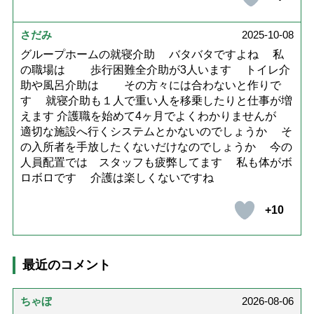
さだみ
2025-10-08
グループホームの就寝介助 バタバタですよね 私
の職場は 歩行困難全介助が3人います トイレ介
助や風呂介助は その方々には合わないと作りで
す 就寝介助も１人で重い人を移乗したりと仕事が増
えます 介護職を始めて4ヶ月でよくわかりませんが
適切な施設へ行くシステムとかないのでしょうか そ
の入所者を手放したくないだけなのでしょうか 今の
人員配置では スタッフも疲弊してます 私も体がボ
ロボロです 介護は楽しくないですね
+10
最近のコメント
ちゃぼ
2026-08-06