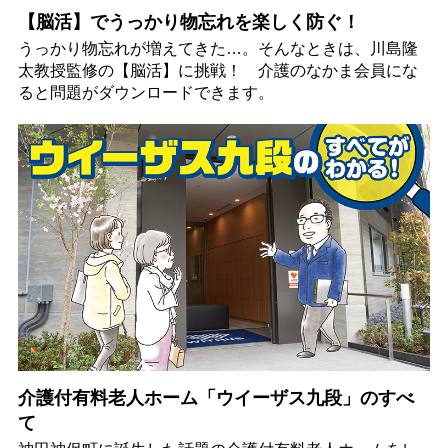
【脳活】でうっかり物忘れを楽しく防ぐ！
うっかり物忘れが増えてきた…。そんなときは、川島隆
太教授監修の【脳活】に挑戦！ 介護のなかま会員にな
ると問題がダウンロードできます。
介護付有料老人ホーム「ウイーザス九段」のすべ
て