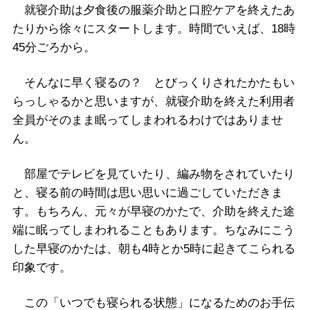
就寝介助は夕食後の服薬介助と口腔ケアを終えたあ
たりから徐々にスタートします。時間でいえば、18時
45分ごろから。
そんなに早く寝るの？ とびっくりされたかたもい
らっしゃるかと思いますが、就寝介助を終えた利用者
全員がそのまま眠ってしまわれるわけではありませ
ん。
部屋でテレビを見ていたり、編み物をされていたり
と、寝る前の時間は思い思いに過ごしていただきま
す。もちろん、元々が早寝のかたで、介助を終えた途
端に眠ってしまわれることもあります。ちなみにこう
した早寝のかたは、朝も4時とか5時に起きてこられる
印象です。
この「いつでも寝られる状態」になるためのお手伝