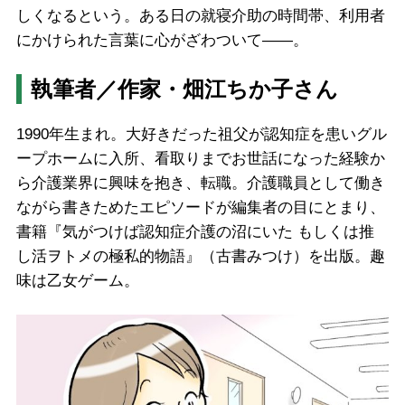
しくなるという。ある日の就寝介助の時間帯、利用者
にかけられた言葉に心がざわついて――。
執筆者／作家・畑江ちか子さん
1990年生まれ。大好きだった祖父が認知症を患いグル
ープホームに入所、看取りまでお世話になった経験か
ら介護業界に興味を抱き、転職。介護職員として働き
ながら書きためたエピソードが編集者の目にとまり、
書籍『気がつけば認知症介護の沼にいた もしくは推
し活ヲトメの極私的物語』（古書みつけ）を出版。趣
味は乙女ゲーム。