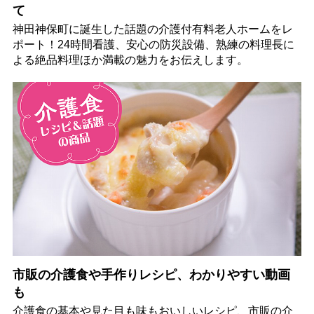
て
神田神保町に誕生した話題の介護付有料老人ホームをレ
ポート！24時間看護、安心の防災設備、熟練の料理長に
よる絶品料理ほか満載の魅力をお伝えします。
市販の介護食や手作りレシピ、わかりやすい動画
も
介護食の基本や見た目も味もおいしいレシピ、市販の介