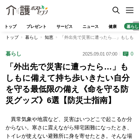
トップ
プレゼント
サービス
ニュース
健康
暮らし
トップ
暮らし
知恵
「外出先で災害に遭ったら…」もしもに
暮らし
0
2025.09.01 07:00
「外出先で災害に遭ったら…」も
しもに備えて持ち歩いきたい自分
を守る最低限の備え《命を守る防
災グッズ》6選【防災士指南】
異常気象や地震など、災害はいつどこで起こるか分
からない。寒さに震えながら帰宅困難になったとき、
トイレが使えない避難所に身を寄せたとき。そんな場