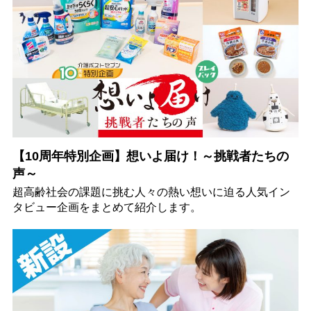
【10周年特別企画】想いよ届け！～挑戦者たちの
声～
超高齢社会の課題に挑む人々の熱い想いに迫る人気イン
タビュー企画をまとめて紹介します。