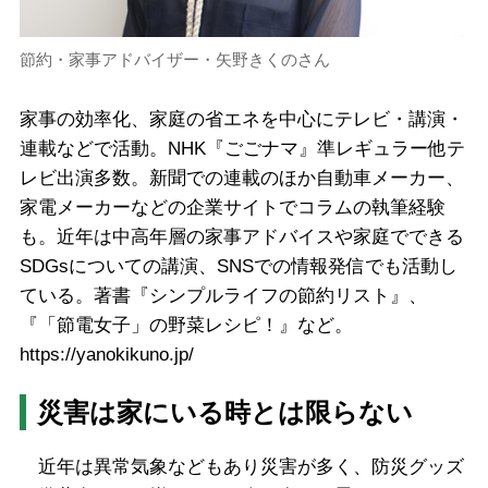
節約・家事アドバイザー・矢野きくのさん
家事の効率化、家庭の省エネを中心にテレビ・講演・
連載などで活動。NHK『ごごナマ』準レギュラー他テ
レビ出演多数。新聞での連載のほか自動車メーカー、
家電メーカーなどの企業サイトでコラムの執筆経験
も。近年は中高年層の家事アドバイスや家庭でできる
SDGsについての講演、SNSでの情報発信でも活動し
ている。著書『シンプルライフの節約リスト』、
『「節電女子」の野菜レシピ！』など。
https://yanokikuno.jp/
災害は家にいる時とは限らない
近年は異常気象などもあり災害が多く、防災グッズ