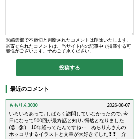
編集部で不適切と判断されたコメントは削除いたします。
寄せられたコメントは、当サイト内の記事中で掲載する可
能性がございます。予めご了承ください。
最近のコメント
ももりん3030
2026-08-07
いろいろあって､しばらく訪問していなかったので､今
日になって500回が最終話と知り､愕然となりました
(@_@;) 10年経ってたんですね･･ ぬらりんさんの
ホッコリするイラストと文章が大好きでした❢❢ 介