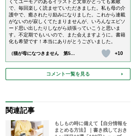
くてユーモアのあるイラストと文章がとっても素敵
で、毎回楽しく読ませていただきました。私も母の介
護中で、癒されたり励みになりました。これから連載
がないのが寂しくてたまりませんが、いろんなエピソ
ード思い出したりしながら頑張っていこうと思いま
す。不定期でもいいので、また会えますように。書籍
化も希望です！本当にありがとうございました。
+10
（猫が母になつきません 第500
話「ありがとう」【最終話】）
コメント一覧を見る
関連記事
もしもの時に備えて【自分情報を
まとめる方法】｜書き残しておき