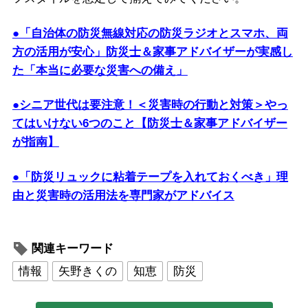
●「自治体の防災無線対応の防災ラジオとスマホ、両
方の活用が安心」防災士＆家事アドバイザーが実感し
た「本当に必要な災害への備え」
●シニア世代は要注意！＜災害時の行動と対策＞やっ
てはいけない6つのこと【防災士＆家事アドバイザー
が指南】
●「防災リュックに粘着テープを入れておくべき」理
由と災害時の活用法を専門家がアドバイス
関連キーワード
情報
矢野きくの
知恵
防災