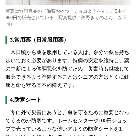
写真は無印良品の『備蓄おやつ チョコようかん』。5本で
950円で販売されている（写真提供／矢野きくのさん、以下
同）
3.常用薬（日常服用薬）
常日頃から薬を服用している人は、余分の薬を持ち
歩いておく必要があります。持病の安定を維持し、薬
の中断による体調悪化を防ぐため、災害時も継続して
服薬できるよう準備することはシニアの方はとくに健
康と命を守る基本的備えです。
4.防寒シート
冬に外で災害にあうと、命を守るために重要となっ
てくるのが防寒です。ホームセンターや100円ショッ
プで売っているような薄いアルミの防寒シートを1