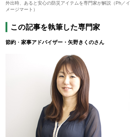
外出時、あると安心の防災アイテムを専門家が解説（Ph／イ
メージマート）
この記事を執筆した専門家
節約
・
家事アドバイザー・矢野きくのさん