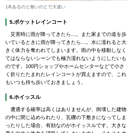
1本あるのと無いのとで大違い
5.ポケットレインコート
災害時に雨が降ってきたら…。また家までの道を歩
いているときに雨が降ってきたら…。水に濡れると大
きく体力を奪われてしまいます。雨の中を移動しなく
てはならないシーンでも極力濡れないようにしたいも
のです。100円ショップやホームセンターなどで小さ
く折りたたまれたレインコートが買えますので、これ
もいつも持ち歩いておきましょう。
6.ホイッスル
遭遇する確率は高くはありませんが、倒壊した建物
の中に閉じ込められたり、瓦礫の下敷きになってしま
ったりした場合、有効なのがホイッスルです。大きな