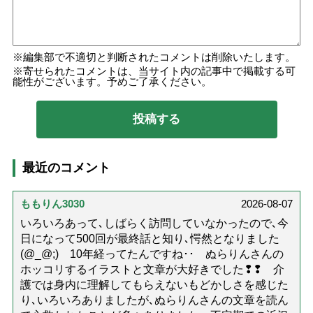
編集部で不適切と判断されたコメントは削除いたします。
寄せられたコメントは、当サイト内の記事中で掲載する可
能性がございます。予めご了承ください。
最近のコメント
ももりん3030
2026-08-07
いろいろあって､しばらく訪問していなかったので､今
日になって500回が最終話と知り､愕然となりました
(@_@;) 10年経ってたんですね･･ ぬらりんさんの
ホッコリするイラストと文章が大好きでした❢❢ 介
護では身内に理解してもらえないもどかしさを感じた
り､いろいろありましたが､ぬらりんさんの文章を読ん