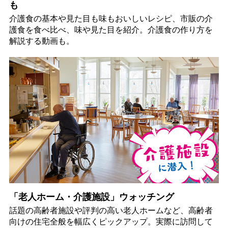
も
介護食の基本や見た目も味もおいしいレシピ、市販の介
護食を食べ比べ、味や見た目を紹介。介護食の作り方を
解説する動画も。
「老人ホーム・介護施設」ウォッチング
話題の高齢者施設や評判の高い老人ホームなど、高齢者
向けの住宅全般を幅広くピックアップ。実際に訪問して