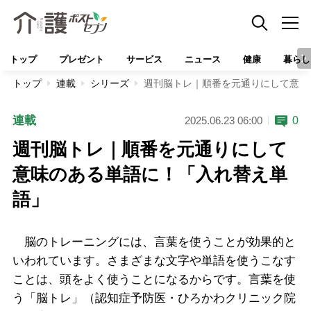
トップ
プレゼント
サービス
ニュース
健康
暮らし
トップ
連載
シリーズ
週刊脳トレ｜順番を元通りにして意味
連載
0
2025.06.23 06:00
週刊脳トレ｜順番を元通りにして
意味のある単語に！「入れ替え単
語」
脳のトレーニングには、言葉を使うことが効果的と
いわれています。さまざまな文字や単語を使うこなす
ことは、頭をよく使うことになるからです。言葉を使
う「脳トレ」（認知症予防医・ひろかわクリニック院