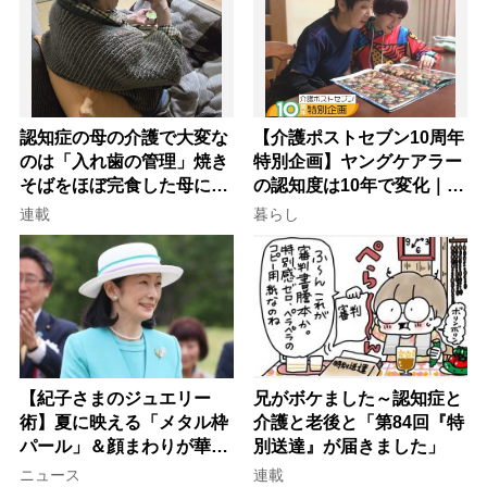
認知症の母の介護で大変な
【介護ポストセブン10周年
のは「入れ歯の管理」焼き
特別企画】ヤングケアラー
そばをほぼ完食した母に息
の認知度は10年で変化｜流
子が血の気が引いた理由
行語大賞にノミネート、法
連載
暮らし
律にも明記されたが果たし
て現在は？
【紀子さまのジュエリー
兄がボケました～認知症と
術】夏に映える「メタル枠
介護と老後と「第84回『特
パール」＆顔まわりが華や
別送達』が届きました」
ぐ「揺れる一粒」の使い分
ニュース
連載