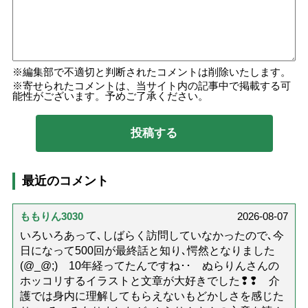
編集部で不適切と判断されたコメントは削除いたします。
寄せられたコメントは、当サイト内の記事中で掲載する可
能性がございます。予めご了承ください。
最近のコメント
ももりん3030
2026-08-07
いろいろあって､しばらく訪問していなかったので､今
日になって500回が最終話と知り､愕然となりました
(@_@;) 10年経ってたんですね･･ ぬらりんさんの
ホッコリするイラストと文章が大好きでした❢❢ 介
護では身内に理解してもらえないもどかしさを感じた