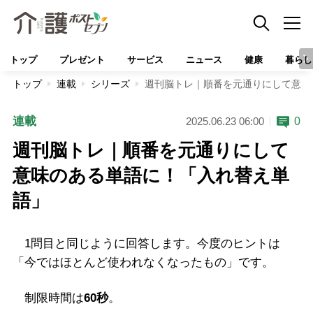
トップ
プレゼント
サービス
ニュース
健康
暮らし
トップ
連載
シリーズ
週刊脳トレ｜順番を元通りにして意味
連載
0
2025.06.23 06:00
週刊脳トレ｜順番を元通りにして
意味のある単語に！「入れ替え単
語」
1問目と同じように回答します。今度のヒントは
「今ではほとんど使われなくなったもの」です。
制限時間は
60秒
。