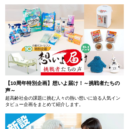
【10周年特別企画】想いよ届け！～挑戦者たちの
声～
超高齢社会の課題に挑む人々の熱い想いに迫る人気イン
タビュー企画をまとめて紹介します。