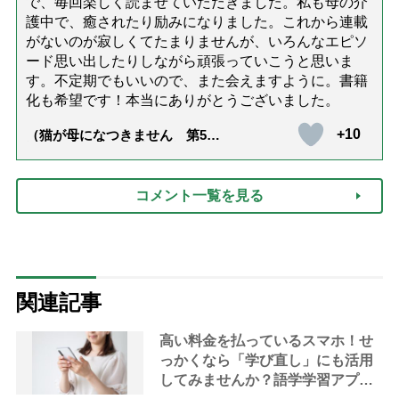
で、毎回楽しく読ませていただきました。私も母の介
護中で、癒されたり励みになりました。これから連載
がないのが寂しくてたまりませんが、いろんなエピソ
ード思い出したりしながら頑張っていこうと思いま
す。不定期でもいいので、また会えますように。書籍
化も希望です！本当にありがとうございました。
+10
（猫が母になつきません 第500
話「ありがとう」【最終話】）
コメント一覧を見る
関連記事
高い料金を払っているスマホ！せ
っかくなら「学び直し」にも活用
してみませんか？語学学習アプリ