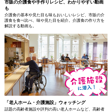
市販の介護食や手作りレシピ、わかりやすい動画
も
介護食の基本や見た目も味もおいしいレシピ、市販の介
護食を食べ比べ、味や見た目を紹介。介護食の作り方を
解説する動画も。
「老人ホーム・介護施設」ウォッチング
話題の高齢者施設や評判の高い老人ホームなど、高齢者