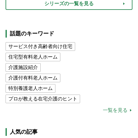
シリーズの一覧を見る
話題のキーワード
サービス付き高齢者向け住宅
住宅型有料老人ホーム
介護施設紹介
介護付有料老人ホーム
特別養護老人ホーム
プロが教える在宅介護のヒント
公的介護保険制度
介護食
一覧を見る
高木ブー
ケアマネジャー
猫が母になつきません
人気の記事