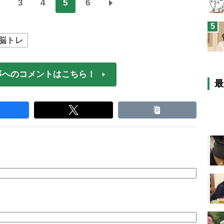
3
4
5
6
5
脳トレ
事へのコメントはこちら！
最