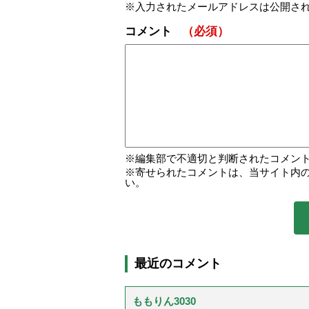
入力されたメールアドレスは公開さ
コメント
（必須）
編集部で不適切と判断されたコメン
寄せられたコメントは、当サイト内
い。
最近のコメント
ももりん3030