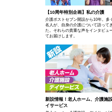
【10周年特別企画】私の介護
介護ポストセブン開設から10年。多
名人が、自身の介護について語って
た。それらの貴重な声をインタビュ
てお届けします。
新設情報！老人ホーム、介護施
イサービス