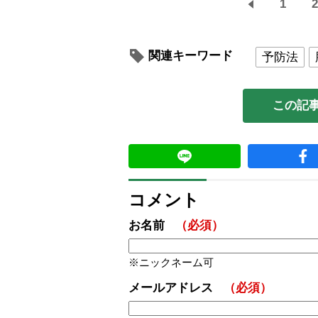
1
2
関連キーワード
予防法
この記
コメント
お名前
（必須）
ニックネーム可
メールアドレス
（必須）