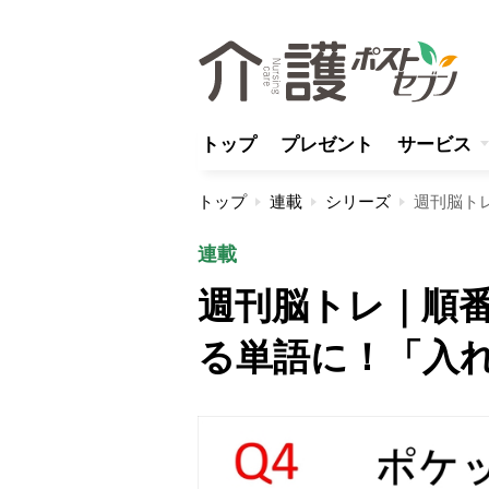
トップ
プレゼント
サービス
トップ
連載
シリーズ
連載
週刊脳トレ｜順
る単語に！「入