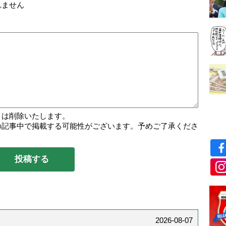
れません
トは削除いたします。
の記事中で掲載する可能性がございます。予めご了承くださ
2026-08-07