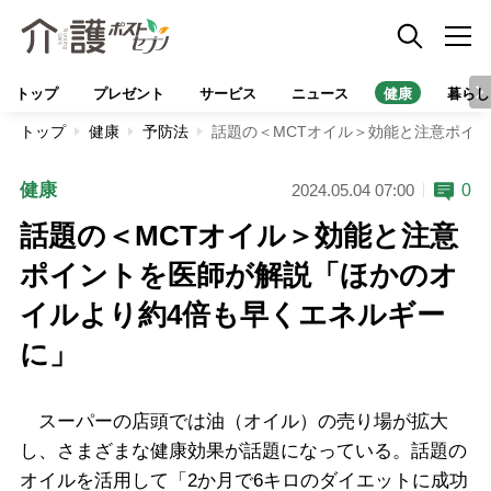
トップ
プレゼント
サービス
ニュース
健康
暮らし
トップ
健康
予防法
話題の＜MCTオイル＞効能と注意ポイ
健康
0
2024.05.04 07:00
話題の＜MCTオイル＞効能と注意
ポイントを医師が解説「ほかのオ
イルより約4倍も早くエネルギー
に」
スーパーの店頭では油（オイル）の売り場が拡大
し、さまざまな健康効果が話題になっている。話題の
オイルを活用して「2か月で6キロのダイエットに成功