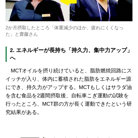
2か月摂取したところ「体重減少のほか、疲れにくくなっ
た」と齋藤さん
2. エネルギーが長持ち「持久力、集中力アップ」
へ
MCTオイルを摂り続けていると、脂肪燃焼回路にス
イッチが入り、体内に蓄積された脂肪をエネルギー源
にでき、持久力がアップする。MCTもしくはサラダ油
を含む食品を2週間摂取後、自転車こぎ運動の試験を
行ったところ、MCT群の方が長く運動できたという研
究結果がある。