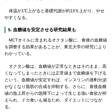
体温が1℃上がると基礎代謝が約13％上がり、やせ
やすくなる。
5. 血糖値を安定させる研究結果も
MCTオイルに含まれるオクタン酸に、食後の血糖値
を調整する効果があることが、東北大学の研究により
わかっている。
オクタン酸は、血糖値が正常なときはそのまま、高
くなってしまったときには正常値まで血糖値を下げる
という。血糖値が安定すれば、インスリンの過剰分泌
がなくなり脂肪の合成を抑制する。さらに、食後血糖
値の急上昇からの急降下によって生じる強い食欲が抑
えられ、ドカ食いも減るため、ダイエットにつなが
る。