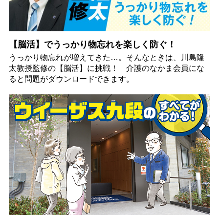
【脳活】でうっかり物忘れを楽しく防ぐ！
うっかり物忘れが増えてきた…。そんなときは、川島隆
太教授監修の【脳活】に挑戦！ 介護のなかま会員にな
ると問題がダウンロードできます。