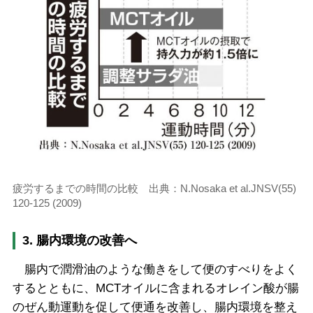
疲労するまでの時間の比較 出典：N.Nosaka et al.JNSV(55)
120-125 (2009)
3. 腸内環境の改善へ
腸内で潤滑油のような働きをして便のすべりをよく
するとともに、MCTオイルに含まれるオレイン酸が腸
のぜん動運動を促して便通を改善し、腸内環境を整え