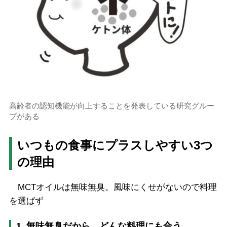
高齢者の認知機能が向上することを発表している研究グルー
プがある
いつもの食事にプラスしやすい3つ
の理由
MCTオイルは無味無臭。風味にくせがないので料理
を選ばず
1. 無味無臭だから、どんな料理にも合う