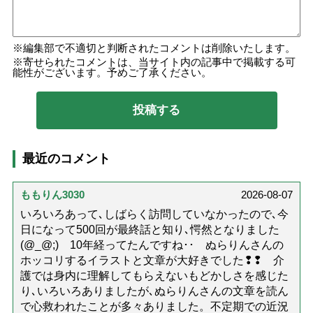
編集部で不適切と判断されたコメントは削除いたします。
寄せられたコメントは、当サイト内の記事中で掲載する可
能性がございます。予めご了承ください。
最近のコメント
ももりん3030
2026-08-07
いろいろあって､しばらく訪問していなかったので､今
日になって500回が最終話と知り､愕然となりました
(@_@;) 10年経ってたんですね･･ ぬらりんさんの
ホッコリするイラストと文章が大好きでした❢❢ 介
護では身内に理解してもらえないもどかしさを感じた
り､いろいろありましたが､ぬらりんさんの文章を読ん
で心救われたことが多々ありました。不定期での近況