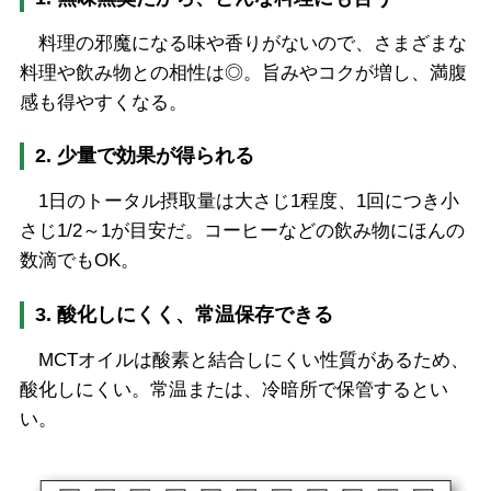
料理の邪魔になる味や香りがないので、さまざまな
料理や飲み物との相性は◎。旨みやコクが増し、満腹
感も得やすくなる。
2. 少量で効果が得られる
1日のトータル摂取量は大さじ1程度、1回につき小
さじ1/2～1が目安だ。コーヒーなどの飲み物にほんの
数滴でもOK。
3. 酸化しにくく、常温保存できる
MCTオイルは酸素と結合しにくい性質があるため、
酸化しにくい。常温または、冷暗所で保管するとい
い。