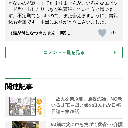
がないのが寂しくてたまりませんが、いろんなエピソ
ード思い出したりしながら頑張っていこうと思いま
す。不定期でもいいので、また会えますように。書籍
化も希望です！本当にありがとうございました。
+9
（猫が母になつきません 第500
話「ありがとう」【最終話】）
コメント一覧を見る
関連記事
「故人を偲ぶ夏、通夜の話」NO老
いるLIFE～母と娘のほんわか口福
日誌～第79話
93歳の父に声を荒げて猛省･･･介護