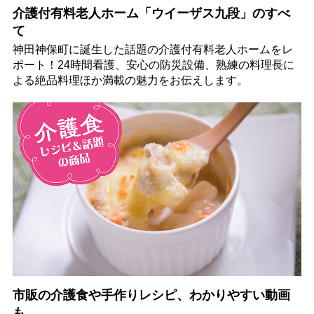
介護付有料老人ホーム「ウイーザス九段」のすべ
て
神田神保町に誕生した話題の介護付有料老人ホームをレ
ポート！24時間看護、安心の防災設備、熟練の料理長に
よる絶品料理ほか満載の魅力をお伝えします。
市販の介護食や手作りレシピ、わかりやすい動画
も