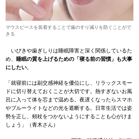
マウスピースを装着することで歯のすり減りを防ぐことがで
きる
いびきや歯ぎしりは睡眠障害と深く関係しているた
め、
睡眠の質を上げるための「寝る前の習慣」も大事
にしたい
。
「就寝前には副交感神経を優位にし、リラックスモー
ドに切り替えておくことが大切です。熱すぎないお風
呂に入って体を芯まで温める。夜遅くなったらスマホ
やブルーライトなどの光を遮断する。日常生活では姿
勢を正し、頰杖をつかないようにすることも心がけま
しょう」（青木さん）