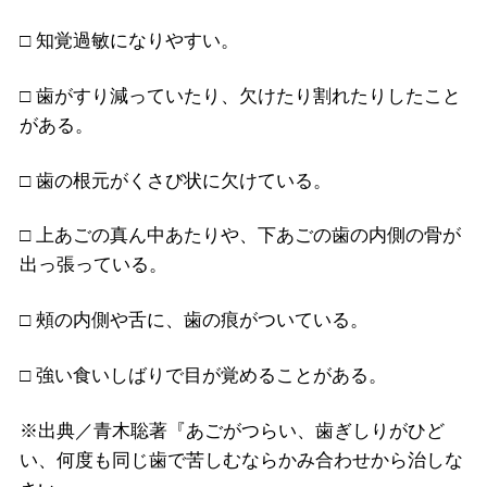
□ 知覚過敏になりやすい。
□ 歯がすり減っていたり、欠けたり割れたりしたこと
がある。
□ 歯の根元がくさび状に欠けている。
□ 上あごの真ん中あたりや、下あごの歯の内側の骨が
出っ張っている。
□ 頰の内側や舌に、歯の痕がついている。
□ 強い食いしばりで目が覚めることがある。
※出典／青木聡著『あごがつらい、歯ぎしりがひど
い、何度も同じ歯で苦しむならかみ合わせから治しな