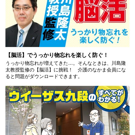
【脳活】でうっかり物忘れを楽しく防ぐ！
うっかり物忘れが増えてきた…。そんなときは、川島隆
太教授監修の【脳活】に挑戦！ 介護のなかま会員にな
ると問題がダウンロードできます。