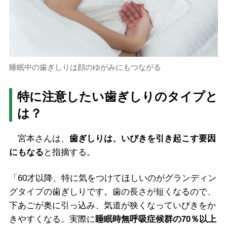
睡眠中の歯ぎしりは顔のゆがみにもつながる
特に注意したい歯ぎしりのタイプと
は？
宮本さんは、
歯ぎしりは、いびきを引き起こす要因
にもなる
と指摘する。
「60才以降、特に気をつけてほしいのがグランディン
グタイプの歯ぎしりです。歯の長さが短くなるので、
下あごが奥に引っ込み、気道が狭くなっていびきをか
きやすくなる。実際に
睡眠時無呼吸症候群の70％以上