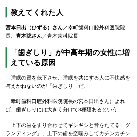
教えてくれた人
宮本日出（ひずる）さん
／幸町歯科口腔外科医院院
長、
青木聡さん
／青木歯科院長
「歯ぎしり」が中高年期の女性に増
えている原因
睡眠の質を低下させ、睡眠を共にする人に不快感を
与えかねないのが「歯ぎしり」だ。
幸町歯科口腔外科医院院長の宮本日出さんによれ
ば、歯ぎしりには大きく分けて3種類あるという。
上下の歯をすり合わせてギシギシと音をたてる「グ
ランディング」、上下の歯を空噛みしてカチンカチン