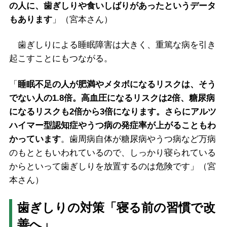
の人に、歯ぎしりや食いしばりがあったというデータ
もあります
」（宮本さん）
歯ぎしりによる睡眠障害は大きく、重篤な病を引き
起こすことにもつながる。
「
睡眠不足の人が肥満やメタボになるリスクは、そう
でない人の1.8倍。高血圧になるリスクは2倍、糖尿病
になるリスクも2倍から3倍になります。さらにアルツ
ハイマー型認知症やうつ病の発症率が上がることもわ
かっています
。歯周病自体が糖尿病やうつ病など万病
のもとともいわれているので、しっかり寝られている
からといって歯ぎしりを放置するのは危険です」（宮
本さん）
歯ぎしりの対策「寝る前の習慣で改
善へ」