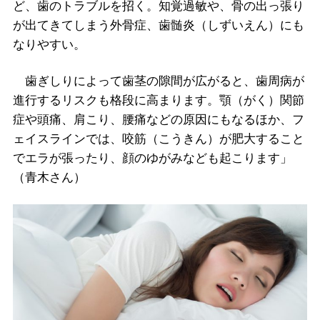
ど、歯のトラブルを招く。知覚過敏や、骨の出っ張り
が出てきてしまう外骨症、歯髄炎（しずいえん）にも
なりやすい。
歯ぎしりによって歯茎の隙間が広がると、歯周病が
進行するリスクも格段に高まります。顎（がく）関節
症や頭痛、肩こり、腰痛などの原因にもなるほか、フ
ェイスラインでは、咬筋（こうきん）が肥大すること
でエラが張ったり、顔のゆがみなども起こります」
（青木さん）