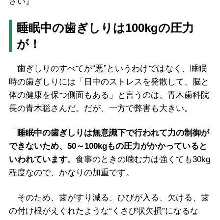
さい』
睡眠中の歯ぎしりは100kgの圧力
が！
歯ぎしりのすべてが“悪”というわけではなく、睡眠
時の歯ぎしりには「日中のストレスを発散して、脳と
体の健康を保つ側面もある」と言うのは、青木歯科院
長の青木聡さんだ。だが、一方で弊害も大きい。
「
睡眠中の歯ぎしりは無意識下で行われて力の制御が
できないため、50～100kgもの圧力がかかっていると
いわれています
。食事のときの噛む力は強くても30kg
程度なので、かなりの加重です。
そのため、歯がすり減る、ひびが入る、欠ける、歯
の付け根がえぐれたような“くさび状欠損”になるな