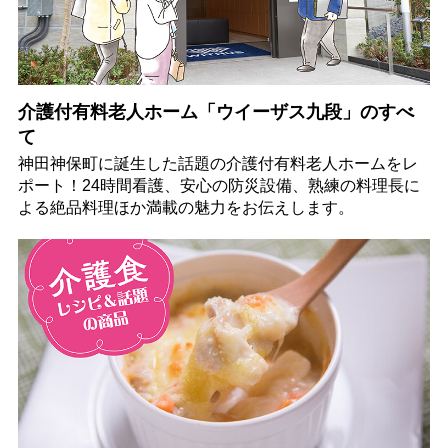
介護付有料老人ホーム「ウイーザス九段」のすべ
て
神田神保町に誕生した話題の介護付有料老人ホームをレ
ポート！24時間看護、安心の防災設備、熟練の料理長に
よる絶品料理ほか満載の魅力をお伝えします。