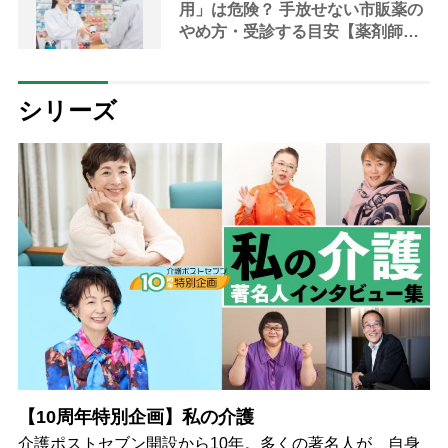
用」は危険？ 手放せない市販薬の
やめ方・受診する目安【薬剤師解
説】
シリーズ
【10周年特別企画】私の介護
介護ポストセブン開設から10年。多くの著名人が、自身