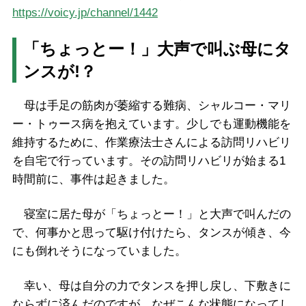
https://voicy.jp/channel/1442
「ちょっとー！」大声で叫ぶ母にタ
ンスが!？
母は手足の筋肉が萎縮する難病、シャルコー・マリ
ー・トゥース病を抱えています。少しでも運動機能を
維持するために、作業療法士さんによる訪問リハビリ
を自宅で行っています。その訪問リハビリが始まる1
時間前に、事件は起きました。
寝室に居た母が「ちょっとー！」と大声で叫んだの
で、何事かと思って駆け付けたら、タンスが傾き、今
にも倒れそうになっていました。
幸い、母は自分の力でタンスを押し戻し、下敷きに
ならずに済んだのですが、なぜこんな状態になってし