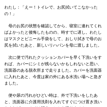
わたし：「えー！トイレで、お尻拭いてこなかった
の！」
母のお尻の状態を確認してから、寝室に連れてくれ
ばよかったと後悔したものの、時すでに遅し。わたし
はマスクとビニール手袋をして、おしり拭きで母のお
尻を拭いたあと、新しいリハパンを母に渡しました。
次に便で汚れたクッションカバーを早く下洗いをす
れば、カバーにシミが残らないかもしれないと思い、
洗面器のある脱衣所まで走りました。カバーを洗面器
に入れたあと、今度は家の外にある水洗い場へと急ぎ
ました。
便や尿の汚れがひどい時は、外で下洗いをしたあ
と、洗面器に介護用洗剤を入れてすぐにつけ置き洗い