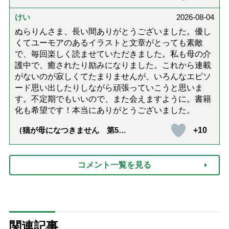
護と老後と「第84回『特別送
達』が届きました」）
けい
2026-08-04
ぬらりんさま、長い間ありがとうございました。優し
くてユーモアのあるイラストと文章がとっても素敵
で、毎回楽しく読ませていただきました。私も母の介
護中で、癒されたり励みになりました。これから連載
がないのが寂しくてたまりませんが、いろんなエピソ
ード思い出したりしながら頑張っていこうと思いま
す。不定期でもいいので、また会えますように。書籍
化も希望です！本当にありがとうございました。
+10
（猫が母になつきません 第500
話「ありがとう」【最終話】）
コメント一覧を見る
関連記事