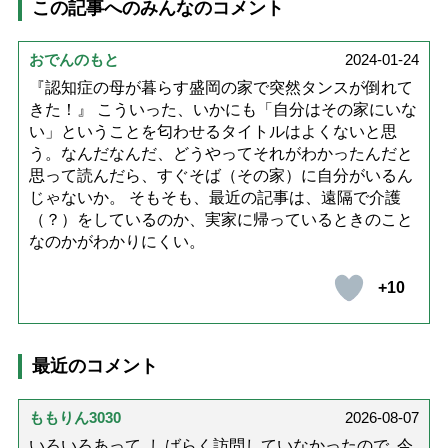
この記事へのみんなのコメント
おでんのもと
2024-01-24
『認知症の母が暮らす盛岡の家で突然タンスが倒れて
きた！』 こういった、いかにも「自分はその家にいな
い」ということを匂わせるタイトルはよくないと思
う。なんだなんだ、どうやってそれがわかったんだと
思って読んだら、すぐそば（その家）に自分がいるん
じゃないか。 そもそも、最近の記事は、遠隔で介護
（？）をしているのか、実家に帰っているときのこと
なのかがわかりにくい。
+10
最近のコメント
ももりん3030
2026-08-07
いろいろあって､しばらく訪問していなかったので､今