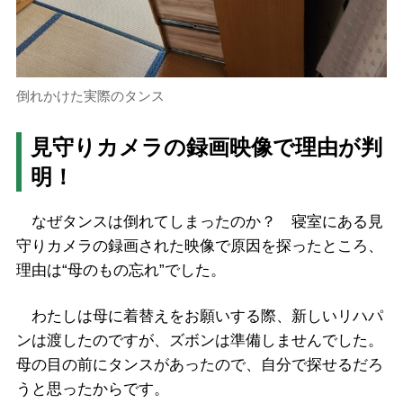
倒れかけた実際のタンス
見守りカメラの録画映像で理由が判
明！
なぜタンスは倒れてしまったのか？ 寝室にある見
守りカメラの録画された映像で原因を探ったところ、
理由は“母のもの忘れ”でした。
わたしは母に着替えをお願いする際、新しいリハパ
ンは渡したのですが、ズボンは準備しませんでした。
母の目の前にタンスがあったので、自分で探せるだろ
うと思ったからです。