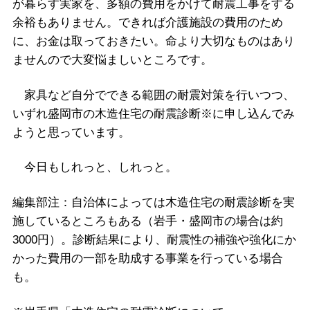
が暮らす実家を、多額の費用をかけて耐震工事をする
余裕もありません。できれば介護施設の費用のため
に、お金は取っておきたい。命より大切なものはあり
ませんので大変悩ましいところです。
家具など自分でできる範囲の耐震対策を行いつつ、
いずれ盛岡市の木造住宅の耐震診断※に申し込んでみ
ようと思っています。
今日もしれっと、しれっと。
編集部注：自治体によっては木造住宅の耐震診断を実
施しているところもある（岩手・盛岡市の場合は約
3000円）。診断結果により、耐震性の補強や強化にか
かった費用の一部を助成する事業を行っている場合
も。