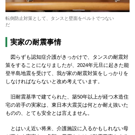
転倒防止対策として、タンスと壁面をベルトでつない
だ
実家の耐震事情
図らずも認知症介護がきっかけで、タンスの耐震対
策をすることになりましたが、2024年元旦に起きた能
登半島地震を受けて、我が家の耐震対策をしっかりを
しなければならないと改め考えています。
旧耐震基準で建てられた、築50年以上が経つ木造住
宅の岩手の実家は、東日本大震災は何とか耐え抜いた
ものの、とても安全とは言えません。
とはいえ近い将来、介護施設に入るかもしれない母