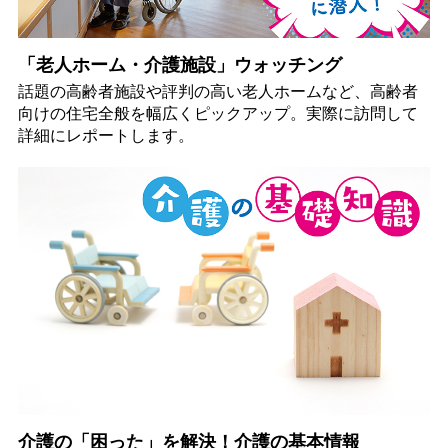
「老人ホーム・介護施設」ウォッチング
話題の高齢者施設や評判の高い老人ホームなど、高齢者
向けの住宅全般を幅広くピックアップ。実際に訪問して
詳細にレポートします。
介護の「困った」を解決！介護の基本情報