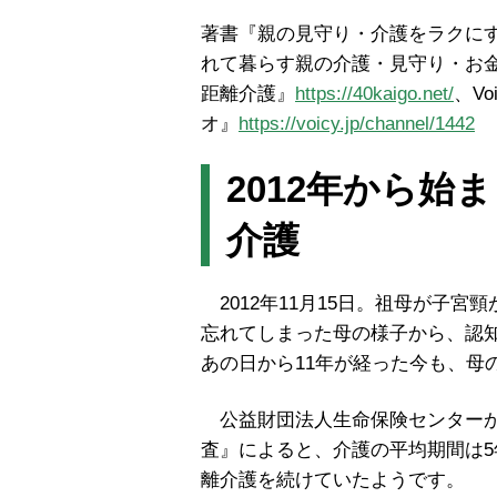
著書『親の見守り・介護をラクにす
れて暮らす親の介護・見守り・お金
距離介護』
https://40kaigo.net/
、V
オ』
https://voicy.jp/channel/1442
2012年から始
介護
2012年11月15日。祖母が子
忘れてしまった母の様子から、認
あの日から11年が経った今も、母
公益財団法人生命保険センターが実
査』によると、介護の平均期間は5
離介護を続けていたようです。