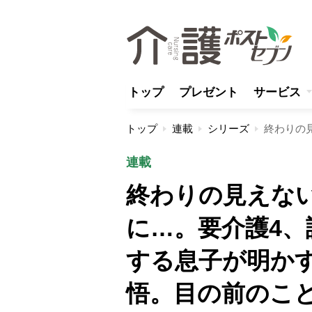
トップ
プレゼント
サービス
トップ
連載
シリーズ
連載
終わりの見えな
に…。要介護4、
する息子が明かす
悟。目の前のこ