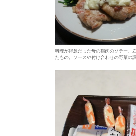
料理が得意だった母の鶏肉のソテー。左の
たもの。ソースや付け合わせの野菜の