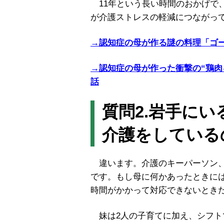
11年という長い時間のおかげで
が介護ストレスの軽減につながっ
→認知症の母が作る謎の料理「ゴ
→認知症の母が作った衝撃の“鶏肉
話
質問2.岩手に
介護をしている
違います。介護のキーパーソン、
です。もし母に何かあったときに
時間がかかって対応できないとき
妹は2人の子育てに加え、シフト