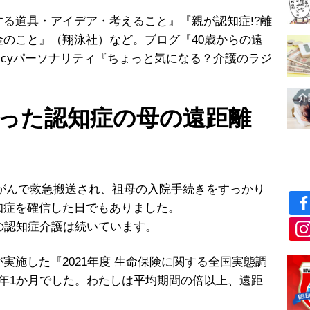
る道具・アイデア・考えること』『親が認知症!?離
のこと』（翔泳社）など。ブログ『40歳からの遠
oicyパーソナリティ『ちょっと気になる？介護のラジ
まった認知症の母の遠距離
宮頸がんで救急搬送され、祖母の入院手続きをすっかり
知症を確信した日でもありました。
の認知症介護は続いています。
施した『2021年度 生命保険に関する全国実態調
年1か月でした。わたしは平均期間の倍以上、遠距