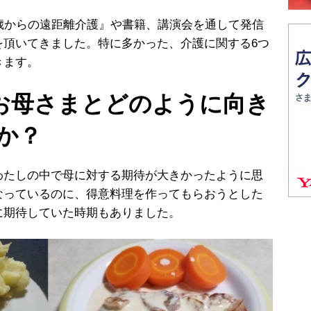
歳からの遠距離介護』や書籍、講演会を通して発信
を頂いてきました。特に多かった、介護に関する6つ
きます。
のお母さまとどのように向き
か？
たしの中で母に対する期待が大きかったように思
なっているのに、得意料理を作ってもらおうとした
に期待していた時期もありました。