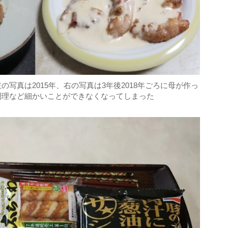
写真は2015年、右の写真は3年後2018年ごろに母が作っ
調理など細かいことができなくなってしまった