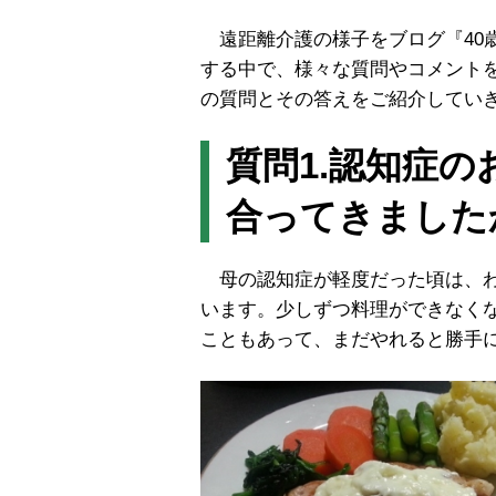
遠距離介護の様子をブログ『40
する中で、様々な質問やコメント
の質問とその答えをご紹介してい
質問1.認知症
合ってきました
母の認知症が軽度だった頃は、わ
います。少しずつ料理ができなく
こともあって、まだやれると勝手