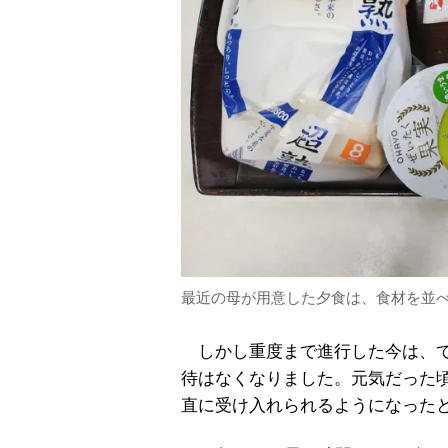
最近の母が用意した夕食は、食材を並
しかし重度まで進行した今は、で
待はなくなりました。元気だった
直に受け入れられるようになった