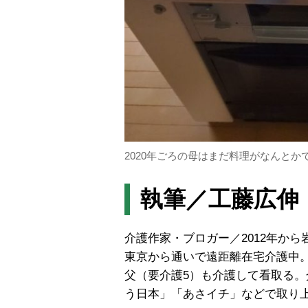
2020年ごろの母はまだ料理がなんと
執筆／工藤広伸
介護作家・ブロガー／2012年から
東京から通いで遠距離在宅介護中
父（要介護5）も介護して看取る。
う日本」「あさイチ」などで取り